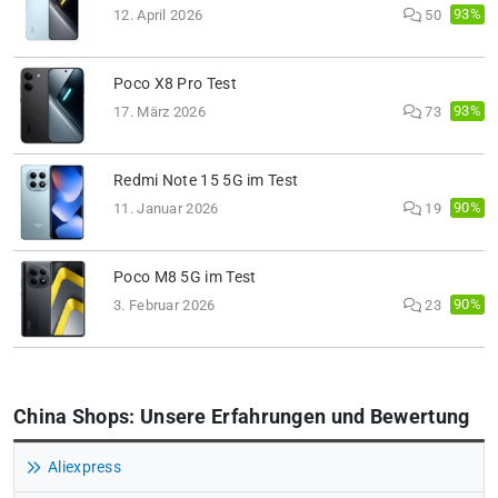
93%
12. April 2026
50
Poco X8 Pro Test
93%
17. März 2026
73
Redmi Note 15 5G im Test
90%
11. Januar 2026
19
Poco M8 5G im Test
90%
3. Februar 2026
23
China Shops: Unsere Erfahrungen und Bewertung
Aliexpress