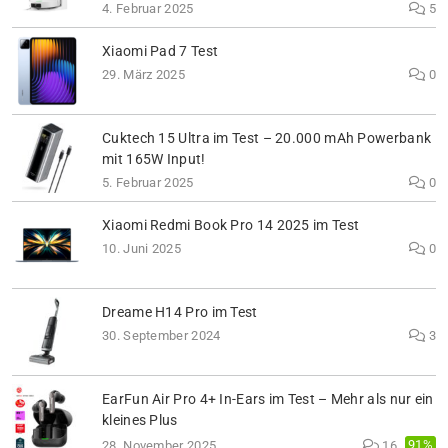
4. Februar 2025
5
Xiaomi Pad 7 Test
29. März 2025
0
Cuktech 15 Ultra im Test – 20.000 mAh Powerbank
mit 165W Input!
5. Februar 2025
0
Xiaomi Redmi Book Pro 14 2025 im Test
10. Juni 2025
0
Dreame H14 Pro im Test
30. September 2024
3
EarFun Air Pro 4+ In-Ears im Test – Mehr als nur ein
kleines Plus
91%
28. November 2025
16