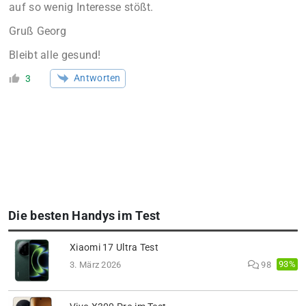
auf so wenig Interesse stößt.
Gruß Georg
Bleibt alle gesund!
Antworten
3
Die besten Handys im Test
Xiaomi 17 Ultra Test
93%
3. März 2026
98