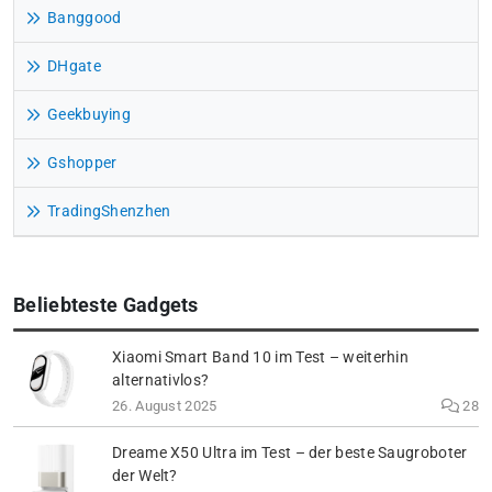
Banggood
DHgate
Geekbuying
Gshopper
TradingShenzhen
Beliebteste Gadgets
Xiaomi Smart Band 10 im Test – weiterhin
alternativlos?
26. August 2025
28
Dreame X50 Ultra im Test – der beste Saugroboter
der Welt?