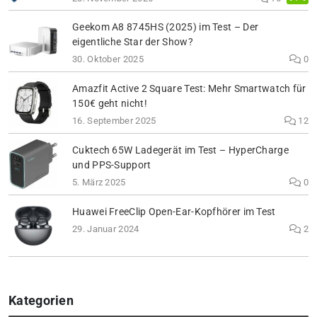
Geekom A8 8745HS (2025) im Test – Der
eigentliche Star der Show?
30. Oktober 2025
0
Amazfit Active 2 Square Test: Mehr Smartwatch für
150€ geht nicht!
16. September 2025
12
Cuktech 65W Ladegerät im Test – HyperCharge
und PPS-Support
5. März 2025
0
Huawei FreeClip Open-Ear-Kopfhörer im Test
29. Januar 2024
2
Kategorien