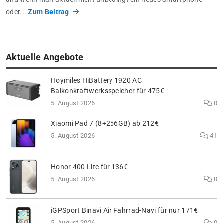
oder...
Zum Beitrag
Aktuelle Angebote
Hoymiles HiBattery 1920 AC
Balkonkraftwerksspeicher für 475€
5. August 2026
0
Xiaomi Pad 7 (8+256GB) ab 212€
5. August 2026
41
Honor 400 Lite für 136€
5. August 2026
0
iGPSport Binavi Air Fahrrad-Navi für nur 171€
5. August 2026
0