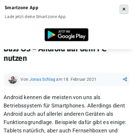
Smartzone App
Menü
Lade jetzt deine Smartzone App
Startseite
»
News
»
Bliss OS – Android auf dem PC nutzen
Bliss OS – Android auf dem PC
nutzen
Von
Jonas Schlag
am 18. Februar 2021
Android kennen die meisten von uns als
Betriebssystem für Smartphones. Allerdings dient
Android auch auf allerlei anderen Geräten als
Funktionsgrundlage. Beispiele dafür gibt es einige:
Tablets natürlich, aber auch Fernsehboxen und