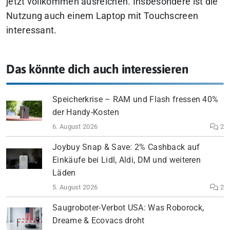
jetzt vollkommen ausreichen. Insbesondere ist die
Nutzung auch einem Laptop mit Touchscreen
interessant.
Das könnte dich auch interessieren
Speicherkrise – RAM und Flash fressen 40%
der Handy-Kosten
6. August 2026
2
Joybuy Snap & Save: 2% Cashback auf
Einkäufe bei Lidl, Aldi, DM und weiteren
Läden
5. August 2026
2
Saugroboter-Verbot USA: Was Roborock,
Dreame & Ecovacs droht