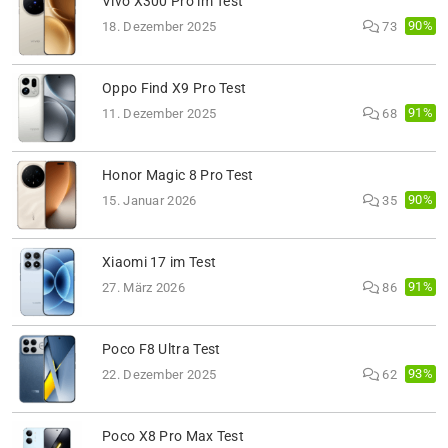
Vivo X300 Pro im Test
90%
18. Dezember 2025
73
Oppo Find X9 Pro Test
91%
11. Dezember 2025
68
Honor Magic 8 Pro Test
90%
15. Januar 2026
35
Xiaomi 17 im Test
91%
27. März 2026
86
Poco F8 Ultra Test
93%
22. Dezember 2025
62
Poco X8 Pro Max Test