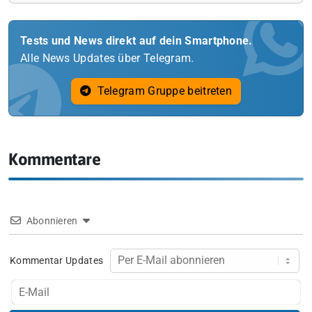
Tests und News direkt auf dein Smartphone.
Alle News Updates über Telegram.
Telegram Gruppe beitreten
Kommentare
Abonnieren
Kommentar Updates