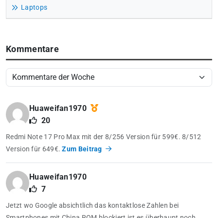
Laptops
Kommentare
Huaweifan1970
20
Redmi Note 17 Pro Max mit der 8/256 Version für 599€. 8/512
Version für 649€.
Zum Beitrag
Huaweifan1970
7
Jetzt wo Google absichtlich das kontaktlose Zahlen bei
Smartphones mit China ROM blockiert ist es überhaupt noch