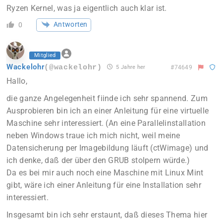
Ryzen Kernel, was ja eigentlich auch klar ist.
Antworten
0
Mitglied
Wackelohr
(@wackelohr)
5 Jahre her
#74649
Hallo,
die ganze Angelegenheit fiinde ich sehr spannend. Zum
Ausprobieren bin ich an einer Anleitung für eine virtuelle
Maschine sehr interessiert. (An eine Parallelinstallation
neben Windows traue ich mich nicht, weil meine
Datensicherung per Imagebildung läuft (ctWimage) und
ich denke, daß der über den GRUB stolpern würde.)
Da es bei mir auch noch eine Maschine mit Linux Mint
gibt, wäre ich einer Anleitung für eine Installation sehr
interessiert.
Insgesamt bin ich sehr erstaunt, daß dieses Thema hier