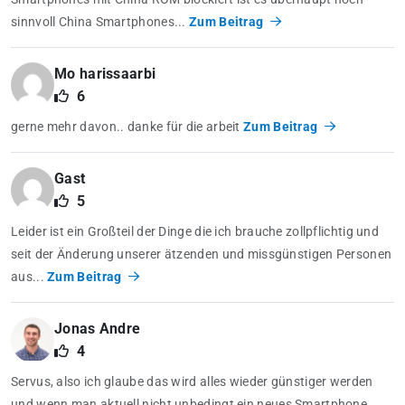
sinnvoll China Smartphones...
Zum Beitrag
Mo harissaarbi
6
gerne mehr davon.. danke für die arbeit
Zum Beitrag
Gast
5
Leider ist ein Großteil der Dinge die ich brauche zollpflichtig und
seit der Änderung unserer ätzenden und missgünstigen Personen
aus...
Zum Beitrag
Jonas Andre
4
Servus, also ich glaube das wird alles wieder günstiger werden
und wenn man aktuell nicht unbedingt ein neues Smartphone