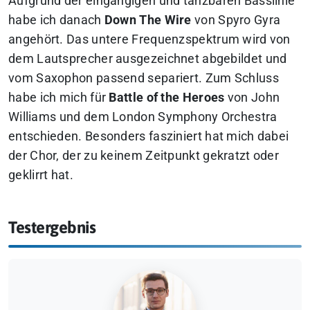
Aufgrund der eingängigen und tanzbaren Basslinie
habe ich danach
Down The Wire
von Spyro Gyra
angehört. Das untere Frequenzspektrum wird von
dem Lautsprecher ausgezeichnet abgebildet und
vom Saxophon passend separiert. Zum Schluss
habe ich mich für
Battle of the Heroes
von John
Williams und dem London Symphony Orchestra
entschieden. Besonders fasziniert hat mich dabei
der Chor, der zu keinem Zeitpunkt gekratzt oder
geklirrt hat.
Testergebnis