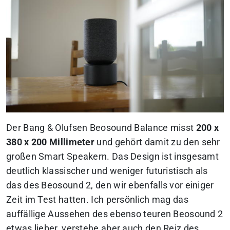
Der Bang & Olufsen Beosound Balance misst
200 x
380 x 200 Millimeter
und gehört damit zu den sehr
großen Smart Speakern. Das Design ist insgesamt
deutlich klassischer und weniger futuristisch als
das des Beosound 2, den wir ebenfalls vor einiger
Zeit im Test hatten. Ich persönlich mag das
auffällige Aussehen des ebenso teuren Beosound 2
etwas lieber, verstehe aber auch den Reiz des