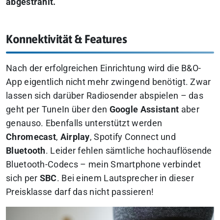
abgestrahlt.
Konnektivität & Features
Nach der erfolgreichen Einrichtung wird die B&O-
App eigentlich nicht mehr zwingend benötigt. Zwar
lassen sich darüber Radiosender abspielen – das
geht per TuneIn über den
Google Assistant
aber
genauso. Ebenfalls unterstützt werden
Chromecast
,
Airplay
, Spotify Connect und
Bluetooth
. Leider fehlen sämtliche hochauflösende
Bluetooth-Codecs – mein Smartphone verbindet
sich per
SBC
. Bei einem Lautsprecher in dieser
Preisklasse darf das nicht passieren!