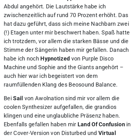
Abdul angehört. Die Lautstärke habe ich
zwischenzeitlich auf rund 70 Prozent erhöht. Das
hat dazu geführt, dass sich meine Nachbarn zwei
(!) Etagen unter mir beschwert haben. Spaß hatte
ich trotzdem, vor allem die starken Bässe und die
Stimme der Sängerin haben mir gefallen. Danach
habe ich noch
Hypnotized
von Purple Disco
Machine und Sophie and the Giants angehört –
auch hier war ich begeistert von dem
raumfüllenden Klang des Beosound Balance.
Bei
Sail
von Awolnation sind mir vor allem die
coolen Synthesizer aufgefallen, die grandios
klingen und eine unglaubliche Präsenz haben.
Ebenfalls gefallen haben mir
Land Of Confusion
in
der Cover-Version von Disturbed und
Virtual