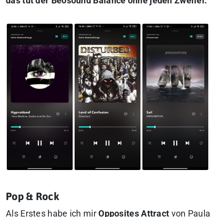
das tut der Beosound Balance ohne jeden Zweifel.
Pop & Rock
Als Erstes habe ich mir
Opposites Attract
von Paula