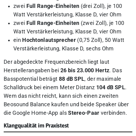
zwei
Full Range-Einheiten
(drei Zoll), je 100
Watt Verstärkerleistung, Klasse D, vier Ohm
zwei
Full Range-Einheiten
(zwei Zoll), je 100
Watt Verstärkerleistung, Klasse D, vier Ohm
ein
Hochtonlautsprecher
(0,75 Zoll), 50 Watt
Verstärkerleistung, Klasse D, sechs Ohm
Der abgedeckte Frequenzbereich liegt laut
Herstellerangaben bei
26 bis 23.000 Hertz
. Das
Basspotential beträgt
88 dB SPL
, der maximale
Schalldruck bei einem Meter Distanz
104 dB SPL
.
Wem das nicht reicht, kann sich einen zweiten
Beosound Balance kaufen und beide Speaker über
die Google Home-App als
Stereo-Paar
verbinden.
Klangqualität im Praxistest