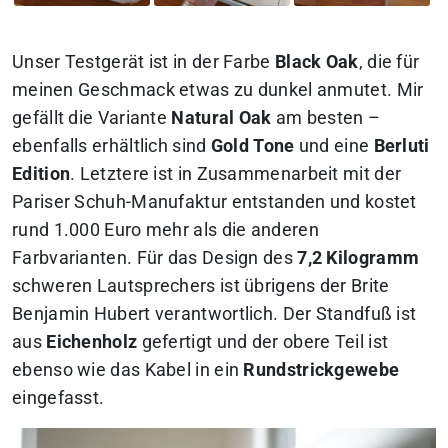
Unser Testgerät ist in der Farbe
Black Oak
, die für
meinen Geschmack etwas zu dunkel anmutet. Mir
gefällt die Variante
Natural Oak
am besten –
ebenfalls erhältlich sind
Gold Tone
und eine
Berluti
Edition
. Letztere ist in Zusammenarbeit mit der
Pariser Schuh-Manufaktur entstanden und kostet
rund 1.000 Euro mehr als die anderen
Farbvarianten. Für das Design des
7,2 Kilogramm
schweren Lautsprechers ist übrigens der Brite
Benjamin Hubert verantwortlich. Der Standfuß ist
aus
Eichenholz
gefertigt und der obere Teil ist
ebenso wie das Kabel in ein
Rundstrickgewebe
eingefasst.