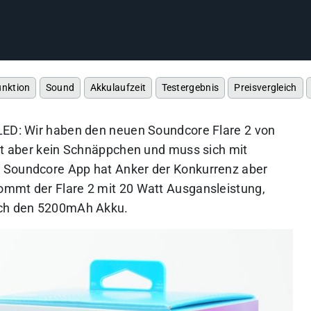
unktion
Sound
Akkulaufzeit
Testergebnis
Preisvergleich
 LED: Wir haben den neuen Soundcore Flare 2 von
rät aber kein Schnäppchen und muss sich mit
 Soundcore App hat Anker der Konkurrenz aber
ommt der Flare 2 mit 20 Watt Ausgansleistung,
urch den 5200mAh Akku.