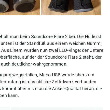
ält man beim Soundcore Flare 2 bei. Die Hülle ist
 unten ist der Standfuß aus einem weichen Gummi,
. Aus Einem wurden nun zwei LED-Ringe: der Untere
berfläche, auf der der Soundcore Flare 2 steht, der
ieb auch deutlicher wahrgenommen.
ingang weggefallen, Micro-USB wurde aber zum
ferumfang ist das übliche Zettelwerk vorhanden
 kommt aber nicht an die Anker-Qualität heran, die
ben kann.