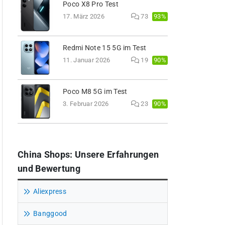
Poco X8 Pro Test
93%
17. März 2026
73
Redmi Note 15 5G im Test
90%
11. Januar 2026
19
Poco M8 5G im Test
90%
3. Februar 2026
23
China Shops: Unsere Erfahrungen
und Bewertung
Aliexpress
Banggood