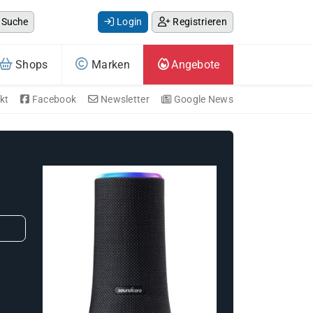
Suche
Login
Registrieren
Shops
Marken
Angebote
kt
Facebook
Newsletter
Google News