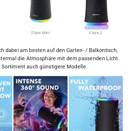
Flare Mini
Flare 2
ch dabei am besten auf den Garten- / Balkontisch,
untermal die Atmosphäre mit dem passenden Licht.
 Sortiment auch günstigere Modelle.