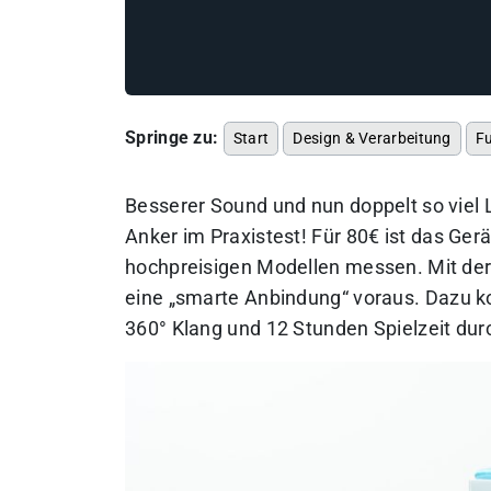
Springe zu:
Start
Design & Verarbeitung
F
Besserer Sound und nun doppelt so viel
Anker im Praxistest! Für 80€ ist das Ge
hochpreisigen Modellen messen. Mit der
eine „smarte Anbindung“ voraus. Dazu k
360° Klang und 12 Stunden Spielzeit d