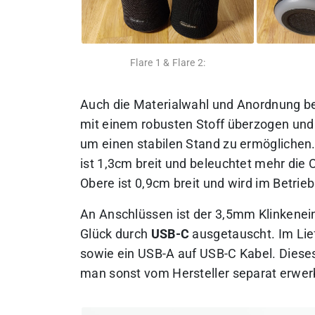
Flare 1 & Flare 2:
Auch die Materialwahl und Anordnung beh
mit einem robusten Stoff überzogen und
um einen stabilen Stand zu ermöglichen
ist 1,3cm breit und beleuchtet mehr die O
Obere ist 0,9cm breit und wird im Betr
An Anschlüssen ist der 3,5mm Klinkene
Glück durch
USB-C
ausgetauscht. Im Lie
sowie ein USB-A auf USB-C Kabel.
Dieses
man sonst vom Hersteller separat erwer