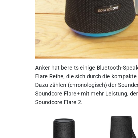
Anker hat bereits einige Bluetooth-Spea
Flare Reihe, die sich durch die kompakt
Dazu zählen (chronologisch) der Soundco
Soundcore Flare+ mit mehr Leistung, den
Soundcore Flare 2.