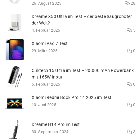
26. August 2025
28
Dreame X50 Ultra im Test – der beste Saugroboter
der Welt?
4. Februar 2025
5
Xiaomi Pad 7 Test
29. März 2025
0
Cuktech 15 Ultra im Test – 20.000 mAh Powerbank
mit 165W Input!
5. Februar 2025
0
Xiaomi Redmi Book Pro 14 2025 im Test
10. Juni 2025
0
Dreame H14 Pro im Test
30. September 2024
3