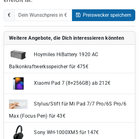
erreicht ist.
€
Preiswecker speichern
Weitere Angebote, die Dich interessieren könnten
Hoymiles HiBattery 1920 AC
Balkonkraftwerksspeicher für 475€
Xiaomi Pad 7 (8+256GB) ab 212€
Stylus/Stift für Mi Pad 7/7 Pro/6S Pro/6
Max (Focus Pen) für 43€
Sony WH-1000XM5 für 147€