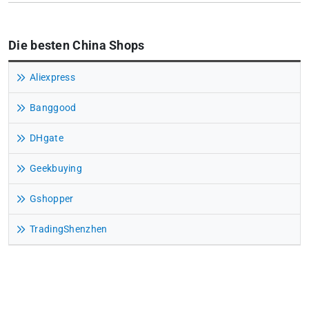
Die besten China Shops
Aliexpress
Banggood
DHgate
Geekbuying
Gshopper
TradingShenzhen