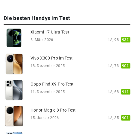
Die besten Handys im Test
Xiaomi 17 Ultra Test
93%
3. März 2026
98
Vivo X300 Pro im Test
90%
18. Dezember 2025
73
Oppo Find X9 Pro Test
91%
11. Dezember 2025
68
Honor Magic 8 Pro Test
90%
15. Januar 2026
35