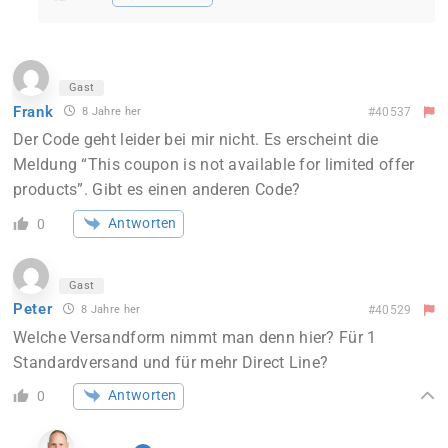
Gast
Frank
8 Jahre her
#40537
Der Code geht leider bei mir nicht. Es erscheint die
Meldung “This coupon is not available for limited offer
products”. Gibt es einen anderen Code?
Antworten
0
Gast
Peter
8 Jahre her
#40529
Welche Versandform nimmt man denn hier? Für 1
Standardversand und für mehr Direct Line?
Antworten
0