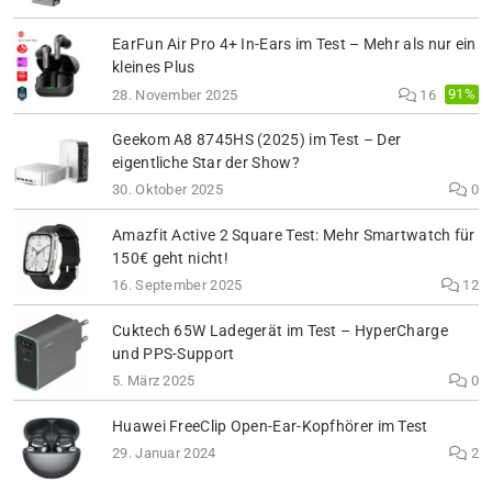
EarFun Air Pro 4+ In-Ears im Test – Mehr als nur ein
kleines Plus
91%
28. November 2025
16
Geekom A8 8745HS (2025) im Test – Der
eigentliche Star der Show?
30. Oktober 2025
0
Amazfit Active 2 Square Test: Mehr Smartwatch für
150€ geht nicht!
16. September 2025
12
Cuktech 65W Ladegerät im Test – HyperCharge
und PPS-Support
5. März 2025
0
Huawei FreeClip Open-Ear-Kopfhörer im Test
29. Januar 2024
2