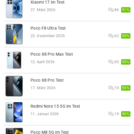
Xiaomi 17 im Test
91%
27. März 2026
86
Poco F8 Ultra Test
93%
22. Dezember 2025
62
Poco X8 Pro Max Test
93%
12. April 2026
50
Poco X8 Pro Test
93%
17. März 2026
73
Redmi Note 15 5G im Test
90%
11. Januar 2026
19
Poco M8 5G im Test