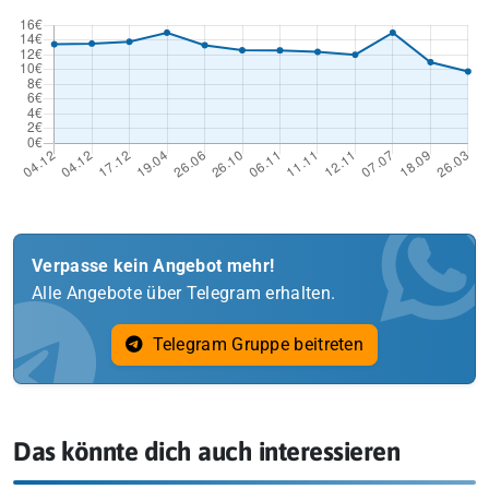
Verpasse kein Angebot mehr!
Alle Angebote über Telegram erhalten.
Telegram Gruppe beitreten
Das könnte dich auch interessieren