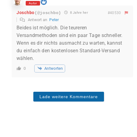
Autor
Joschbo
(@joschbo)
8 Jahre her
#40530
Antwort an
Peter
Beides ist möglich. Die teureren
Versandmethoden sind ein paar Tage schneller.
Wenn es dir nichts ausmacht zu warten, kannst
du einfach den kostenlosen Standard-Versand
wählen.
Antworten
0
Lade weitere Kommentare