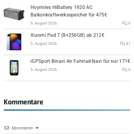
Hoymiles HiBattery 1920 AC
Balkonkraftwerksspeicher für 475€
5. August 2026
0
Xiaomi Pad 7 (8+256GB) ab 212€
5. August 2026
41
iGPSport Binavi Air Fahrrad-Navi für nur 171€
5. August 2026
0
Kommentare
Abonnieren