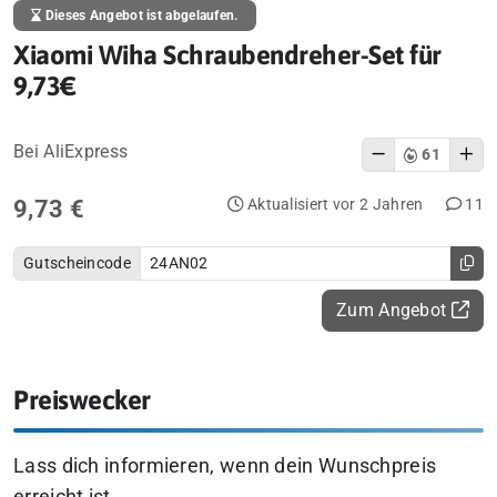
Dieses Angebot ist abgelaufen.
Xiaomi Wiha Schraubendreher-Set für
9,73€
Bei AliExpress
61
9,73 €
Aktualisiert vor 2 Jahren
11
Gutscheincode
24AN02
Zum Angebot
Preiswecker
Lass dich informieren, wenn dein Wunschpreis