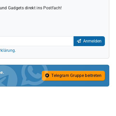
und Gadgets direkt ins Postfach!
Anmelden
rklärung
.
ne.
Telegram Gruppe beitreten