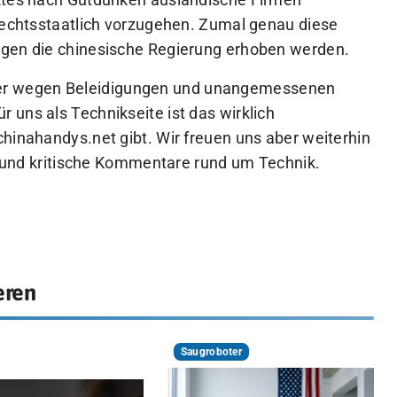
rktes nach Gutdünken ausländische Firmen
 rechtsstaatlich vorzugehen. Zumal genau diese
egen die chinesische Regierung erhoben werden.
er wegen Beleidigungen und unangemessenen
 uns als Technikseite ist das wirklich
chinahandys.net gibt. Wir freuen uns aber weiterhin
he und kritische Kommentare rund um Technik.
eren
Saugroboter