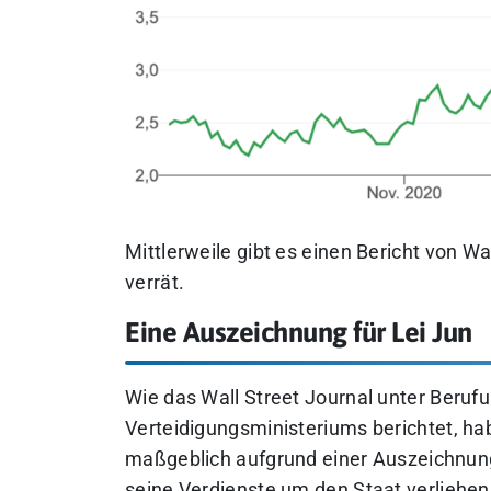
Mittlerweile gibt es einen Bericht von Wa
verrät.
Eine Auszeichnung für Lei Jun
Wie das Wall Street Journal unter Berufu
Verteidigungsministeriums berichtet, hab
maßgeblich aufgrund einer Auszeichnung
seine Verdienste um den Staat verliehen