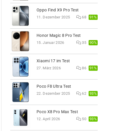
Oppo Find X9 Pro Test
91%
11. Dezember 2025
68
Honor Magic 8 Pro Test
90%
15. Januar 2026
35
Xiaomi 17 im Test
91%
27. März 2026
86
Poco F8 Ultra Test
93%
22. Dezember 2025
62
Poco X8 Pro Max Test
93%
12. April 2026
50