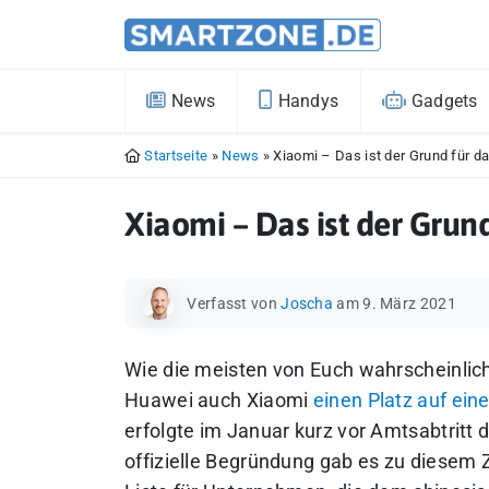
News
Handys
Gadgets
Startseite
»
News
»
Xiaomi – Das ist der Grund für da
Xiaomi – Das ist der Grund
Verfasst von
Joscha
am 9. März 2021
Wie die meisten von Euch wahrscheinli
Huawei auch Xiaomi
einen Platz auf eine
erfolgte im Januar kurz vor Amtsabtritt
offizielle Begründung gab es zu diesem Ze