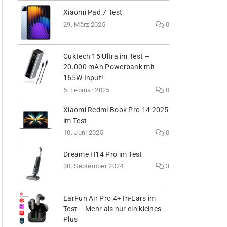
Xiaomi Pad 7 Test
29. März 2025
0
Cuktech 15 Ultra im Test –
20.000 mAh Powerbank mit
165W Input!
5. Februar 2025
0
Xiaomi Redmi Book Pro 14 2025
im Test
10. Juni 2025
0
Dreame H14 Pro im Test
30. September 2024
3
EarFun Air Pro 4+ In-Ears im
Test – Mehr als nur ein kleines
Plus