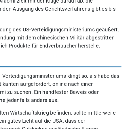
iaomi zielt mit der Klage darauf ab, die
r den Ausgang des Gerichtsverfahrens gibt es bis
ündung des US-Verteidigungsministeriums geäußert.
indung mit dem chinesischen Militär abgestritten
ich Produkte für Endverbraucher herstelle.
-Verteidigungsministeriums klingt so, als habe das
ikanten aufgefordert, online nach einer
omi zu suchen. Ein handfester Beweis oder
e jedenfalls anders aus.
ten Wirtschaftskrieg befinden, sollte mittlerweile
in gutes Licht auf die USA, dass der