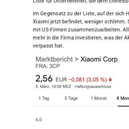
Liste für Unternehmen, die dem chinesis
Im Gegensatz zu der Liste, auf der sich H
Xiaomi jetzt befindet, weniger schlimm.
mit US-Firmen zusammenzuarbeiten. All
mehr in die Firma investieren, was der 
verpasst hat.