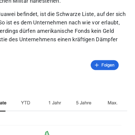
chen Militär nahestehen.
uawei befindet, ist die Schwarze Liste, auf der sich
 So ist es dem Unternehmen nach wie vor erlaubt,
erdings dürfen amerikanische Fonds kein Geld
Aktie des Unternehmens einen kräftigen Dämpfer