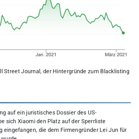
ll Street Journal, der Hintergründe zum Blacklisting
ng auf ein juristisches Dossier des US-
e sich Xiaomi den Platz auf der Sperrliste
 eingefangen, die dem Firmengründer Lei Jun für
 wurde.