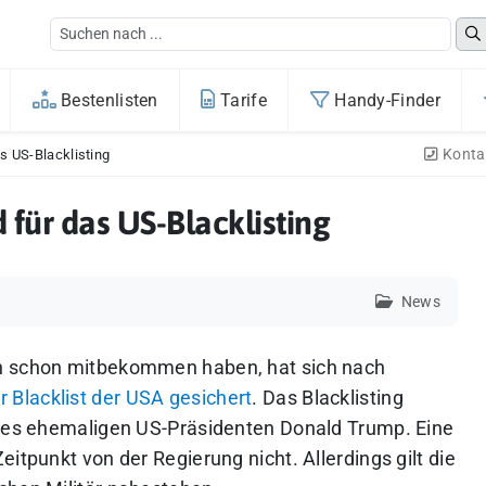
Bestenlisten
Tarife
Handy-Finder
Konta
s US-Blacklisting
 für das US-Blacklisting
News
ch schon mitbekommen haben, hat sich nach
r Blacklist der USA gesichert
. Das Blacklisting
 des ehemaligen US-Präsidenten Donald Trump. Eine
itpunkt von der Regierung nicht. Allerdings gilt die