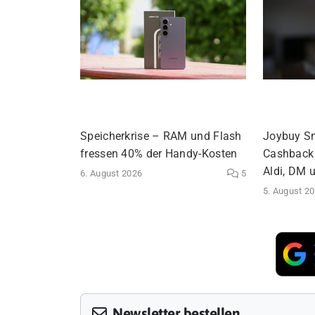
Speicherkrise – RAM und Flash
Joybuy S
fressen 40% der Handy-Kosten
Cashback 
Aldi, DM 
6. August 2026
5
5. August 2
Newsletter bestellen