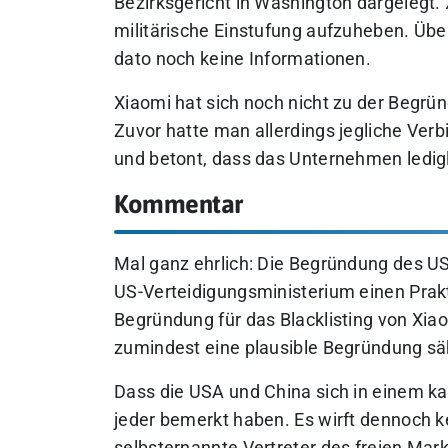
Bezirksgericht in Washington dargelegt. X
militärische Einstufung aufzuheben. Übe
dato noch keine Informationen.
Xiaomi hat sich noch nicht zu der Begr
Zuvor hatte man allerdings jegliche Verb
und betont, dass das Unternehmen ledigl
Kommentar
Mal ganz ehrlich: Die Begründung des US
US-Verteidigungsministerium einen Prakt
Begründung für das Blacklisting von Xia
zumindest eine plausible Begründung säh
Dass die USA und China sich in einem kal
jeder bemerkt haben. Es wirft dennoch ke