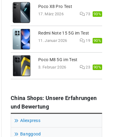
Poco X8 Pro Test
93%
17. März 2026
73
Redmi Note 15 5G im Test
90%
11. Januar 2026
19
Poco M8 5G im Test
90%
3. Februar 2026
23
China Shops: Unsere Erfahrungen
und Bewertung
Aliexpress
Banggood