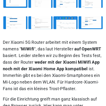
Der Xiaomi 5G Router arbeitet mit einem System
namens “
MiWifi
“, das laut Hersteller
auf OpenWRT
basiert. Leider stellen wir zu Beginn des Tests fest,
dass der Router
weder mit der Xiaomi MiWifi App
noch mit der Xiaomi Home App kompatibel
ist.
Immerhin gibt es bei den Xiaomi-Smartphones ein
Mi-Logo neben dem WLAN. Für Hardcore-Xiaomi-
Fans ist das ein kleines Trost-Pflaster.
Für die Einrichtung greift man ganz klassisch auf
den Browser zurück. Hier kann man unter