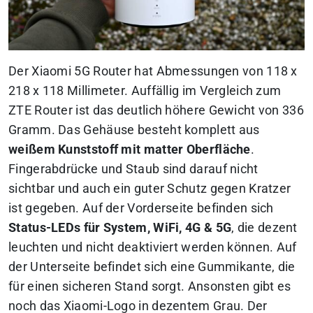
Der Xiaomi 5G Router hat Abmessungen von 118 x
218 x 118 Millimeter. Auffällig im Vergleich zum
ZTE Router ist das deutlich höhere Gewicht von 336
Gramm. Das Gehäuse besteht komplett aus
weißem Kunststoff mit matter Oberfläche
.
Fingerabdrücke und Staub sind darauf nicht
sichtbar und auch ein guter Schutz gegen Kratzer
ist gegeben. Auf der Vorderseite befinden sich
Status-LEDs für System, WiFi, 4G & 5G
, die dezent
leuchten und nicht deaktiviert werden können. Auf
der Unterseite befindet sich eine Gummikante, die
für einen sicheren Stand sorgt. Ansonsten gibt es
noch das Xiaomi-Logo in dezentem Grau. Der