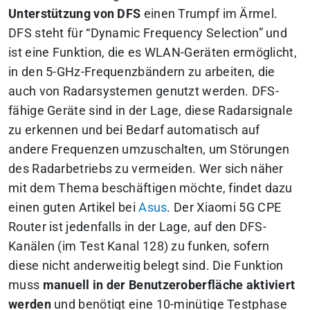
Unterstützung von DFS
einen Trumpf im Ärmel.
DFS steht für “Dynamic Frequency Selection” und
ist eine Funktion, die es WLAN-Geräten ermöglicht,
in den 5-GHz-Frequenzbändern zu arbeiten, die
auch von Radarsystemen genutzt werden. DFS-
fähige Geräte sind in der Lage, diese Radarsignale
zu erkennen und bei Bedarf automatisch auf
andere Frequenzen umzuschalten, um Störungen
des Radarbetriebs zu vermeiden. Wer sich näher
mit dem Thema beschäftigen möchte, findet dazu
einen guten Artikel bei
Asus
. Der Xiaomi 5G CPE
Router ist jedenfalls in der Lage, auf den DFS-
Kanälen (im Test Kanal 128) zu funken, sofern
diese nicht anderweitig belegt sind. Die Funktion
muss
manuell in der Benutzeroberfläche aktiviert
werden
und benötigt eine 10-minütige Testphase