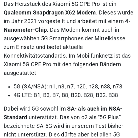
Das Herzstück des Xiaomi 5G CPE Pro ist ein
Qualcomm Snapdragon X62 Modem
. Dieses wurde
im Jahr 2021 vorgestellt und arbeitet mit einem
4-
Nanometer-Chip
. Das Modem kommt auch in
ausgewählten 5G Smartphones der Mittelklasse
zum Einsatz und bietet aktuelle
Konnektivitätsstandards. Im Mobilfunknetz ist das
Xiaomi 5G CPE Pro mit den folgenden Bändern
ausgestattet:
5G (SA/NSA): n1, n3, n7, n20, n28, n38, n78
4G LTE: B1, B3, B7, B8, B20, B28, B32, B38
Dabei wird 5G sowohl im
SA- als auch im NSA-
Standard
unterstützt. Das von o2 als “5G Plus”
bezeichnete SA-5G wird in unserem Test bisher
nicht unterstützt. Dies dürfte aber bei allen 5G