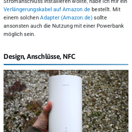
Stromanschluss installieren wollte, habe ich mir ein
Verlängerungskabel auf Amazon.de
bestellt. Mit
einem solchen
Adapter (Amazon.de)
sollte
ansonsten auch die Nutzung mit einer Powerbank
möglich sein.
Design, Anschlüsse, NFC