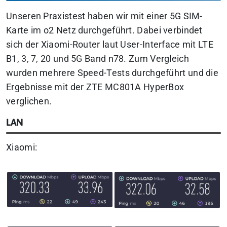
Unseren Praxistest haben wir mit einer 5G SIM-
Karte im o2 Netz durchgeführt. Dabei verbindet
sich der Xiaomi-Router laut User-Interface mit LTE
B1, 3, 7, 20 und 5G Band n78. Zum Vergleich
wurden mehrere Speed-Tests durchgeführt und die
Ergebnisse mit der ZTE MC801A HyperBox
verglichen.
LAN
Xiaomi: