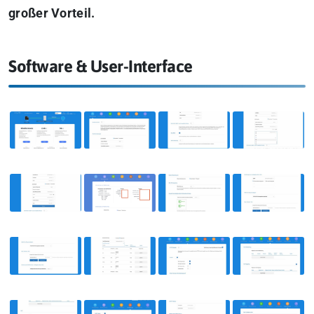
großer Vorteil.
Software & User-Interface