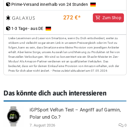
Prime-Versand innerhalb von 24 Stunden
272 €*
Zum Shop
1-3 Tage - aus DE
Liebe Leserinnen und Leser von Smartzone, wenn Du Dich entscheidest, weiter zu
stöbern und vielleicht sogar einem Link in unserem Preisvergleich oder im Text zu
folgen, kann es sein, dass Smartzone eine kleine Provision vom jeweiligen Anbieter
erhält. Aber keine Sorge, unsere Auswahl an und Meinung zu Produkten ist frei von
finanziellen Verlockungen. Wir sind so konzentriert wie ein Shaolin-Meister im Zen-
Modus! Als Amazon-Partner verdienen wir an qualifizierten Verkäufen. Das
bedeutet, dass wir für deinen Einkauf eine Provision von Amazon erhalten, sich der
Preis für dich aber nicht ändert. - Preise zuletzt aktualisiert am 07.05.2026
Das könnte dich auch interessieren
iGPSport VeRun Test – Angriff auf Garmin,
Polar und Co.?
7. August 2026
0