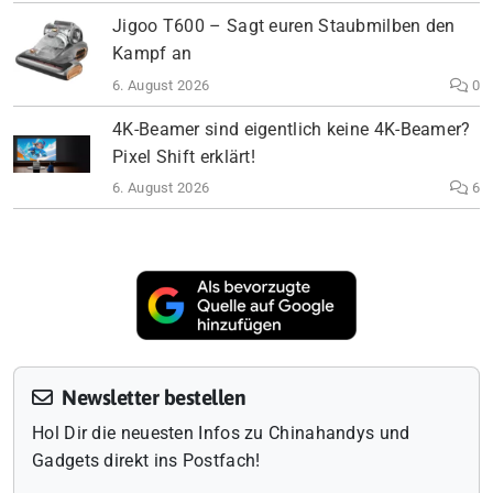
Jigoo T600 – Sagt euren Staubmilben den
Kampf an
6. August 2026
0
4K-Beamer sind eigentlich keine 4K-Beamer?
Pixel Shift erklärt!
6. August 2026
6
Newsletter bestellen
Hol Dir die neuesten Infos zu Chinahandys und
Gadgets direkt ins Postfach!