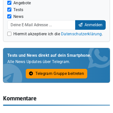
Angebote
Tests
News
Anmelden
Hiermit akzeptiere ich die
Datenschutzerklärung
.
Tests und News direkt auf dein Smartphone.
Alle News Updates über Telegram.
Telegram Gruppe beitreten
Kommentare