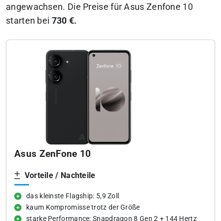
angewachsen. Die Preise für Asus Zenfone 10
starten bei
730 €.
Asus ZenFone 10
Vorteile / Nachteile
das kleinste Flagship: 5,9 Zoll
kaum Kompromisse trotz der Größe
starke Performance: Snapdragon 8 Gen 2 + 144 Hertz