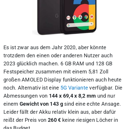
Es ist zwar aus dem Jahr 2020, aber könnte
trotzdem den einen oder anderen Nutzer auch
2023 glücklich machen. 6 GB RAM und 128 GB
Festspeicher zusammen mit einem 5,81 Zoll
großen AMOLED Display funktionieren auch heute
noch. Alternativ ist eine
5G Variante
verfügbar. Die
Abmessungen von
144 x 69,4 x 8,2 mm
und nur
einem
Gewicht von 143 g
sind eine echte Ansage.
Leider fällt der Akku relativ klein aus, aber dafür
reißt der Preis von
260 €
keine riesigen Löcher in
das Budget.