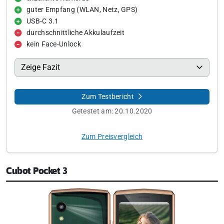
guter Empfang (WLAN, Netz, GPS)
USB-C 3.1
durchschnittliche Akkulaufzeit
kein Face-Unlock
Zeige Fazit
Zum Testbericht
Getestet am:
20.10.2020
Zum Preisvergleich
Cubot Pocket 3