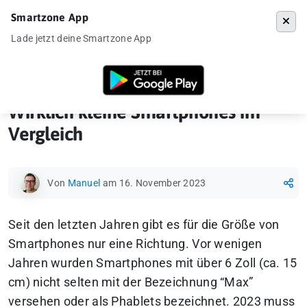
Smartzone App
Menü
Lade jetzt deine Smartzone App
Startseite
»
News
»
Wirklich kleine Smartphones im Vergleich
v
Wirklich kleine Smartphones im
Vergleich
Von
Manuel
am 16. November 2023
Seit den letzten Jahren gibt es für die Größe von
Smartphones nur eine Richtung. Vor wenigen
Jahren wurden Smartphones mit über 6 Zoll (ca. 15
cm) nicht selten mit der Bezeichnung “Max”
versehen oder als Phablets bezeichnet. 2023 muss