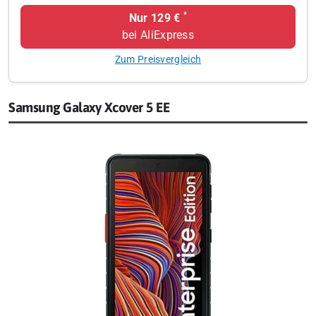
*
Nur 129 €
bei AliExpress
Zum Preisvergleich
Samsung Galaxy Xcover 5 EE