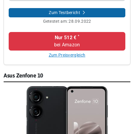
Zum Testbericht
Getestet am:
28.09.2022
*
Nur 512 €
bei Amazon
Zum Preisvergleich
Asus Zenfone 10