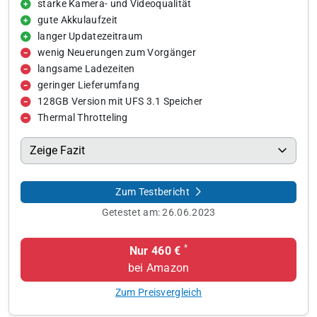
starke Kamera- und Videoqualität
gute Akkulaufzeit
langer Updatezeitraum
wenig Neuerungen zum Vorgänger
langsame Ladezeiten
geringer Lieferumfang
128GB Version mit UFS 3.1 Speicher
Thermal Throtteling
Zeige Fazit
Zum Testbericht
Getestet am:
26.06.2023
*
Nur 460 €
bei Amazon
Zum Preisvergleich