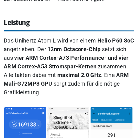
Leistung
Das Unihertz Atom L wird von einem
Helio P60 SoC
angetrieben. Der
12nm Octacore-Chip
setzt sich
aus
vier ARM Cortex-A73 Performance- und vier
ARM Cortex-A53 Stromspar-Kernen
zusammen.
Alle takten dabei mit
maximal 2.0 GHz
. Eine
ARM
Mali-G72MP3 GPU
sorgt zudem für die nötige
Grafikleistung.