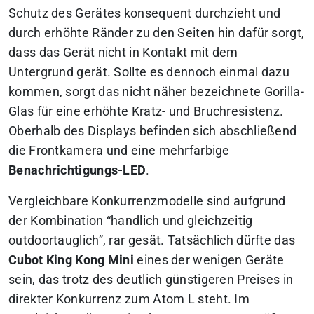
Schutz des Gerätes konsequent durchzieht und
durch erhöhte Ränder zu den Seiten hin dafür sorgt,
dass das Gerät nicht in Kontakt mit dem
Untergrund gerät. Sollte es dennoch einmal dazu
kommen, sorgt das nicht näher bezeichnete Gorilla-
Glas für eine erhöhte Kratz- und Bruchresistenz.
Oberhalb des Displays befinden sich abschließend
die Frontkamera und eine mehrfarbige
Benachrichtigungs-LED
.
Vergleichbare Konkurrenzmodelle sind aufgrund
der Kombination “handlich und gleichzeitig
outdoortauglich”, rar gesät. Tatsächlich dürfte das
Cubot King Kong Mini
eines der wenigen Geräte
sein, das trotz des deutlich günstigeren Preises in
direkter Konkurrenz zum Atom L steht. Im