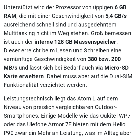
Unterstützt wird der Prozessor von üppigen
6 GB
RAM
, die mit einer Geschwindigkeit von
5,4 GB/s
ausreichend schnell sind und ausgedehntem
Multitasking nicht im Weg stehen. Groß bemessen
ist auch der
interne 128 GB Massenspeicher
.
Dieser erreicht beim Lesen und Schreiben eine
vernünftige Geschwindigkeit von
380 bzw. 200
MB/s
und lässt sich bei Bedarf auch
via Micro-SD
Karte erweitern
. Dabei muss aber auf die Dual-SIM
Funktionalität verzichtet werden.
Leistungstechnisch liegt das Atom L auf dem
Niveau von preislich vergleichbaren Outdoor-
Smartphones. Einige Modelle wie das Oukitel WP7
oder das Ulefone Armor 7E bieten mit dem Helio
P90 zwar ein Mehr an Leistung, was im Alltag aber