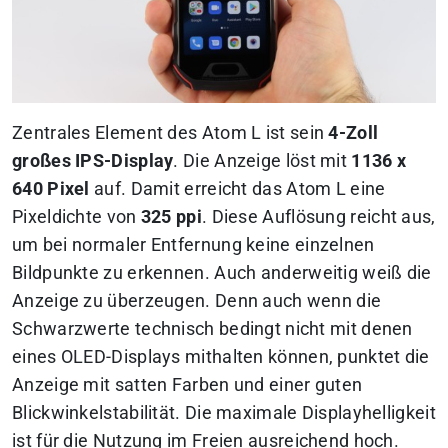
Zentrales Element des Atom L ist sein
4-Zoll
großes IPS-Display
. Die Anzeige löst mit
1136 x
640 Pixel
auf. Damit erreicht das Atom L eine
Pixeldichte von
325 ppi
. Diese Auflösung reicht aus,
um bei normaler Entfernung keine einzelnen
Bildpunkte zu erkennen. Auch anderweitig weiß die
Anzeige zu überzeugen. Denn auch wenn die
Schwarzwerte technisch bedingt nicht mit denen
eines OLED-Displays mithalten können, punktet die
Anzeige mit satten Farben und einer guten
Blickwinkelstabilität. Die maximale Displayhelligkeit
ist für die Nutzung im Freien ausreichend hoch.