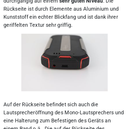
durchgängig auf einem
sehr guten Niveau
. Die
Rückseite ist durch Elemente aus Aluminium und
Kunststoff ein echter Blickfang und ist dank ihrer
geriffelten Textur sehr griffig.
Auf der Rückseite befindet sich auch die
Lautsprecheröffnung des Mono-Lautsprechers und
eine Halterung zum Befestigen des Geräts an
einem Band o.ä.. Die auf der Rückseite des