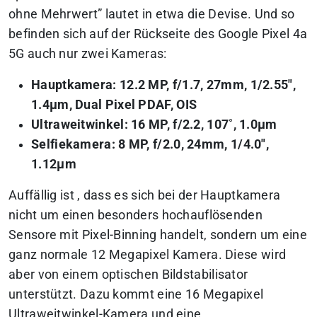
ohne Mehrwert
” lautet in etwa die Devise. Und so
befinden sich auf der Rückseite des Google Pixel 4a
5G auch nur zwei Kameras:
Hauptkamera: 12.2 MP, f/1.7, 27mm, 1/2.55″,
1.4µm, Dual Pixel PDAF, OIS
Ultraweitwinkel: 16 MP, f/2.2, 107˚, 1.0µm
Selfiekamera: 8 MP, f/2.0, 24mm, 1/4.0″,
1.12µm
Auffällig ist , dass es sich bei der Hauptkamera
nicht um einen besonders hochauflösenden
Sensore mit Pixel-Binning handelt, sondern um eine
ganz normale 12 Megapixel Kamera. Diese wird
aber von einem optischen Bildstabilisator
unterstützt. Dazu kommt eine 16 Megapixel
Ultraweitwinkel-Kamera und eine