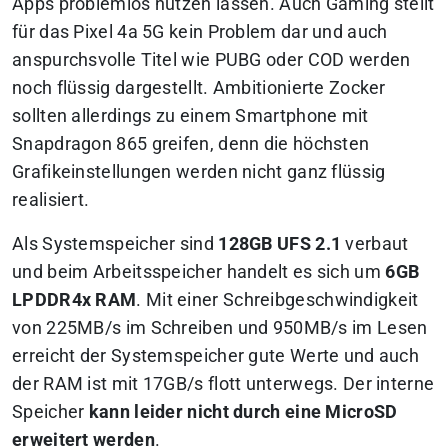
Apps problemlos nutzen lassen. Auch Gaming stellt
für das Pixel 4a 5G kein Problem dar und auch
anspurchsvolle Titel wie PUBG oder COD werden
noch flüssig dargestellt. Ambitionierte Zocker
sollten allerdings zu einem Smartphone mit
Snapdragon 865 greifen, denn die höchsten
Grafikeinstellungen werden nicht ganz flüssig
realisiert.
Als Systemspeicher sind
128GB UFS 2.1
verbaut
und beim Arbeitsspeicher handelt es sich um
6GB
LPDDR4x RAM
. Mit einer Schreibgeschwindigkeit
von 225MB/s im Schreiben und 950MB/s im Lesen
erreicht der Systemspeicher gute Werte und auch
der RAM ist mit 17GB/s flott unterwegs. Der interne
Speicher
kann leider nicht durch eine MicroSD
erweitert werden
.