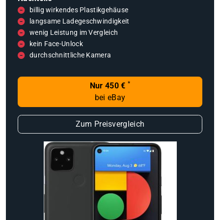
billig wirkendes Plastikgehäuse
langsame Ladegeschwindigkeit
wenig Leistung im Vergleich
kein Face-Unlock
durchschnittliche Kamera
*
Nur 450 €
bei eBay
Zum Preisvergleich