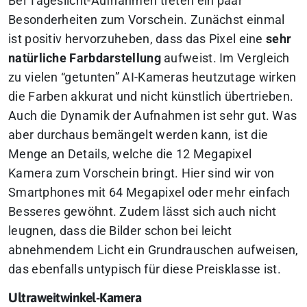
Bei Tageslicht-Aufnahmen treten ein paar
Besonderheiten zum Vorschein. Zunächst einmal
ist positiv hervorzuheben, dass das Pixel eine
sehr
natürliche Farbdarstellung
aufweist. Im Vergleich
zu vielen “getunten” AI-Kameras heutzutage wirken
die Farben akkurat und nicht künstlich übertrieben.
Auch die Dynamik der Aufnahmen ist sehr gut. Was
aber durchaus bemängelt werden kann, ist die
Menge an Details, welche die 12 Megapixel
Kamera zum Vorschein bringt. Hier sind wir von
Smartphones mit 64 Megapixel oder mehr einfach
Besseres gewöhnt. Zudem lässt sich auch nicht
leugnen, dass die Bilder schon bei leicht
abnehmendem Licht ein Grundrauschen aufweisen,
das ebenfalls untypisch für diese Preisklasse ist.
Ultraweitwinkel-Kamera