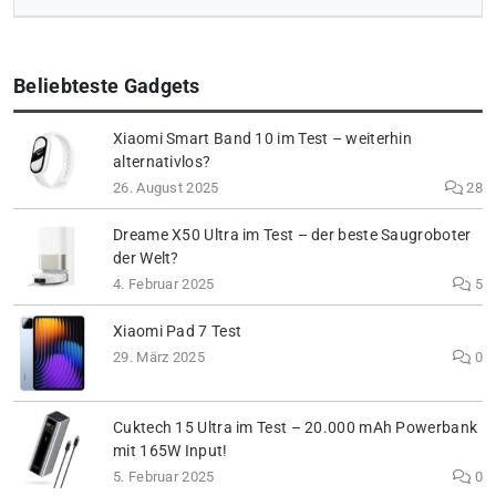
Beliebteste Gadgets
Xiaomi Smart Band 10 im Test – weiterhin
alternativlos?
26. August 2025
28
Dreame X50 Ultra im Test – der beste Saugroboter
der Welt?
4. Februar 2025
5
Xiaomi Pad 7 Test
29. März 2025
0
Cuktech 15 Ultra im Test – 20.000 mAh Powerbank
mit 165W Input!
5. Februar 2025
0