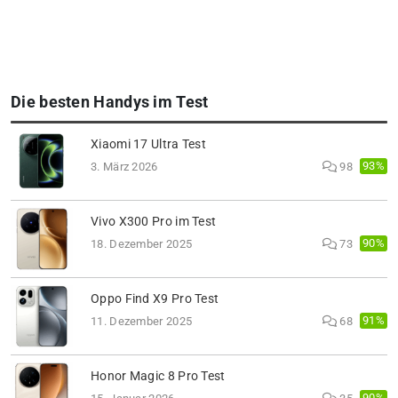
Die besten Handys im Test
Xiaomi 17 Ultra Test
93%
3. März 2026
98
Vivo X300 Pro im Test
90%
18. Dezember 2025
73
Oppo Find X9 Pro Test
91%
11. Dezember 2025
68
Honor Magic 8 Pro Test
90%