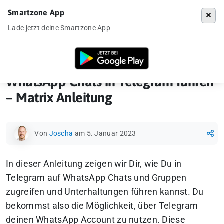
Smartzone App
Menü
Lade jetzt deine Smartzone App
Startseite
»
How-To
»
WhatsApp Chats in Telegram führen – Matrix Anl
WhatsApp Chats in Telegram führen
– Matrix Anleitung
Von
Joscha
am 5. Januar 2023
In dieser Anleitung zeigen wir Dir, wie Du in
Telegram auf WhatsApp Chats und Gruppen
zugreifen und Unterhaltungen führen kannst. Du
bekommst also die Möglichkeit, über Telegram
deinen WhatsApp Account zu nutzen. Diese