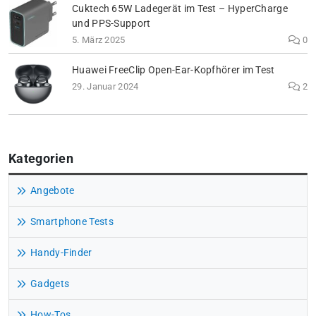
Cuktech 65W Ladegerät im Test – HyperCharge
und PPS-Support
5. März 2025
0
Huawei FreeClip Open-Ear-Kopfhörer im Test
29. Januar 2024
2
Kategorien
Angebote
Smartphone Tests
Handy-Finder
Gadgets
How-Tos