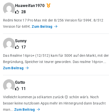
Huaweifan1970
28
Redmi Note 17 Pro Max mit der 8/256 Version für 599€. 8/512
Version für 649€.
Zum Beitrag
Sunny
17
Das Realme 16pro+ (12/512) kam für 500€ auf den Markt, mit der
Begründung, Speicher ist teurer geworden. Das realme 16pro+...
Zum Beitrag
Gatto
11
Vielleicht kommen ja sd karten zurück 😊 schön wär's. Noch
besser keine nutzlosen Apps mehr im Hintergrund dann braucht
man...
Zum Beitrag