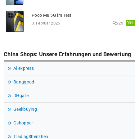
Poco M8 5G im Test
90%
3. Februar 2026
23
China Shops: Unsere Erfahrungen und Bewertung
Aliexpress
Banggood
DHgate
Geekbuying
Gshopper
TradingShenzhen