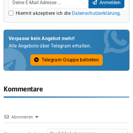
Anmelden
Hiermit akzeptiere ich die
Datenschutzerklärung
.
Verpasse kein Angebot mehr!
Alle Angebote über Telegram erhalten.
Telegram Gruppe beitreten
Kommentare
Abonnieren