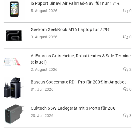
iGPSport Binavi Air Fahrrad-Navi für nur 171€
5. August 2026
0
Geekom GeekBook M16 Laptop für 729€
3. August 2026
0
AliExpress Gutscheine, Rabattcodes & Sale-Termine
(aktuell)
2. August 2026
2
Baseus Spacemate RD1 Pro für 200€ im Angebot
31. Juli 2026
0
Cuktech 65W Ladegerät mit 3 Ports für 20€
23. Juli 2026
3