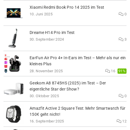
Xiaomi Redmi Book Pro 14 2025 im Test
10. Juni 2025
0
Dreame H14 Pro im Test
30. September 2024
3
EarFun Air Pro 4+ In-Ears im Test – Mehr als nur ein
kleines Plus
91%
28. November 2025
16
Geekom A8 8745HS (2025) im Test – Der
eigentliche Star der Show?
30. Oktober 2025
0
Amazfit Active 2 Square Test: Mehr Smartwatch für
150€ geht nicht!
16. September 2025
12