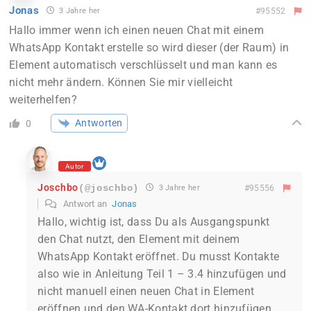
Jonas
3 Jahre her
#95552
Hallo immer wenn ich einen neuen Chat mit einem
WhatsApp Kontakt erstelle so wird dieser (der Raum) in
Element automatisch verschlüsselt und man kann es
nicht mehr ändern. Können Sie mir vielleicht
weiterhelfen?
Antworten
0
Autor
Joschbo
(@joschbo)
3 Jahre her
#95556
Antwort an
Jonas
Hallo, wichtig ist, dass Du als Ausgangspunkt
den Chat nutzt, den Element mit deinem
WhatsApp Kontakt eröffnet. Du musst Kontakte
also wie in Anleitung Teil 1 – 3.4 hinzufügen und
nicht manuell einen neuen Chat in Element
eröffnen und den WA-Kontakt dort hinzufügen.