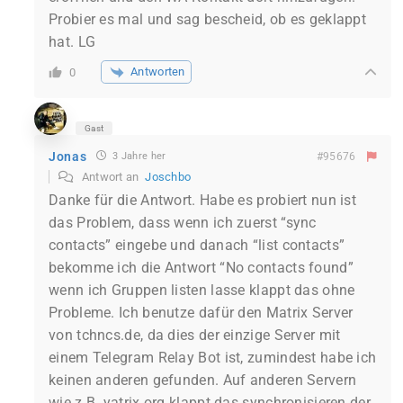
Probier es mal und sag bescheid, ob es geklappt
hat. LG
Antworten
0
Gast
Jonas
3 Jahre her
#95676
Antwort an
Joschbo
Danke für die Antwort. Habe es probiert nun ist
das Problem, dass wenn ich zuerst “sync
contacts” eingebe und danach “list contacts”
bekomme ich die Antwort “No contacts found”
wenn ich Gruppen listen lasse klappt das ohne
Probleme. Ich benutze dafür den Matrix Server
von tchncs.de, da dies der einzige Server mit
einem Telegram Relay Bot ist, zumindest habe ich
keinen anderen gefunden. Auf anderen Servern
wie z.B. yatrix.org klappt das synchronisieren der