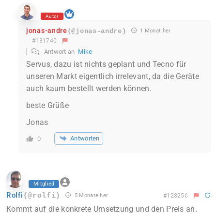
Autor
jonas-andre
(@jonas-andre)
1 Monat her
#131740
Antwort an
Mike
Servus, dazu ist nichts geplant und Tecno für
unseren Markt eigentlich irrelevant, da die Geräte
auch kaum bestellt werden können.
beste Grüße
Jonas
Antworten
0
Mitglied
Rolfi
(@rolfi)
5 Monate her
#128256
Kommt auf die konkrete Umsetzung und den Preis an.