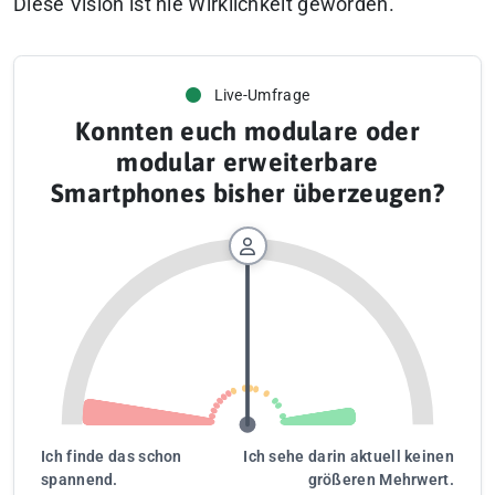
Diese Vision ist nie Wirklichkeit geworden.
Live-Umfrage
Konnten euch modulare oder
modular erweiterbare
Smartphones bisher überzeugen?
Ich finde das schon
Ich sehe darin aktuell keinen
spannend.
größeren Mehrwert.