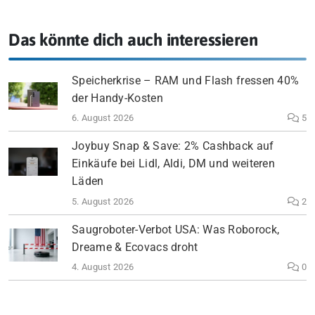
Das könnte dich auch interessieren
Speicherkrise – RAM und Flash fressen 40%
der Handy-Kosten
6. August 2026
5
Joybuy Snap & Save: 2% Cashback auf
Einkäufe bei Lidl, Aldi, DM und weiteren
Läden
5. August 2026
2
Saugroboter-Verbot USA: Was Roborock,
Dreame & Ecovacs droht
4. August 2026
0