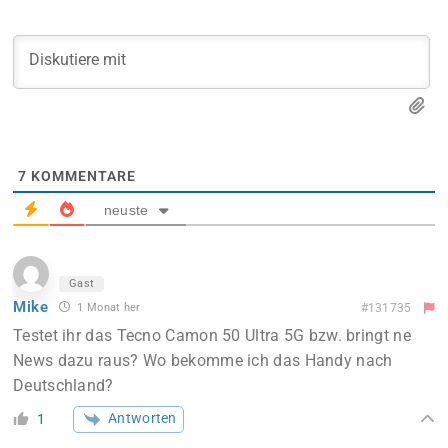
7
KOMMENTARE
neuste
Gast
Mike
1 Monat her
#131735
Testet ihr das Tecno Camon 50 Ultra 5G bzw. bringt ne
News dazu raus? Wo bekomme ich das Handy nach
Deutschland?
Antworten
1