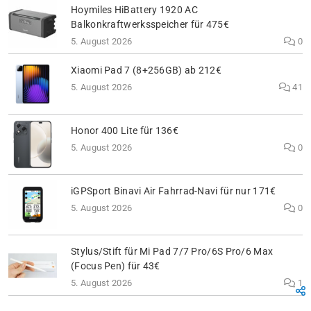
Hoymiles HiBattery 1920 AC
Balkonkraftwerksspeicher für 475€
5. August 2026
0
Xiaomi Pad 7 (8+256GB) ab 212€
5. August 2026
41
Honor 400 Lite für 136€
5. August 2026
0
iGPSport Binavi Air Fahrrad-Navi für nur 171€
5. August 2026
0
Stylus/Stift für Mi Pad 7/7 Pro/6S Pro/6 Max
(Focus Pen) für 43€
5. August 2026
1