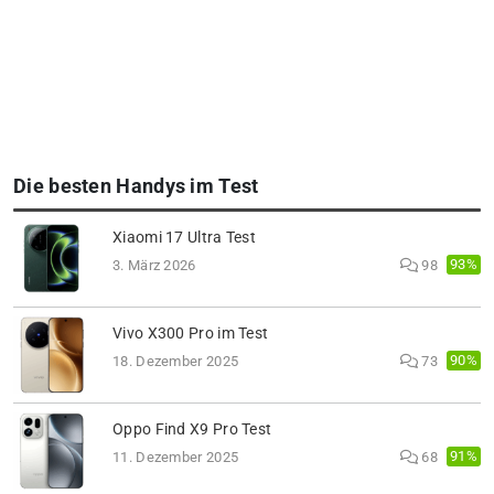
Die besten Handys im Test
Xiaomi 17 Ultra Test
93%
3. März 2026
98
Vivo X300 Pro im Test
90%
18. Dezember 2025
73
Oppo Find X9 Pro Test
91%
11. Dezember 2025
68