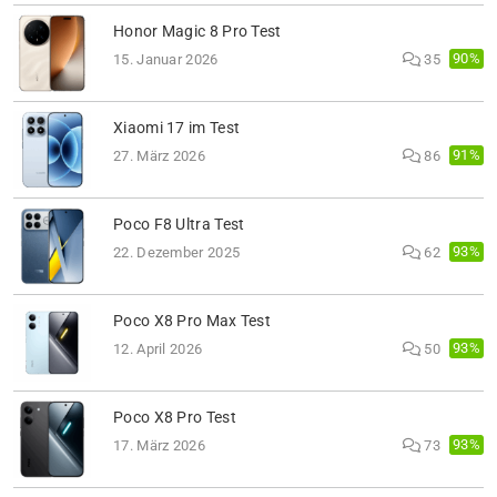
Honor Magic 8 Pro Test
90%
15. Januar 2026
35
Xiaomi 17 im Test
91%
27. März 2026
86
Poco F8 Ultra Test
93%
22. Dezember 2025
62
Poco X8 Pro Max Test
93%
12. April 2026
50
Poco X8 Pro Test
93%
17. März 2026
73