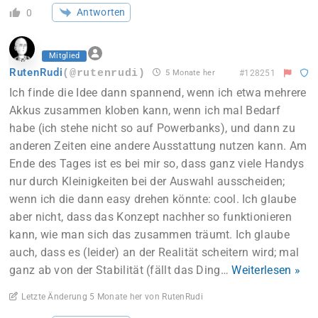
Antworten
0
Mitglied
RutenRudi
(@rutenrudi)
5 Monate her
#128251
Ich finde die Idee dann spannend, wenn ich etwa mehrere
Akkus zusammen kloben kann, wenn ich mal Bedarf
habe (ich stehe nicht so auf Powerbanks), und dann zu
anderen Zeiten eine andere Ausstattung nutzen kann. Am
Ende des Tages ist es bei mir so, dass ganz viele Handys
nur durch Kleinigkeiten bei der Auswahl ausscheiden;
wenn ich die dann easy drehen könnte: cool. Ich glaube
aber nicht, dass das Konzept nachher so funktionieren
kann, wie man sich das zusammen träumt. Ich glaube
auch, dass es (leider) an der Realität scheitern wird; mal
ganz ab von der Stabilität (fällt das Ding
…
Weiterlesen »
Letzte Änderung 5 Monate her von RutenRudi