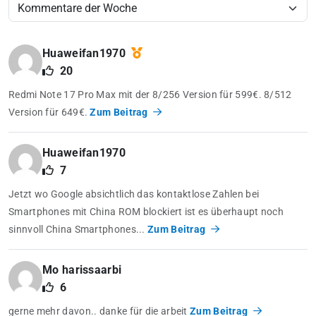
Huaweifan1970
20
Redmi Note 17 Pro Max mit der 8/256 Version für 599€. 8/512
Version für 649€.
Zum Beitrag
Huaweifan1970
7
Jetzt wo Google absichtlich das kontaktlose Zahlen bei
Smartphones mit China ROM blockiert ist es überhaupt noch
sinnvoll China Smartphones...
Zum Beitrag
Mo harissaarbi
6
gerne mehr davon.. danke für die arbeit
Zum Beitrag