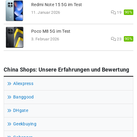
Redmi Note 15 5G im Test
90%
11. Januar 2026
19
Poco M8 5G im Test
90%
3. Februar 2026
23
China Shops: Unsere Erfahrungen und Bewertung
Aliexpress
Banggood
DHgate
Geekbuying