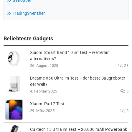
Gshopper
TradingShenzhen
Beliebteste Gadgets
Xiaomi Smart Band 10 im Test – weiterhin
alternativlos?
26. August 2025
28
Dreame X50 Ultra im Test – der beste Saugroboter
der Welt?
4. Februar 2025
5
Xiaomi Pad 7 Test
29. März 2025
0
Cuktech 15 Ultra im Test – 20.000 mAh Powerbank