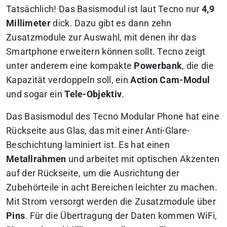
Tatsächlich! Das Basismodul ist laut Tecno nur
4,9
Millimeter
dick. Dazu gibt es dann zehn
Zusatzmodule zur Auswahl, mit denen ihr das
Smartphone erweitern können sollt. Tecno zeigt
unter anderem eine kompakte
Powerbank
, die die
Kapazität verdoppeln soll, ein
Action Cam-Modul
und sogar ein
Tele-Objektiv
.
Das Basismodul des Tecno Modular Phone hat eine
Rückseite aus Glas, das mit einer Anti-Glare-
Beschichtung laminiert ist. Es hat einen
Metallrahmen
und arbeitet mit optischen Akzenten
auf der Rückseite, um die Ausrichtung der
Zubehörteile in acht Bereichen leichter zu machen.
Mit Strom versorgt werden die Zusatzmodule über
Pins
. Für die Übertragung der Daten kommen WiFi,