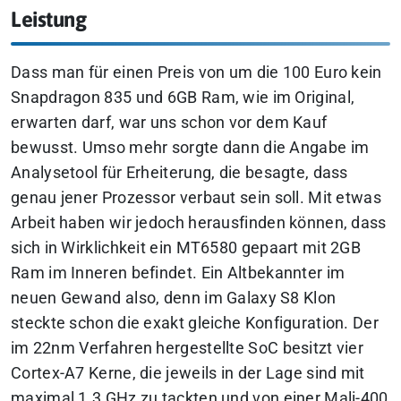
Leistung
Dass man für einen Preis von um die 100 Euro kein
Snapdragon 835 und 6GB Ram, wie im Original,
erwarten darf, war uns schon vor dem Kauf
bewusst. Umso mehr sorgte dann die Angabe im
Analysetool für Erheiterung, die besagte, dass
genau jener Prozessor verbaut sein soll. Mit etwas
Arbeit haben wir jedoch herausfinden können, dass
sich in Wirklichkeit ein MT6580 gepaart mit 2GB
Ram im Inneren befindet. Ein Altbekannter im
neuen Gewand also, denn im Galaxy S8 Klon
steckte schon die exakt gleiche Konfiguration. Der
im 22nm Verfahren hergestellte SoC besitzt vier
Cortex-A7 Kerne, die jeweils in der Lage sind mit
maximal 1.3 GHz zu tackten und von einer Mali-400