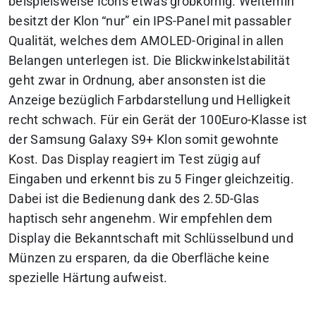
beispielsweise Icons etwas grobkörnig. Weiterhin
besitzt der Klon “nur” ein IPS-Panel mit passabler
Qualität, welches dem AMOLED-Original in allen
Belangen unterlegen ist. Die Blickwinkelstabilität
geht zwar in Ordnung, aber ansonsten ist die
Anzeige bezüglich Farbdarstellung und Helligkeit
recht schwach. Für ein Gerät der 100Euro-Klasse ist
der Samsung Galaxy S9+ Klon somit gewohnte
Kost. Das Display reagiert im Test zügig auf
Eingaben und erkennt bis zu 5 Finger gleichzeitig.
Dabei ist die Bedienung dank des 2.5D-Glas
haptisch sehr angenehm. Wir empfehlen dem
Display die Bekanntschaft mit Schlüsselbund und
Münzen zu ersparen, da die Oberfläche keine
spezielle Härtung aufweist.