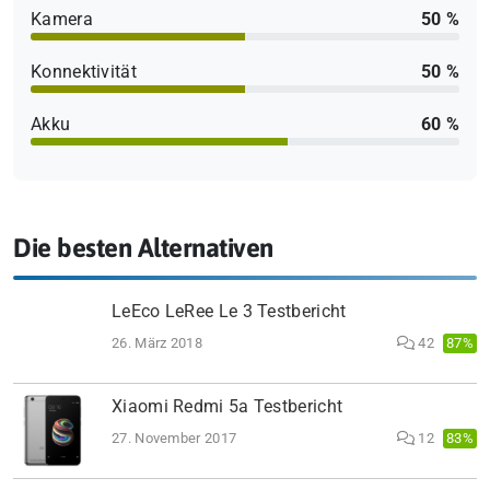
Kamera
50 %
Konnektivität
50 %
Akku
60 %
Die besten Alternativen
LeEco LeRee Le 3 Testbericht
26. März 2018
42
87%
Xiaomi Redmi 5a Testbericht
27. November 2017
12
83%