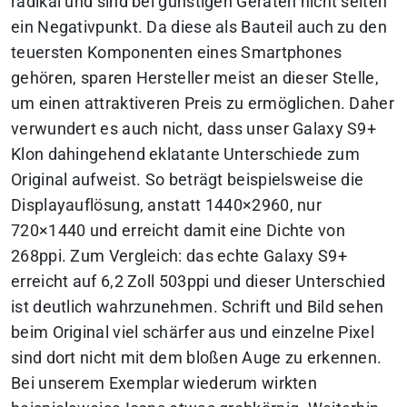
radikal und sind bei günstigen Geräten nicht selten
ein Negativpunkt. Da diese als Bauteil auch zu den
teuersten Komponenten eines Smartphones
gehören, sparen Hersteller meist an dieser Stelle,
um einen attraktiveren Preis zu ermöglichen. Daher
verwundert es auch nicht, dass unser Galaxy S9+
Klon dahingehend eklatante Unterschiede zum
Original aufweist. So beträgt beispielsweise die
Displayauflösung, anstatt 1440×2960, nur
720×1440 und erreicht damit eine Dichte von
268ppi. Zum Vergleich: das echte Galaxy S9+
erreicht auf 6,2 Zoll 503ppi und dieser Unterschied
ist deutlich wahrzunehmen. Schrift und Bild sehen
beim Original viel schärfer aus und einzelne Pixel
sind dort nicht mit dem bloßen Auge zu erkennen.
Bei unserem Exemplar wiederum wirkten