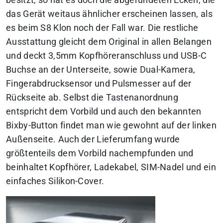
besitzt, so hat es doch die abgerundeten Ecken, die
das Gerät weitaus ähnlicher erscheinen lassen, als
es beim S8 Klon noch der Fall war. Die restliche
Ausstattung gleicht dem Original in allen Belangen
und deckt 3,5mm Kopfhöreranschluss und USB-C
Buchse an der Unterseite, sowie Dual-Kamera,
Fingerabdrucksensor und Pulsmesser auf der
Rückseite ab. Selbst die Tastenanordnung
entspricht dem Vorbild und auch den bekannten
Bixby-Button findet man wie gewohnt auf der linken
Außenseite. Auch der Lieferumfang wurde
größtenteils dem Vorbild nachempfunden und
beinhaltet Kopfhörer, Ladekabel, SIM-Nadel und ein
einfaches Silikon-Cover.