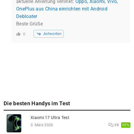
aktuelle Anleitung verlinkt:
Oppo, Xiaomi, Vivo,
OnePlus aus China einrichten mit Android
Debloater
Beste Grüße
Antworten
0
Die besten Handys im Test
Xiaomi 17 Ultra Test
93%
3. März 2026
98