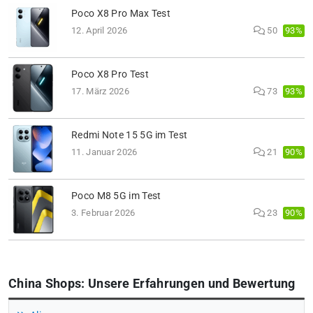
Poco X8 Pro Max Test
93%
12. April 2026
50
Poco X8 Pro Test
93%
17. März 2026
73
Redmi Note 15 5G im Test
90%
11. Januar 2026
21
Poco M8 5G im Test
90%
3. Februar 2026
23
China Shops: Unsere Erfahrungen und Bewertung