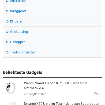
Aliexpress
Banggood
DHgate
Geekbuying
Gshopper
TradingShenzhen
Beliebteste Gadgets
Xiaomi Smart Band 10 im Test – weiterhin
alternativlos?
26. August 2025
28
Dreame X50 Ultra im Test – der beste Saugroboter