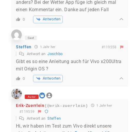
anders? Bei der Wetter App füge ich gleich mal
einen Kommentar ein. Danke auf jeden Fall
Antworten
0
Gast
Steffen
1 Jahr her
#119558
Antwort an
Joschbo
Gibt es so eine Anleitung auch für Vivo x200Ultra
mit Origin OS ?
Antworten
0
Autor
Erik-Zuerrlein
(@erik-zuerrlein)
1 Jahr her
#119559
Antwort an
Steffen
Hi, wir haben im Test zum Vivo direkt unsere