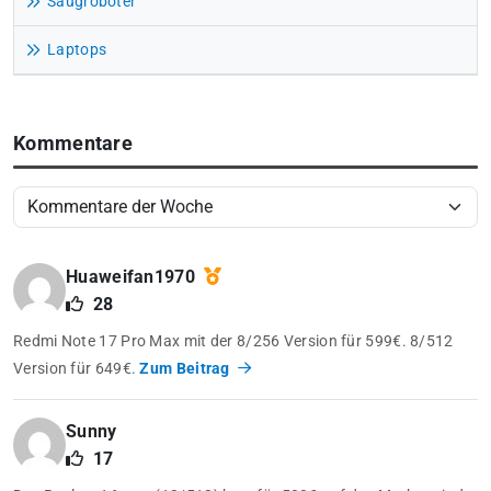
Saugroboter
Laptops
Kommentare
Huaweifan1970
28
Redmi Note 17 Pro Max mit der 8/256 Version für 599€. 8/512
Version für 649€.
Zum Beitrag
Sunny
17