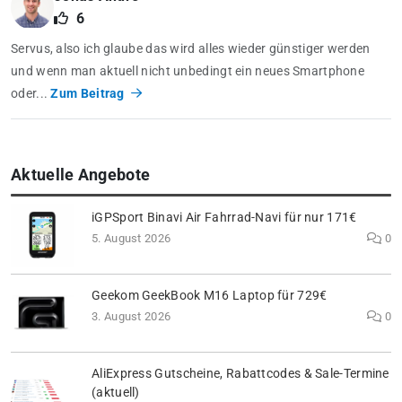
6
Servus, also ich glaube das wird alles wieder günstiger werden
und wenn man aktuell nicht unbedingt ein neues Smartphone
oder...
Zum Beitrag
Aktuelle Angebote
iGPSport Binavi Air Fahrrad-Navi für nur 171€
5. August 2026
0
Geekom GeekBook M16 Laptop für 729€
3. August 2026
0
AliExpress Gutscheine, Rabattcodes & Sale-Termine
(aktuell)