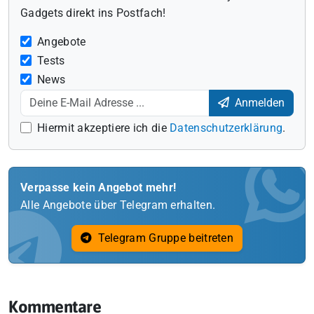
Gadgets direkt ins Postfach!
Angebote
Tests
News
Anmelden
Hiermit akzeptiere ich die
Datenschutzerklärung
.
Verpasse kein Angebot mehr!
Alle Angebote über Telegram erhalten.
Telegram Gruppe beitreten
Kommentare