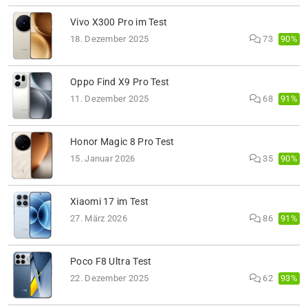
Vivo X300 Pro im Test
90%
18. Dezember 2025
73
Oppo Find X9 Pro Test
91%
11. Dezember 2025
68
Honor Magic 8 Pro Test
90%
15. Januar 2026
35
Xiaomi 17 im Test
91%
27. März 2026
86
Poco F8 Ultra Test
93%
22. Dezember 2025
62