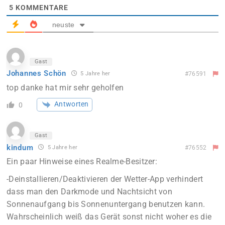
5
KOMMENTARE
neuste
Gast
Johannes Schön
5 Jahre her
#76591
top danke hat mir sehr geholfen
Antworten
0
Gast
kindum
5 Jahre her
#76552
Ein paar Hinweise eines Realme-Besitzer:
-Deinstallieren/Deaktivieren der Wetter-App verhindert
dass man den Darkmode und Nachtsicht von
Sonnenaufgang bis Sonnenuntergang benutzen kann.
Wahrscheinlich weiß das Gerät sonst nicht woher es die