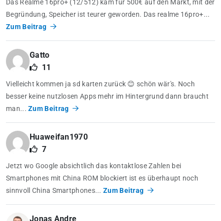
Das Realme 16pro+ (12/512) kam für 500€ auf den Markt, mit der
Begründung, Speicher ist teurer geworden. Das realme 16pro+...
Zum Beitrag
Gatto
11
Vielleicht kommen ja sd karten zurück 😊 schön wär's. Noch
besser keine nutzlosen Apps mehr im Hintergrund dann braucht
man...
Zum Beitrag
Huaweifan1970
7
Jetzt wo Google absichtlich das kontaktlose Zahlen bei
Smartphones mit China ROM blockiert ist es überhaupt noch
sinnvoll China Smartphones...
Zum Beitrag
Jonas Andre