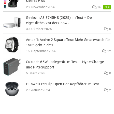
kleines Plus
91%
28. November 2025
16
Geekom A8 8745HS (2025) im Test – Der
eigentliche Star der Show?
30. Oktober 2025
0
Amazfit Active 2 Square Test: Mehr Smartwatch für
150€ geht nicht!
16. September 2025
12
Cuktech 65W Ladegerät im Test – HyperCharge
und PPS-Support
5. März 2025
0
Huawei FreeClip Open-Ear-Kopfhörer im Test
29. Januar 2024
2