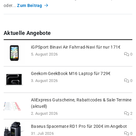
oder...
Zum Beitrag
Aktuelle Angebote
iGPSport Binavi Air Fahrrad-Navi für nur 171€
5. August 2026
0
Geekom GeekBook M16 Laptop für 729€
3. August 2026
0
AliExpress Gutscheine, Rabattcodes & Sale-Termine
(aktuell)
2. August 2026
2
Baseus Spacemate RD1 Pro für 200€ im Angebot
31. Juli 2026
0