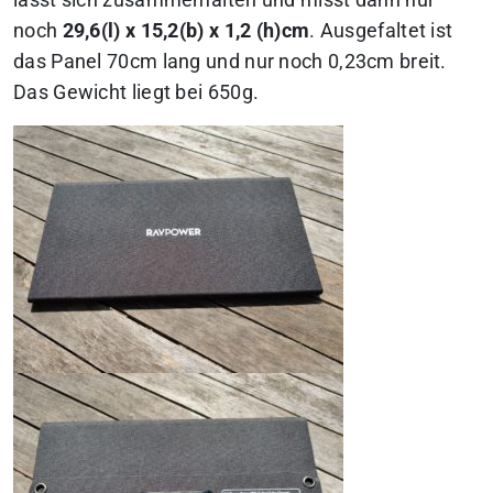
lässt sich zusammenfalten und misst dann nur
noch
29,6(l) x 15,2(b) x 1,2 (h)cm
. Ausgefaltet ist
das Panel 70cm lang und nur noch 0,23cm breit.
Das Gewicht liegt bei 650g.