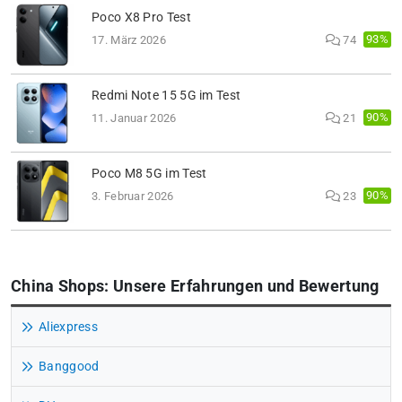
Poco X8 Pro Test
93%
17. März 2026
74
Redmi Note 15 5G im Test
90%
11. Januar 2026
21
Poco M8 5G im Test
90%
3. Februar 2026
23
China Shops: Unsere Erfahrungen und Bewertung
Aliexpress
Banggood