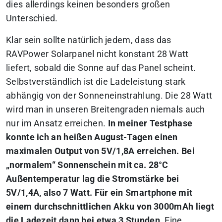
dies allerdings keinen besonders großen
Unterschied.
Klar sein sollte natürlich jedem, dass das
RAVPower Solarpanel nicht konstant 28 Watt
liefert, sobald die Sonne auf das Panel scheint.
Selbstverständlich ist die Ladeleistung stark
abhängig von der Sonneneinstrahlung. Die 28 Watt
wird man in unseren Breitengraden niemals auch
nur im Ansatz erreichen.
In meiner Testphase
konnte ich an heißen August-Tagen einen
maximalen Output von 5V/1,8A erreichen. Bei
„normalem“ Sonnenschein mit ca. 28°C
Außentemperatur lag die Stromstärke bei
5V/1,4A, also 7 Watt. Für ein Smartphone mit
einem durchschnittlichen Akku von 3000mAh liegt
die Ladezeit dann bei etwa 3 Stunden.
Eine