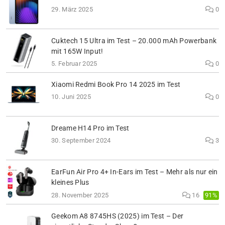
29. März 2025
0
Cuktech 15 Ultra im Test – 20.000 mAh Powerbank
mit 165W Input!
5. Februar 2025
0
Xiaomi Redmi Book Pro 14 2025 im Test
10. Juni 2025
0
Dreame H14 Pro im Test
30. September 2024
3
EarFun Air Pro 4+ In-Ears im Test – Mehr als nur ein
kleines Plus
91%
28. November 2025
16
Geekom A8 8745HS (2025) im Test – Der