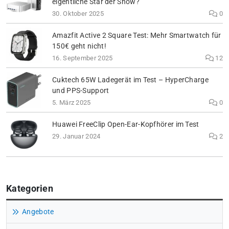
eigentliche Star der Show?
30. Oktober 2025
0
Amazfit Active 2 Square Test: Mehr Smartwatch für
150€ geht nicht!
16. September 2025
12
Cuktech 65W Ladegerät im Test – HyperCharge
und PPS-Support
5. März 2025
0
Huawei FreeClip Open-Ear-Kopfhörer im Test
29. Januar 2024
2
Kategorien
Angebote