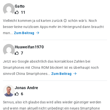
Gatto
11
Vielleicht kommen ja sd karten zurück 😊 schön wär's. Noch
besser keine nutzlosen Apps mehr im Hintergrund dann braucht
man...
Zum Beitrag
Huaweifan1970
7
Jetzt wo Google absichtlich das kontaktlose Zahlen bei
Smartphones mit China ROM blockiert ist es überhaupt noch
sinnvoll China Smartphones...
Zum Beitrag
Jonas Andre
6
Servus, also ich glaube das wird alles wieder günstiger werden
und wenn man aktuell nicht unbedingt ein neues Smartphone