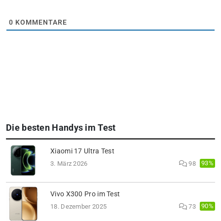
0
KOMMENTARE
Die besten Handys im Test
Xiaomi 17 Ultra Test
93%
3. März 2026
98
Vivo X300 Pro im Test
90%
18. Dezember 2025
73