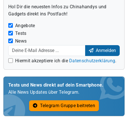
Hol Dir die neuesten Infos zu Chinahandys und
Gadgets direkt ins Postfach!
Angebote
Tests
News
Anmelden
Hiermit akzeptiere ich die
Datenschutzerklärung
.
Tests und News direkt auf dein Smartphone.
Alle News Updates über Telegram.
Telegram Gruppe beitreten