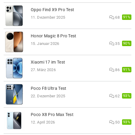
Oppo Find X9 Pro Test
91%
11. Dezember 2025
68
Honor Magic 8 Pro Test
90%
15. Januar 2026
35
Xiaomi 17 im Test
91%
27. März 2026
86
Poco F8 Ultra Test
93%
22. Dezember 2025
62
Poco X8 Pro Max Test
93%
12. April 2026
50