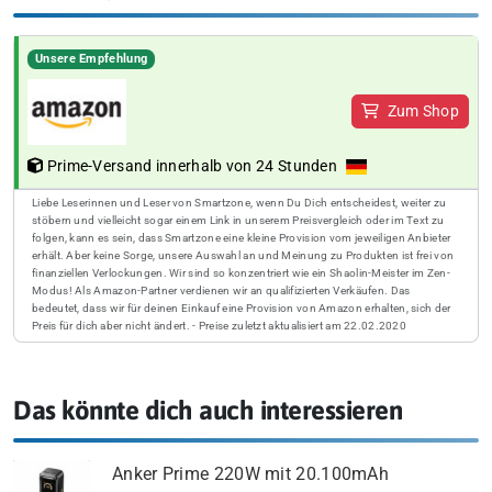
Unsere Empfehlung
Zum Shop
Prime-Versand innerhalb von 24 Stunden
Liebe Leserinnen und Leser von Smartzone, wenn Du Dich entscheidest, weiter zu
stöbern und vielleicht sogar einem Link in unserem Preisvergleich oder im Text zu
folgen, kann es sein, dass Smartzone eine kleine Provision vom jeweiligen Anbieter
erhält. Aber keine Sorge, unsere Auswahl an und Meinung zu Produkten ist frei von
finanziellen Verlockungen. Wir sind so konzentriert wie ein Shaolin-Meister im Zen-
Modus! Als Amazon-Partner verdienen wir an qualifizierten Verkäufen. Das
bedeutet, dass wir für deinen Einkauf eine Provision von Amazon erhalten, sich der
Preis für dich aber nicht ändert. - Preise zuletzt aktualisiert am 22.02.2020
Das könnte dich auch interessieren
Anker Prime 220W mit 20.100mAh