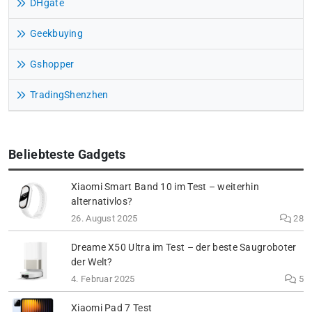
DHgate
Geekbuying
Gshopper
TradingShenzhen
Beliebteste Gadgets
Xiaomi Smart Band 10 im Test – weiterhin
alternativlos?
26. August 2025
28
Dreame X50 Ultra im Test – der beste Saugroboter
der Welt?
4. Februar 2025
5
Xiaomi Pad 7 Test