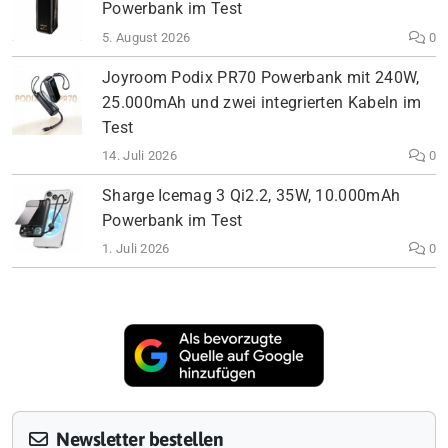
Powerbank im Test
5. August 2026
0
Joyroom Podix PR70 Powerbank mit 240W,
25.000mAh und zwei integrierten Kabeln im
Test
14. Juli 2026
0
Sharge Icemag 3 Qi2.2, 35W, 10.000mAh
Powerbank im Test
1. Juli 2026
0
Newsletter bestellen