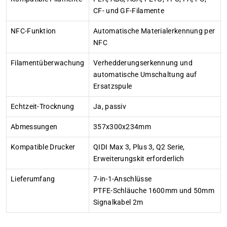
CF- und GF-Filamente
NFC-Funktion
Automatische Materialerkennung per
NFC
Filamentüberwachung
Verhedderungserkennung und
automatische Umschaltung auf
Ersatzspule
Echtzeit-Trocknung
Ja, passiv
Abmessungen
357x300x234mm
Kompatible Drucker
QIDI Max 3, Plus 3, Q2 Serie,
Erweiterungskit erforderlich
Lieferumfang
7-in-1-Anschlüsse
PTFE-Schläuche 1600mm und 50mm
Signalkabel 2m