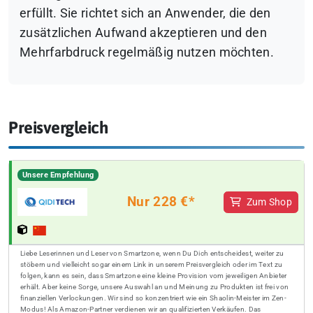
erfüllt. Sie richtet sich an Anwender, die den
zusätzlichen Aufwand akzeptieren und den
Mehrfarbdruck regelmäßig nutzen möchten.
Preisvergleich
Unsere Empfehlung
Nur 228 €*
Zum Shop
Liebe Leserinnen und Leser von Smartzone, wenn Du Dich entscheidest, weiter zu
stöbern und vielleicht sogar einem Link in unserem Preisvergleich oder im Text zu
folgen, kann es sein, dass Smartzone eine kleine Provision vom jeweiligen Anbieter
erhält. Aber keine Sorge, unsere Auswahl an und Meinung zu Produkten ist frei von
finanziellen Verlockungen. Wir sind so konzentriert wie ein Shaolin-Meister im Zen-
Modus! Als Amazon-Partner verdienen wir an qualifizierten Verkäufen. Das