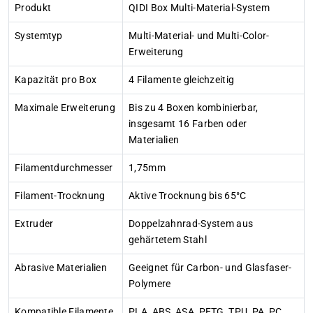
Produkt
QIDI Box Multi-Material-System
Systemtyp
Multi-Material- und Multi-Color-
Erweiterung
Kapazität pro Box
4 Filamente gleichzeitig
Maximale Erweiterung
Bis zu 4 Boxen kombinierbar,
insgesamt 16 Farben oder
Materialien
Filamentdurchmesser
1,75mm
Filament-Trocknung
Aktive Trocknung bis 65°C
Extruder
Doppelzahnrad-System aus
gehärtetem Stahl
Abrasive Materialien
Geeignet für Carbon- und Glasfaser-
Polymere
Kompatible Filamente
PLA, ABS, ASA, PETG, TPU, PA, PC,