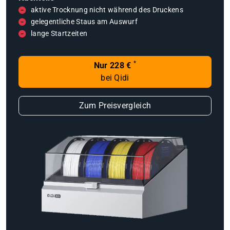
aktive Trocknung nicht während des Druckens
gelegentliche Staus am Auswurf
lange Startzeiten
*
Nur 228 €
bei Qidi
Zum Preisvergleich