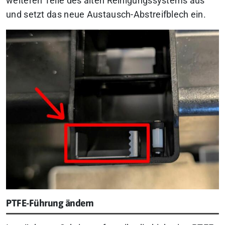
weiteren Teile des alten Reinigungssystems aus
und setzt das neue Austausch-Abstreifblech ein.
PTFE-Führung ändern