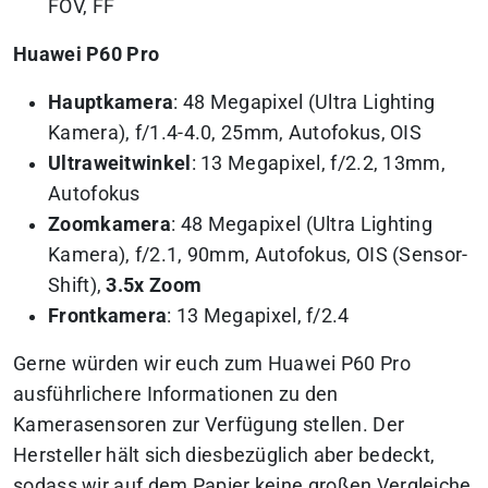
FOV, FF
Huawei P60 Pro
Hauptkamera
: 48 Megapixel (Ultra Lighting
Kamera), f/1.4-4.0, 25mm, Autofokus, OIS
Ultraweitwinkel
: 13 Megapixel, f/2.2, 13mm,
Autofokus
Zoomkamera
: 48 Megapixel (Ultra Lighting
Kamera), f/2.1, 90mm, Autofokus, OIS (Sensor-
Shift),
3.5x Zoom
Frontkamera
: 13 Megapixel, f/2.4
Gerne würden wir euch zum Huawei P60 Pro
ausführlichere Informationen zu den
Kamerasensoren zur Verfügung stellen. Der
Hersteller hält sich diesbezüglich aber bedeckt,
sodass wir auf dem Papier keine großen Vergleiche