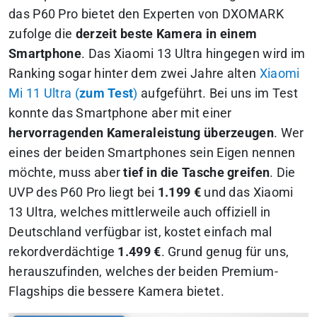
das P60 Pro bietet den Experten von DXOMARK
zufolge die
derzeit beste Kamera in einem
Smartphone
. Das Xiaomi 13 Ultra hingegen wird im
Ranking sogar hinter dem zwei Jahre alten
Xiaomi
Mi 11 Ultra (
zum Test
)
aufgeführt. Bei uns im Test
konnte das Smartphone aber mit einer
hervorragenden Kameraleistung überzeugen
. Wer
eines der beiden Smartphones sein Eigen nennen
möchte, muss aber
tief in die Tasche greifen
. Die
UVP des P60 Pro liegt bei
1.199 €
und das Xiaomi
13 Ultra, welches mittlerweile auch offiziell in
Deutschland verfügbar ist, kostet einfach mal
rekordverdächtige
1.499 €
. Grund genug für uns,
herauszufinden, welches der beiden Premium-
Flagships die bessere Kamera bietet.