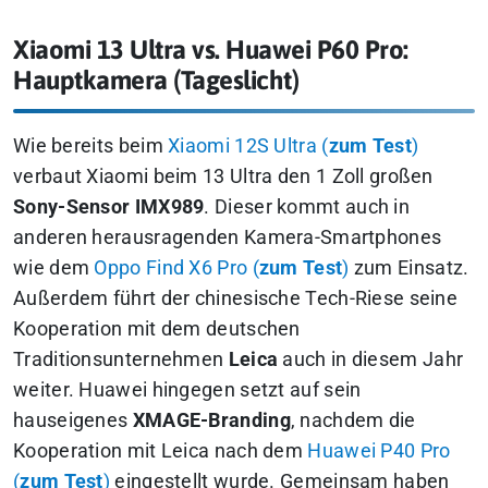
Xiaomi 13 Ultra vs. Huawei P60 Pro:
Hauptkamera (Tageslicht)
Wie bereits beim
Xiaomi 12S Ultra (
zum Test
)
verbaut Xiaomi beim 13 Ultra den 1 Zoll großen
Sony-Sensor IMX989
. Dieser kommt auch in
anderen herausragenden Kamera-Smartphones
wie dem
Oppo Find X6 Pro (
zum Test
)
zum Einsatz.
Außerdem führt der chinesische Tech-Riese seine
Kooperation mit dem deutschen
Traditionsunternehmen
Leica
auch in diesem Jahr
weiter. Huawei hingegen setzt auf sein
hauseigenes
XMAGE-Branding
, nachdem die
Kooperation mit Leica nach dem
Huawei P40 Pro
(
zum Test
)
eingestellt wurde. Gemeinsam haben