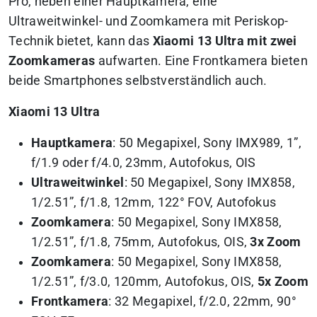
Pro, neben einer Hauptkamera, eine
Ultraweitwinkel- und Zoomkamera mit Periskop-
Technik bietet, kann das
Xiaomi 13 Ultra mit zwei
Zoomkameras
aufwarten. Eine Frontkamera bieten
beide Smartphones selbstverständlich auch.
Xiaomi 13 Ultra
Hauptkamera
: 50 Megapixel, Sony IMX989, 1”,
f/1.9 oder f/4.0, 23mm, Autofokus, OIS
Ultraweitwinkel
: 50 Megapixel, Sony IMX858,
1/2.51”, f/1.8, 12mm, 122° FOV, Autofokus
Zoomkamera
: 50 Megapixel, Sony IMX858,
1/2.51”, f/1.8, 75mm, Autofokus, OIS,
3x Zoom
Zoomkamera
: 50 Megapixel, Sony IMX858,
1/2.51”, f/3.0, 120mm, Autofokus, OIS,
5x Zoom
Frontkamera
: 32 Megapixel, f/2.0, 22mm, 90°