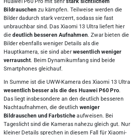
Huawei P60 Pro mit sehr
stark sichtlichem
Bildrauschen
zu kämpfen. Teilweise werden die
Bilder dadurch stark verzerrt, sodass sie fast
unbrauchbar sind. Das Xiaomi 13 Ultra liefert hier
die
deutlich besseren Aufnahmen
. Zwar bieten die
Bilder ebenfalls weniger Details als die
Hauptkamera, sie sind aber
wesentlich weniger
verrauscht
. Beim Dynamikumfang sind beide
Smartphones gleichauf.
In Summe ist die UWW-Kamera des Xiaomi 13 Ultra
wesentlich besser als die des Huawei P60 Pro
.
Das liegt insbesondere an den deutlich besseren
Nachtaufnahmen, die deutlich
weniger
Bildrauschen und Farbstiche
aufweisen. Bei
Tageslicht sind die Kameras nahezu gleich gut. Nur
kleiner Details sprechen in diesem Fall für Xiaomi-