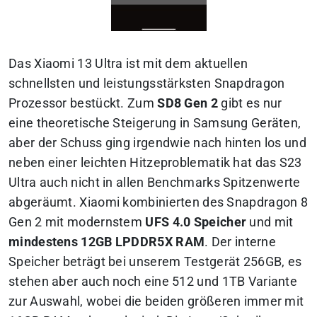
Das Xiaomi 13 Ultra ist mit dem aktuellen
schnellsten und leistungsstärksten Snapdragon
Prozessor bestückt. Zum
SD8 Gen 2
gibt es nur
eine theoretische Steigerung in Samsung Geräten,
aber der Schuss ging irgendwie nach hinten los und
neben einer leichten Hitzeproblematik hat das S23
Ultra auch nicht in allen Benchmarks Spitzenwerte
abgeräumt. Xiaomi kombinierten des Snapdragon 8
Gen 2 mit modernstem
UFS 4.0 Speicher
und mit
mindestens 12GB LPDDR5X RAM
. Der interne
Speicher beträgt bei unserem Testgerät 256GB, es
stehen aber auch noch eine 512 und 1TB Variante
zur Auswahl, wobei die beiden größeren immer mit