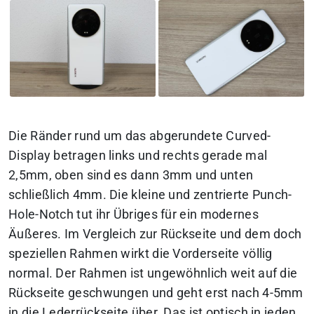
Die Ränder rund um das abgerundete Curved-
Display betragen links und rechts gerade mal
2,5mm, oben sind es dann 3mm und unten
schließlich 4mm. Die kleine und zentrierte Punch-
Hole-Notch tut ihr Übriges für ein modernes
Äußeres. Im Vergleich zur Rückseite und dem doch
speziellen Rahmen wirkt die Vorderseite völlig
normal. Der Rahmen ist ungewöhnlich weit auf die
Rückseite geschwungen und geht erst nach 4-5mm
in die Lederrückseite über. Das ist optisch in jeden