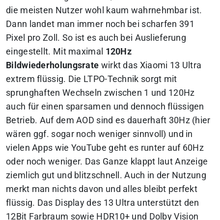
die meisten Nutzer wohl kaum wahrnehmbar ist.
Dann landet man immer noch bei scharfen 391
Pixel pro Zoll. So ist es auch bei Auslieferung
eingestellt. Mit maximal
120Hz
Bildwiederholungsrate
wirkt das Xiaomi 13 Ultra
extrem flüssig. Die LTPO-Technik sorgt mit
sprunghaften Wechseln zwischen 1 und 120Hz
auch für einen sparsamen und dennoch flüssigen
Betrieb. Auf dem AOD sind es dauerhaft 30Hz (hier
wären ggf. sogar noch weniger sinnvoll) und in
vielen Apps wie YouTube geht es runter auf 60Hz
oder noch weniger. Das Ganze klappt laut Anzeige
ziemlich gut und blitzschnell. Auch in der Nutzung
merkt man nichts davon und alles bleibt perfekt
flüssig. Das Display des 13 Ultra unterstützt den
12Bit Farbraum sowie HDR10+ und Dolby Vision