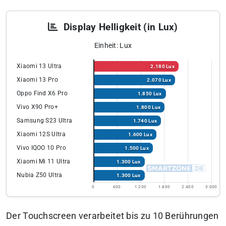
Display Helligkeit (in Lux)
Einheit: Lux
Xiaomi 13 Ultra
2.180 Lux
Xiaomi 13 Pro
2.070 Lux
Oppo Find X6 Pro
1.850 Lux
Vivo X90 Pro+
1.800 Lux
Samsung S23 Ultra
1.740 Lux
Xiaomi 12S Ultra
1.600 Lux
Vivo IQOO 10 Pro
1.500 Lux
Xiaomi Mi 11 Ultra
1.300 Lux
Nubia Z50 Ultra
1.300 Lux
0
600
1.200
1.800
2.400
3.000
Der Touchscreen verarbeitet bis zu 10 Berührungen