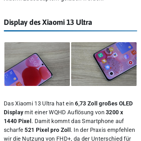
Display des Xiaomi 13 Ultra
Das Xiaomi 13 Ultra hat ein
6,73 Zoll großes OLED
Display
mit einer WQHD Auflösung von
3200 x
1440 Pixel
. Damit kommt das Smartphone auf
scharfe
521 Pixel pro Zoll
. In der Praxis empfehlen
wir die Nutzung von FHD+, da der Unterschied für