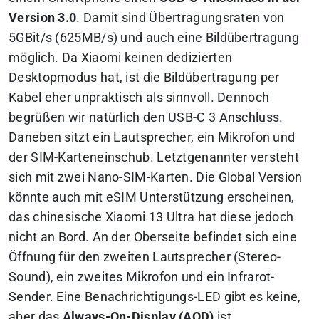
Version 3.0
. Damit sind Übertragungsraten von
5GBit/s (625MB/s) und auch eine Bildübertragung
möglich. Da Xiaomi keinen dedizierten
Desktopmodus hat, ist die Bildübertragung per
Kabel eher unpraktisch als sinnvoll. Dennoch
begrüßen wir natürlich den USB-C 3 Anschluss.
Daneben sitzt ein Lautsprecher, ein Mikrofon und
der SIM-Karteneinschub. Letztgenannter versteht
sich mit zwei Nano-SIM-Karten. Die Global Version
könnte auch mit eSIM Unterstützung erscheinen,
das chinesische Xiaomi 13 Ultra hat diese jedoch
nicht an Bord. An der Oberseite befindet sich eine
Öffnung für den zweiten Lautsprecher (Stereo-
Sound), ein zweites Mikrofon und ein Infrarot-
Sender. Eine Benachrichtigungs-LED gibt es keine,
aber das
Always-On-Display (AOD)
ist