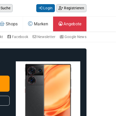
Suche
Login
Registrieren
Shops
Marken
Angebote
kt
Facebook
Newsletter
Google News