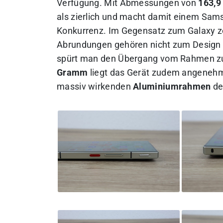
Verfügung. M
it Abmessungen von
163,9 
als zierlich und macht damit einem Samsu
Konkurrenz. Im Gegensatz zum Galaxy ze
Abrundungen gehören nicht zum Design d
spürt man den Übergang vom Rahmen zur
Gramm
liegt das Gerät zudem angenehm 
massiv wirkenden
Aluminiumrahmen
de