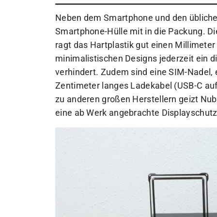
Neben dem Smartphone und den üblichen 
Smartphone-Hülle mit in die Packung. Di
ragt das Hartplastik gut einen Millimeter
minimalistischen Designs jederzeit ein 
verhindert. Zudem sind eine SIM-Nadel, e
Zentimeter langes Ladekabel (USB-C auf
zu anderen großen Herstellern geizt Nubi
eine ab Werk angebrachte Displayschutzfo