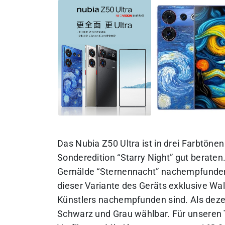
Das Nubia Z50 Ultra ist in drei Farbtönen 
Sonderedition “Starry Night” gut berate
Gemälde “Sternennacht” nachempfunden 
dieser Variante des Geräts exklusive Wa
Künstlers nachempfunden sind. Als deze
Schwarz und Grau wählbar. Für unseren T