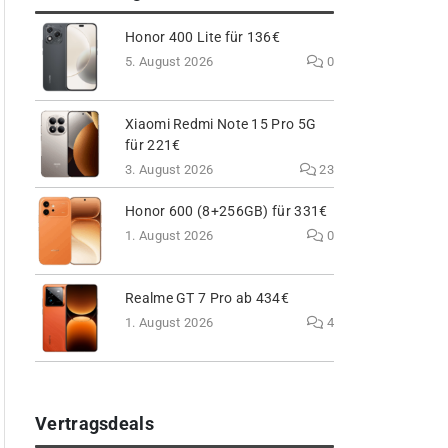
Honor 400 Lite für 136€
5. August 2026
0
Xiaomi Redmi Note 15 Pro 5G
für 221€
3. August 2026
23
Honor 600 (8+256GB) für 331€
1. August 2026
0
Realme GT 7 Pro ab 434€
1. August 2026
4
Vertragsdeals