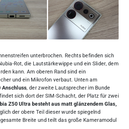
ennenstreifen unterbrochen. Rechts befinden sich
ubia-Rot, die Lautstärkewippe und ein Slider, dem
erden kann. Am oberen Rand sind ein
recher und ein Mikrofon verbaut. Unten am
0 Anschluss
, der zweite Lautsprecher im Bunde
ndet sich dort der SIM-Schacht, der Platz für zwei
bia Z50 Ultra besteht aus matt glänzendem Glas,
glich der obere Teil dieser wurde spiegelnd
ie gesamte Breite und teilt das große Kameramodul