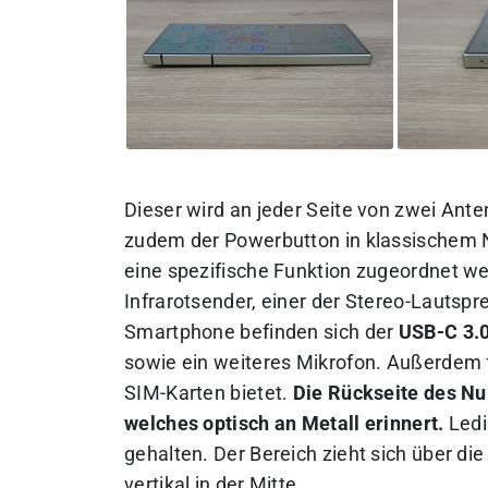
Dieser wird an jeder Seite von zwei Ant
zudem der Powerbutton in klassischem N
eine spezifische Funktion zugeordnet w
Infrarotsender, einer der Stereo-Lautsp
Smartphone befinden sich der
USB-C 3.
sowie ein weiteres Mikrofon. Außerdem fi
SIM-Karten bietet.
Die Rückseite des Nu
welches optisch an Metall erinnert.
Ledi
gehalten. Der Bereich zieht sich über d
vertikal in der Mitte.