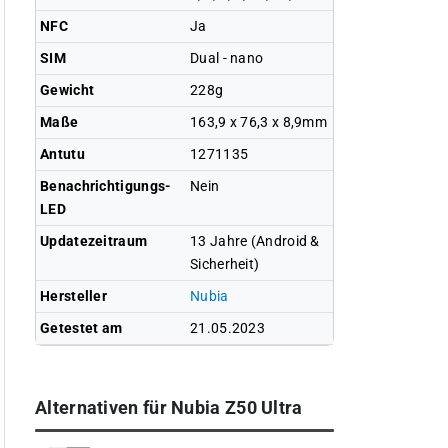
NFC
Ja
SIM
Dual - nano
Gewicht
228g
Maße
163,9 x 76,3 x 8,9mm
Antutu
1271135
Benachrichtigungs-
Nein
LED
Updatezeitraum
13 Jahre (Android &
Sicherheit)
Hersteller
Nubia
Getestet am
21.05.2023
Alternativen für Nubia Z50 Ultra