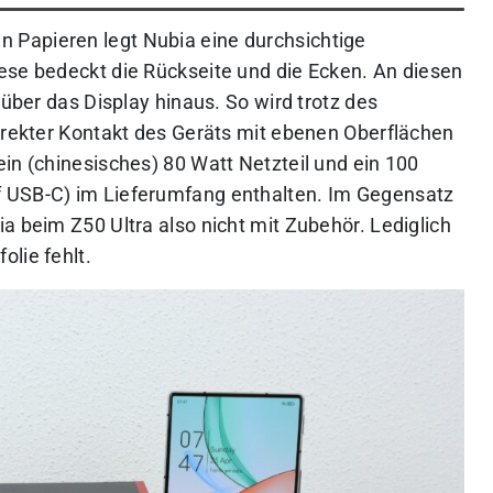
Papieren legt Nubia eine durchsichtige
ese bedeckt die Rückseite und die Ecken. An diesen
 über das Display hinaus. So wird trotz des
direkter Kontakt des Geräts mit ebenen Oberflächen
in (chinesisches) 80 Watt Netzteil und ein 100
 USB-C) im Lieferumfang enthalten. Im Gegensatz
a beim Z50 Ultra also nicht mit Zubehör. Lediglich
lie fehlt.