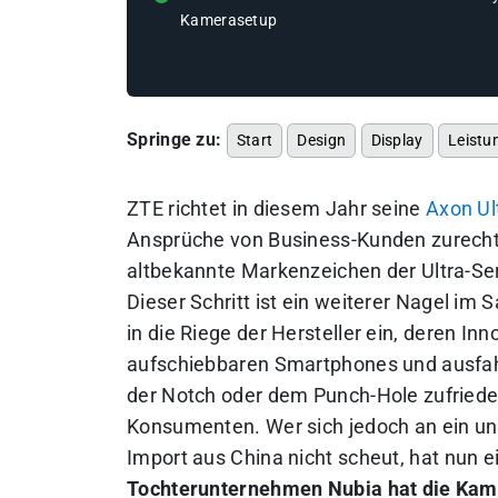
Kamerasetup
Springe zu:
Start
Design
Display
Leistu
ZTE richtet in diesem Jahr seine
Axon Ul
Ansprüche von Business-Kunden zurecht.
altbekannte Markenzeichen der Ultra-Se
Dieser Schritt ist ein weiterer Nagel im 
in die Riege der Hersteller ein, deren In
aufschiebbaren Smartphones und ausfah
der Notch oder dem Punch-Hole zufriede
Konsumenten. Wer sich jedoch an ein u
Import aus China nicht scheut, hat nun e
Tochterunternehmen Nubia hat die Kame