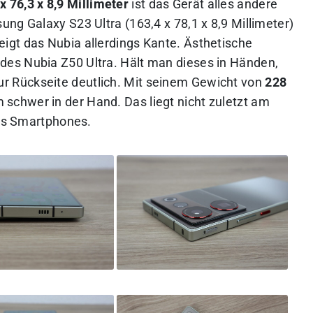
x 76,3 x 8,9 Millimeter
ist das Gerät alles andere
ng Galaxy S23 Ultra (163,4 x 78,1 x 8,9 Millimeter)
igt das Nubia allerdings Kante. Ästhetische
es Nubia Z50 Ultra. Hält man dieses in Händen,
 Rückseite deutlich. Mit seinem Gewicht von
228
schwer in der Hand. Das liegt nicht zuletzt am
s Smartphones.