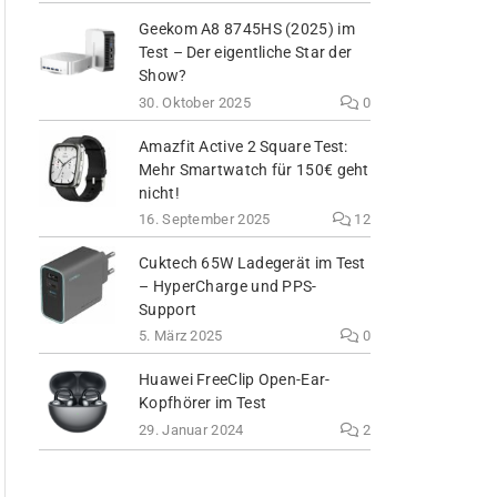
Geekom A8 8745HS (2025) im
Test – Der eigentliche Star der
Show?
30. Oktober 2025
0
Amazfit Active 2 Square Test:
Mehr Smartwatch für 150€ geht
nicht!
16. September 2025
12
Cuktech 65W Ladegerät im Test
– HyperCharge und PPS-
Support
5. März 2025
0
Huawei FreeClip Open-Ear-
Kopfhörer im Test
29. Januar 2024
2