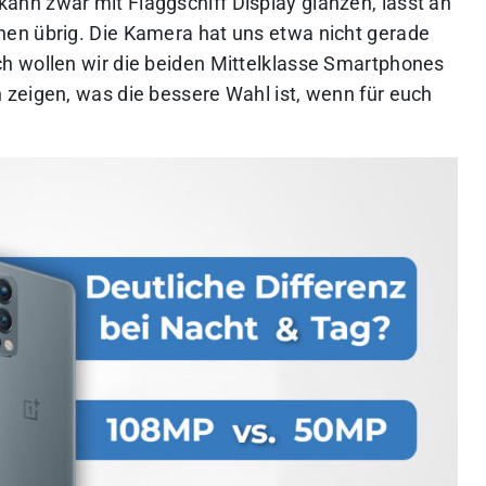
 kann zwar mit Flaggschiff Display glänzen, lässt an
en übrig. Die Kamera hat uns etwa nicht gerade
h wollen wir die beiden Mittelklasse Smartphones
zeigen, was die bessere Wahl ist, wenn für euch