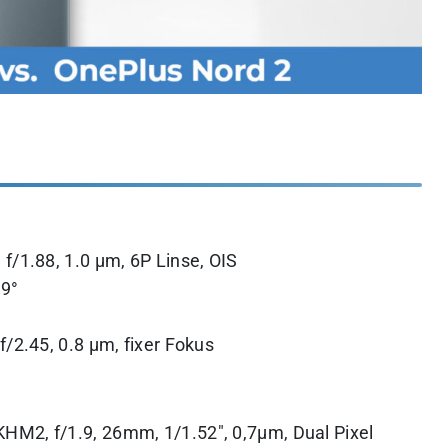
f/1.88, 1.0 μm, 6P Linse, OIS
19°
/2.45, 0.8 µm, fixer Fokus
2, f/1.9, 26mm, 1/1.52″, 0,7µm, Dual Pixel