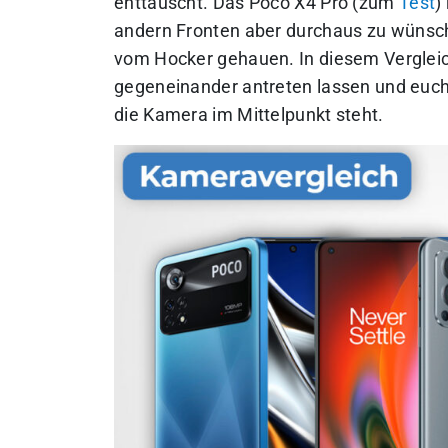
enttäuscht. Das Poco X4 Pro (zum
Test
)
andern Fronten aber durchaus zu wünsch
vom Hocker gehauen. In diesem Vergleic
gegeneinander antreten lassen und euch 
die Kamera im Mittelpunkt steht.