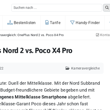
Bestenlisten
Tarife
Handy-Finder
Konta
avergleich: OnePlus Nord 2 vs. Poco X4 Pro
 Nord 2 vs. Poco X4 Pro
022
Kameravergleiche
te: Duell der Mittelklasse. Mit der Nord Subbrand
s Budget-freundlichere Gebiete begeben und mit
ngenes Mittelklasse Smartphone
abgeliefert.
lklasse-Garant Poco dieses Jahr schon fast