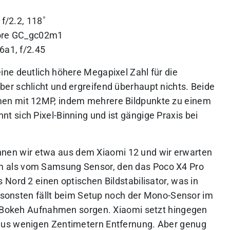
f/2.2, 118˚
ore GC_gc02m1
a1, f/2.45
ne deutlich höhere Megapixel Zahl für die
r schlicht und ergreifend überhaupt nichts. Beide
en mit 12MP, indem mehrere Bildpunkte zu einem
 sich Pixel-Binning und ist gängige Praxis bei
nen wir etwa aus dem Xiaomi 12 und wir erwarten
 als vom Samsung Sensor, den das Poco X4 Pro
Nord 2 einen optischen Bildstabilisator, was in
Ansonsten fällt beim Setup noch der Mono-Sensor im
re Bokeh Aufnahmen sorgen. Xiaomi setzt hingegen
aus wenigen Zentimetern Entfernung. Aber genug