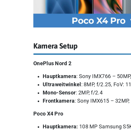
Kamera Setup
OnePlus Nord 2
Hauptkamera
: Sony IMX766 – 50MP, 
Ultraweitwinkel
: 8MP, f/2.25, FoV: 1
Mono-Sensor
: 2MP, f/2.4
Frontkamera
: Sony IMX615 – 32MP, f
Poco X4 Pro
Hauptkamera:
108 MP Samsung S5KHM