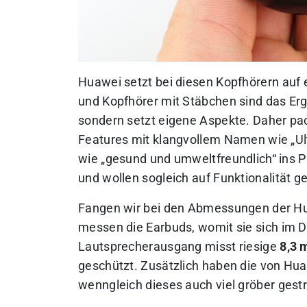
Huawei setzt bei diesen Kopfhörern auf 
und Kopfhörer mit Stäbchen sind das Erge
sondern setzt eigene Aspekte. Daher p
Features mit klangvollem Namen wie „U
wie „gesund und umweltfreundlich“ ins P
und wollen sogleich auf Funktionalität g
Fangen wir bei den Abmessungen der Hu
messen die Earbuds, womit sie sich im 
Lautsprecherausgang misst riesige
8,3
geschützt. Zusätzlich haben die von Hua
wenngleich dieses auch viel gröber gestr