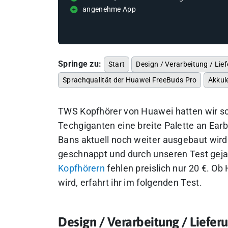
angenehme App
Springe zu:
Start
Design / Verarbeitung / Li
Sprachqualität der Huawei FreeBuds Pro
Akkul
TWS Kopfhörer von Huawei hatten wir sc
Techgiganten eine breite Palette an Ear
Bans aktuell noch weiter ausgebaut wir
geschnappt und durch unseren Test gejag
Kopfhörern
fehlen preislich nur 20 €.
Ob 
wird, erfahrt ihr im folgenden Test.
Design / Verarbeitung / Liefe