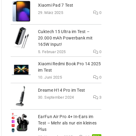
Xiaomi Pad 7 Test
29. März 2025
0
Cuktech 15 Ultra im Test –
20.000 mAh Powerbank mit
165W Input!
5. Februar 2025
0
Xiaomi Redmi Book Pro 14 2025
im Test
10. Juni 2025
0
Dreame H14 Pro im Test
30. September 2024
3
EarFun Air Pro 4+ In-Ears im
Test – Mehr als nur ein kleines
Plus