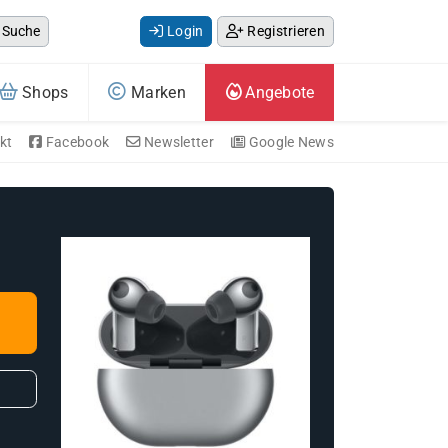
Suche
Login
Registrieren
Shops
Marken
Angebote
kt
Facebook
Newsletter
Google News