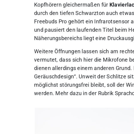
Kopfhörern gleichermaßen für
Klavierla
durch den tiefen Schwarzton auch etwas
Freebuds Pro gehört ein Infrarotsensor an
und pausiert den laufenden Titel beim 
Näherungsbereichs liegt eine Druckausg
Weitere Öffnungen lassen sich am rechte
vermutet, dass sich hier die Mikrofone be
dienen allerdings einem anderen Grund.
Geräuschdesign
“. Unweit der Schlitze 
möglichst störungsfrei bleibt, soll der W
werden. Mehr dazu in der Rubrik Sprachq