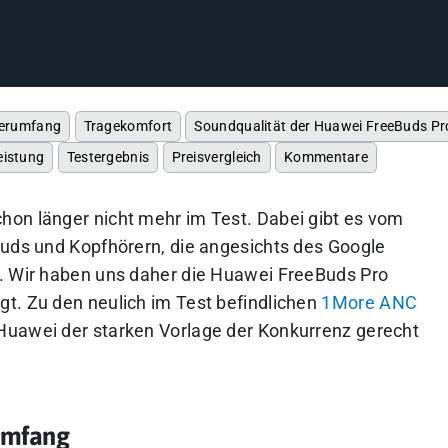
eferumfang
Tragekomfort
Soundqualität der Huawei FreeBuds Pr
eistung
Testergebnis
Preisvergleich
Kommentare
hon länger nicht mehr im Test. Dabei gibt es vom
buds und Kopfhörern, die angesichts des Google
d. Wir haben uns daher die Huawei FreeBuds Pro
t. Zu den neulich im Test befindlichen
1More ANC
Huawei der starken Vorlage der Konkurrenz gerecht
rumfang