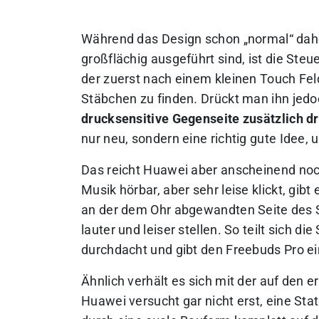
Während das Design schon „normal“ dahe
großflächig ausgeführt sind, ist die Steu
der zuerst nach einem kleinen Touch Feld
Stäbchen zu finden. Drückt man ihn jedoc
drucksensitive Gegenseite zusätzlich d
nur neu, sondern eine richtig gute Idee
Das reicht Huawei aber anscheinend noch
Musik hörbar, aber sehr leise klickt, gib
an der dem Ohr abgewandten Seite des 
lauter und leiser stellen. So teilt sich d
durchdacht und gibt den Freebuds Pro ei
Ähnlich verhält es sich mit der auf den e
Huawei versucht gar nicht erst, eine Stat