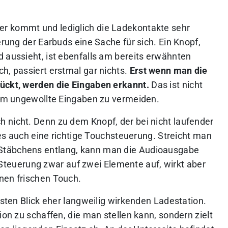
r kommt und lediglich die Ladekontakte sehr
erung der Earbuds eine Sache für sich. Ein Knopf,
 aussieht, ist ebenfalls am bereits erwähnten
h, passiert erstmal gar nichts.
Erst wenn man die
rückt, werden die Eingaben erkannt.
Das ist nicht
, um ungewollte Eingaben zu vermeiden.
 nicht. Denn zu dem Knopf, der bei nicht laufender
t es auch eine richtige Touchsteuerung. Streicht man
Stäbchens entlang, kann man die Audioausgabe
ie Steuerung zwar auf zwei Elemente auf, wirkt aber
nen frischen Touch.
rsten Blick eher langweilig wirkenden Ladestation.
ion zu schaffen, die man stellen kann, sondern zielt