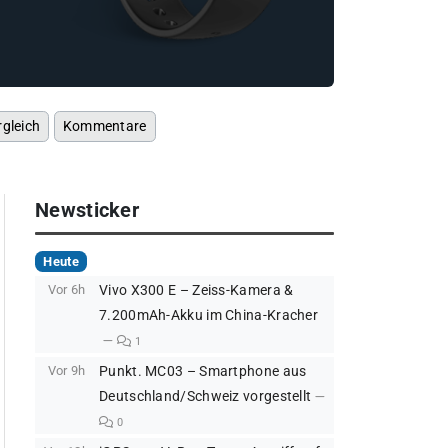
rgleich
Kommentare
Newsticker
Heute
Vor 6h
Vivo X300 E – Zeiss-Kamera &
7.200mAh-Akku im China-Kracher
1
Vor 9h
Punkt. MC03 – Smartphone aus
Deutschland/Schweiz vorgestellt
0