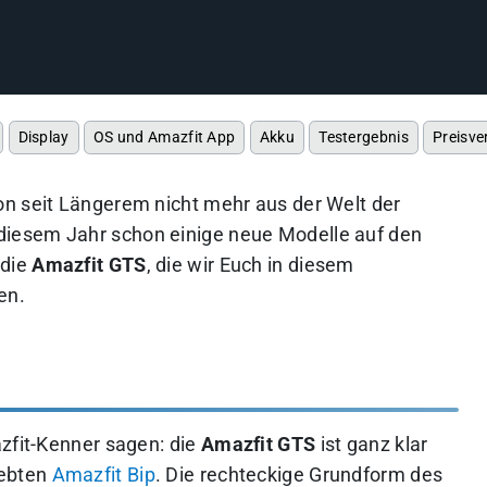
Display
OS und Amazfit App
Akku
Testergebnis
Preisve
on seit Längerem nicht mehr aus der Welt der
iesem Jahr schon einige neue Modelle auf den
 die
Amazfit GTS
, die wir Euch in diesem
en.
azfit-Kenner sagen: die
Amazfit GTS
ist ganz klar
iebten
Amazfit Bip
. Die rechteckige Grundform des