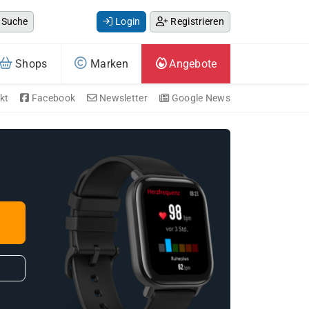
Suche
Login
Registrieren
Shops
Marken
Angebote
kt
Facebook
Newsletter
Google News