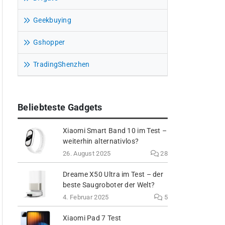
Geekbuying
Gshopper
TradingShenzhen
Beliebteste Gadgets
Xiaomi Smart Band 10 im Test –
weiterhin alternativlos?
26. August 2025
28
Dreame X50 Ultra im Test – der
beste Saugroboter der Welt?
4. Februar 2025
5
Xiaomi Pad 7 Test