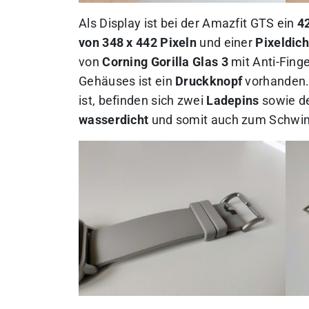
Als Display ist bei der Amazfit GTS ein
4
von 348 x 442 Pixeln
und einer
Pixeldich
von
Corning Gorilla Glas 3
mit Anti-Finge
Gehäuses ist ein
Druckknopf
vorhanden. 
ist, befinden sich zwei
Ladepins
sowie d
wasserdicht
und somit auch zum Schwi