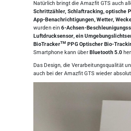
Natürlich bringt die Amazfit GTS auch al
Schrittzähler, Schlaftracking, optisch
App-Benachrichtigungen, Wetter, Weck
wurden ein
6-Achsen-Beschleunigungsse
Luftdrucksensor, ein Umgebungslichtse
TM
BioTracker
PPG Optischer Bio-Tracki
Smartphone kann über
Bluetooth 5.0
her
Das Design, die Verarbeitungsqualität 
auch bei der Amazfit GTS wieder absolut