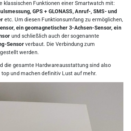
le klassischen Funktionen einer Smartwatch mit:
e Pulsmessung, GPS + GLONASS, Anruf-, SMS- und
er
etc. Um diesen Funktionsumfang zu ermöglichen,
nsor, ein geomagnetischer 3-Achsen-Sensor, ein
nsor
und schließlich auch der sogenannte
ng-Sensor
verbaut. Die Verbindung zum
gestellt werden.
und die gesamte Hardwareausstattung sind also
 top und machen definitiv Lust auf mehr.