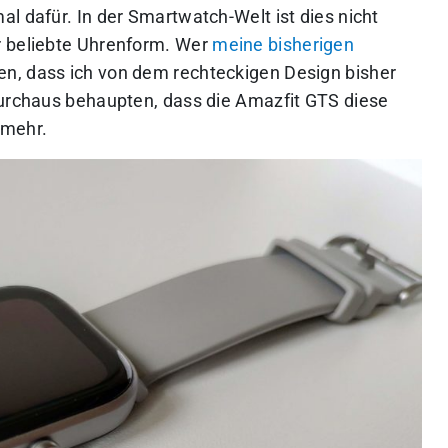
l dafür. In der Smartwatch-Welt ist dies nicht
r beliebte Uhrenform. Wer
meine bisherigen
sen, dass ich von dem rechteckigen Design bisher
durchaus behaupten, dass die Amazfit GTS diese
 mehr.