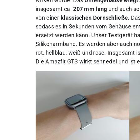
wirken würde. Das
Uhrengehäuse wiegt a
insgesamt ca.
207 mm lang
und auch se
von einer
klassischen Dornschließe
. Da
sodass es in Sekunden vom Gehäuse ent
ersetzt werden kann. Unser Testgerät ha
Silikonarmband. Es werden aber auch no
rot, hellblau, weiß und rose. Insgesamt i
Die Amazfit GTS wirkt sehr edel und ist