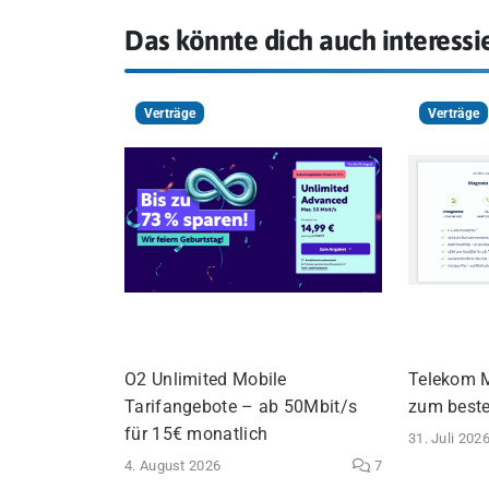
Das könnte dich auch interessi
Verträge
Verträge
O2 Unlimited Mobile
Telekom M
Tarifangebote – ab 50Mbit/s
zum besten
für 15€ monatlich
31. Juli 202
4. August 2026
7