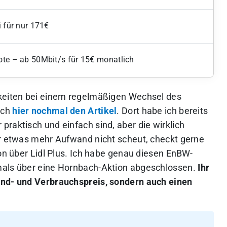
 für nur 171€
ote – ab 50Mbit/s für 15€ monatlich
hkeiten bei einem regelmäßigen Wechsel des
uch
hier nochmal den Artikel
. Dort habe ich bereits
raktisch und einfach sind, aber die wirklich
hr etwas mehr Aufwand nicht scheut, checkt gerne
ion über Lidl Plus. Ich habe genau diesen EnBW-
mals über eine Hornbach-Aktion abgeschlossen.
Ihr
und- und Verbrauchspreis, sondern auch einen