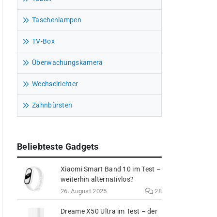
Taschenlampen
TV-Box
Überwachungskamera
Wechselrichter
Zahnbürsten
Beliebteste Gadgets
Xiaomi Smart Band 10 im Test –
weiterhin alternativlos?
26. August 2025
28
Dreame X50 Ultra im Test – der