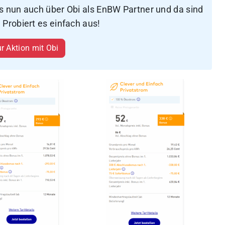
s nun auch über Obi als EnBW Partner und da sind
 Probiert es einfach aus!
r Aktion mit Obi