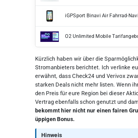
iGPSport Binavi Air Fahrrad-Navi
O2 Unlimited Mobile Tarifangeb
Kürzlich haben wir über die Sparmöglic
Stromanbieters berichtet. Ich verlinke e
erwähnt, dass Check24 und Verivox zwar p
starken Deals nicht mehr listen. Wenn i
den Preis für eure Region bei dieser Akt
Vertrag ebenfalls schon genutzt und da
bekommt hier nicht nur einen fairen Gr
üppigen Bonus.
Hinweis