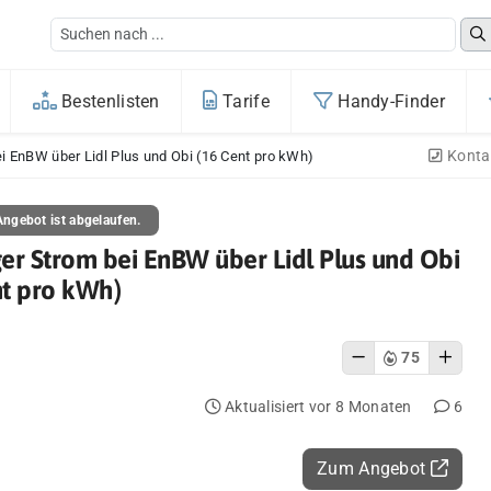
Bestenlisten
Tarife
Handy-Finder
Konta
i EnBW über Lidl Plus und Obi (16 Cent pro kWh)
ngebot ist abgelaufen.
er Strom bei EnBW über Lidl Plus und Obi
nt pro kWh)
75
Aktualisiert vor 8 Monaten
6
Zum Angebot