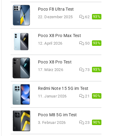
Poco F8 Ultra Test
93%
22. Dezember 2025
62
Poco X8 Pro Max Test
93%
12. April 2026
50
Poco X8 Pro Test
93%
17. März 2026
73
Redmi Note 15 5G im Test
90%
11. Januar 2026
21
Poco M8 5G im Test
90%
3. Februar 2026
23