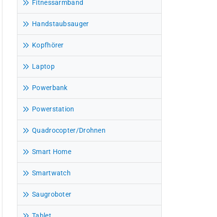
Fitnessarmband
Handstaubsauger
Kopfhörer
Laptop
Powerbank
Powerstation
Quadrocopter/Drohnen
Smart Home
Smartwatch
Saugroboter
Tablet