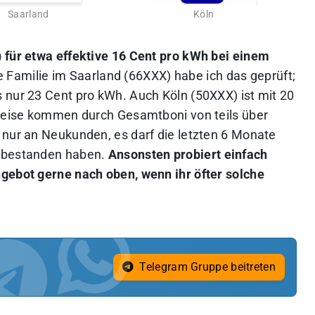
Saarland
Köln
 für etwa effektive 16 Cent pro kWh bei einem
 Familie im Saarland (66XXX) habe ich das geprüft;
 nur 23 Cent pro kWh. Auch Köln (50XXX) ist mit 20
Preise kommen durch Gesamtboni von teils über
 nur an Neukunden, es darf die letzten 6 Monate
r bestanden haben.
Ansonsten probiert einfach
gebot gerne nach oben, wenn ihr öfter solche
Telegram Gruppe beitreten