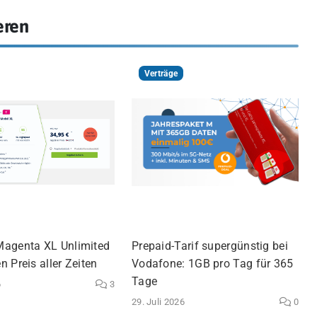
eren
Verträge
agenta XL Unlimited
Prepaid-Tarif supergünstig bei
 Preis aller Zeiten
Vodafone: 1GB pro Tag für 365
Tage
6
3
29. Juli 2026
0