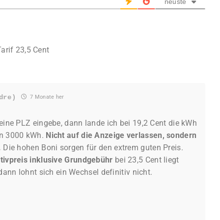
neuste
arif 23,5 Cent
dre)
7 Monate her
eine PLZ eingebe, dann lande ich bei 19,2 Cent die kWh
on 3000 kWh.
Nicht auf die Anzeige verlassen, sondern
.
Die hohen Boni sorgen für den extrem guten Preis.
tivpreis inklusive Grundgebühr
bei 23,5 Cent liegt
dann lohnt sich ein Wechsel definitiv nicht.