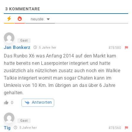
3
KOMMENTARE
neuste
Gast
Jan Bonkerz
5 Jahre her
#78580
Das Runbo X6 was Anfang 2014 auf den Markt kam
hatte bereits nen Laserpointer integriert und hatte
zusätzlich als nützlichen zusatz auch noch ein Walkie
Talkie integriert womit man sogar Chaten kann im
Umkreis von 10 Km. Im űbrigen an das über 6 Jahre
gehalten.
Antworten
0
Gast
Tig
5 Jahre her
#78560