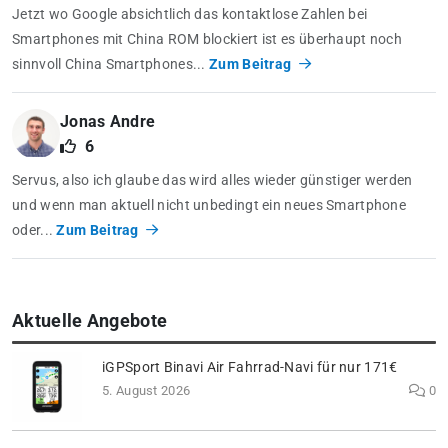
Jetzt wo Google absichtlich das kontaktlose Zahlen bei
Smartphones mit China ROM blockiert ist es überhaupt noch
sinnvoll China Smartphones...
Zum Beitrag
Jonas Andre
6
Servus, also ich glaube das wird alles wieder günstiger werden
und wenn man aktuell nicht unbedingt ein neues Smartphone
oder...
Zum Beitrag
Aktuelle Angebote
iGPSport Binavi Air Fahrrad-Navi für nur 171€
5. August 2026
0