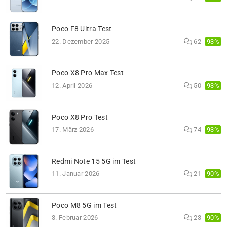
Poco F8 Ultra Test
93%
22. Dezember 2025
62
Poco X8 Pro Max Test
93%
12. April 2026
50
Poco X8 Pro Test
93%
17. März 2026
74
Redmi Note 15 5G im Test
90%
11. Januar 2026
21
Poco M8 5G im Test
90%
3. Februar 2026
23