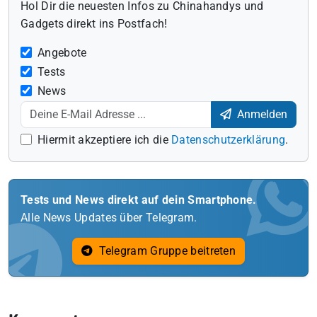
Hol Dir die neuesten Infos zu Chinahandys und
Gadgets direkt ins Postfach!
Angebote
Tests
News
Anmelden
Hiermit akzeptiere ich die
Datenschutzerklärung
.
Tests und News direkt auf dein Smartphone.
Alle News Updates über Telegram.
Telegram Gruppe beitreten