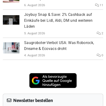
6. August 2026
11
Joybuy Snap & Save: 2% Cashback auf
Einkäufe bei Lidl, Aldi, DM und weiteren
Läden
5. August 2026
2
Saugroboter-Verbot USA: Was Roborock,
Dreame & Ecovacs droht
4. August 2026
0
Newsletter bestellen