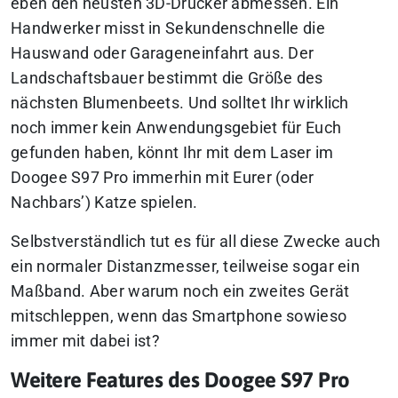
eben den neusten 3D-Drucker abmessen. Ein
Handwerker misst in Sekundenschnelle die
Hauswand oder Garageneinfahrt aus. Der
Landschaftsbauer bestimmt die Größe des
nächsten Blumenbeets. Und solltet Ihr wirklich
noch immer kein Anwendungsgebiet für Euch
gefunden haben, könnt Ihr mit dem Laser im
Doogee S97 Pro immerhin mit Eurer (oder
Nachbars’) Katze spielen.
Selbstverständlich tut es für all diese Zwecke auch
ein normaler Distanzmesser, teilweise sogar ein
Maßband. Aber warum noch ein zweites Gerät
mitschleppen, wenn das Smartphone sowieso
immer mit dabei ist?
Weitere Features des Doogee S97 Pro