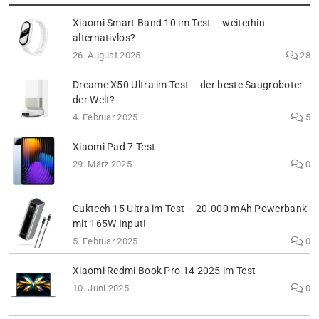
Xiaomi Smart Band 10 im Test – weiterhin
alternativlos?
26. August 2025
28
Dreame X50 Ultra im Test – der beste Saugroboter
der Welt?
4. Februar 2025
5
Xiaomi Pad 7 Test
29. März 2025
0
Cuktech 15 Ultra im Test – 20.000 mAh Powerbank
mit 165W Input!
5. Februar 2025
0
Xiaomi Redmi Book Pro 14 2025 im Test
10. Juni 2025
0