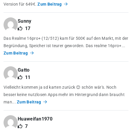
Version für 649€.
Zum Beitrag
Sunny
17
Das Realme 16pro+ (12/512) kam für 500€ auf den Markt, mit der
Begründung, Speicher ist teurer geworden. Das realme 16pro+...
Zum Beitrag
Gatto
11
Vielleicht kommen ja sd karten zurück 😊 schön wär's. Noch
besser keine nutzlosen Apps mehr im Hintergrund dann braucht
man...
Zum Beitrag
Huaweifan1970
7