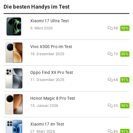
Die besten Handys im Test
Xiaomi 17 Ultra Test
93%
3. März 2026
98
Vivo X300 Pro im Test
90%
18. Dezember 2025
73
Oppo Find X9 Pro Test
91%
11. Dezember 2025
68
Honor Magic 8 Pro Test
90%
15. Januar 2026
35
Xiaomi 17 im Test
91%
27. März 2026
86