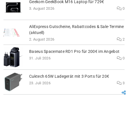
Geekom GeekBook M16 Laptop für 729€
3. August 2026
0
AliExpress Gutscheine, Rabattcodes & Sale-Termine
(aktuell)
2. August 2026
2
Baseus Spacemate RD1 Pro für 200€ im Angebot
31. Juli 2026
0
Cuktech 65W Ladegerät mit 3 Ports für 20€
23. Juli 2026
3