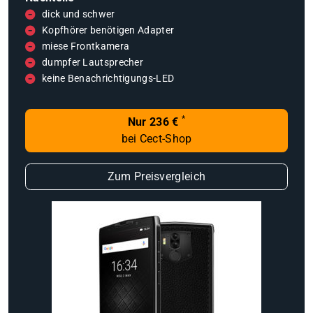
dick und schwer
Kopfhörer benötigen Adapter
miese Frontkamera
dumpfer Lautsprecher
keine Benachrichtigungs-LED
*
Nur 236 €
bei Cect-Shop
Zum Preisvergleich