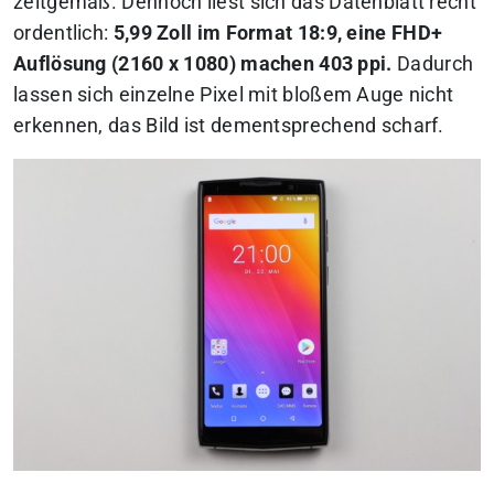
zeitgemäß. Dennoch liest sich das Datenblatt recht
ordentlich:
5,99 Zoll im Format 18:9, eine FHD+
Auflösung (2160 x 1080) machen 403 ppi.
Dadurch
lassen sich einzelne Pixel mit bloßem Auge nicht
erkennen, das Bild ist dementsprechend scharf.