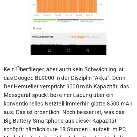
Kein Überflieger, aber auch kein Schwächling ist
das Doogee BL9000 in der Disziplin “Akku”. Denn:
Der Hersteller verspricht 9000 mAh Kapazität, das
Messgerät spuckt bei einer Ladung über ein
konventionelles Netzteil immerhin glatte 8500 mAh
aus. Das ist ordentlich. Noch besser ist, was das
Big Battery Smartphone aus dieser Kapazität
schöpft: nämlich gute 18 Stunden Laufzeit im PC