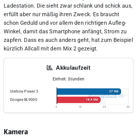
Ladestation. Die sieht zwar schlank und schick aus,
erfüllt aber nur mäßig ihren Zweck. Es braucht
schon Geduld und vor allem den richtigen Aufleg-
Winkel, damit das Smartphone anfängt, Strom zu
zapfen. Dass es auch anders geht, hat zum Beispiel
kürzlich Allcall mit dem Mix 2 gezeigt.
Akkulaufzeit
Einheit: Stunden
Ulefone Power 5
27 Std
Doogee BL9000
18,4 Std
0
10
20
30
Kamera