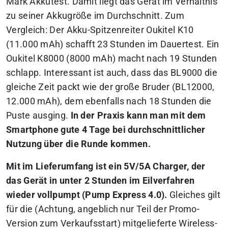
Mark Akkutest. Damit liegt das Gerät im Verhältnis
zu seiner Akkugröße im Durchschnitt. Zum
Vergleich: Der Akku-Spitzenreiter Oukitel K10
(11.000 mAh) schafft 23 Stunden im Dauertest. Ein
Oukitel K8000 (8000 mAh) macht nach 19 Stunden
schlapp. Interessant ist auch, dass das BL9000 die
gleiche Zeit packt wie der große Bruder (BL12000,
12.000 mAh), dem ebenfalls nach 18 Stunden die
Puste ausging.
In der Praxis kann man mit dem
Smartphone gute 4 Tage bei durchschnittlicher
Nutzung über die Runde kommen.
Mit im Lieferumfang ist ein 5V/5A Charger, der
das Gerät in unter 2 Stunden im Eilverfahren
wieder vollpumpt (Pump Express 4.0).
Gleiches gilt
für die (Achtung, angeblich nur Teil der Promo-
Version zum Verkaufsstart) mitgelieferte Wireless-