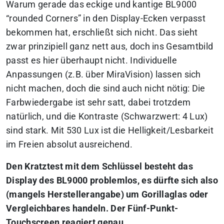
Warum gerade das eckige und kantige BL9000
“rounded Corners” in den Display-Ecken verpasst
bekommen hat, erschließt sich nicht. Das sieht
zwar prinzipiell ganz nett aus, doch ins Gesamtbild
passt es hier überhaupt nicht. Individuelle
Anpassungen (z.B. über MiraVision) lassen sich
nicht machen, doch die sind auch nicht nötig: Die
Farbwiedergabe ist sehr satt, dabei trotzdem
natürlich, und die Kontraste (Schwarzwert: 4 Lux)
sind stark. Mit 530 Lux ist die Helligkeit/Lesbarkeit
im Freien absolut ausreichend.
Den Kratztest mit dem Schlüssel besteht das
Display des BL9000 problemlos, es dürfte sich also
(mangels Herstellerangabe) um Gorillaglas oder
Vergleichbares handeln. Der Fünf-Punkt-
Touchscreen reagiert genau.