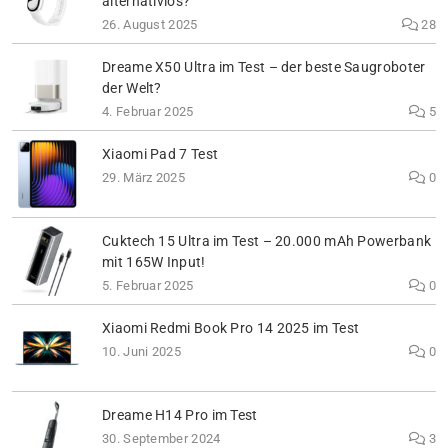
alternativlos?
26. August 2025
28
Dreame X50 Ultra im Test – der beste Saugroboter
der Welt?
4. Februar 2025
5
Xiaomi Pad 7 Test
29. März 2025
0
Cuktech 15 Ultra im Test – 20.000 mAh Powerbank
mit 165W Input!
5. Februar 2025
0
Xiaomi Redmi Book Pro 14 2025 im Test
10. Juni 2025
0
Dreame H14 Pro im Test
30. September 2024
3