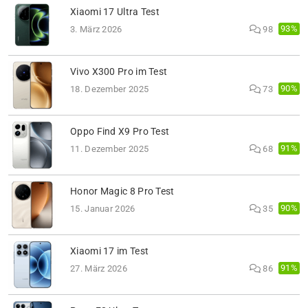
Xiaomi 17 Ultra Test
93%
3. März 2026
98
Vivo X300 Pro im Test
90%
18. Dezember 2025
73
Oppo Find X9 Pro Test
91%
11. Dezember 2025
68
Honor Magic 8 Pro Test
90%
15. Januar 2026
35
Xiaomi 17 im Test
91%
27. März 2026
86