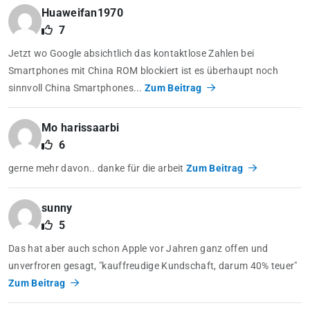
Huaweifan1970
7
Jetzt wo Google absichtlich das kontaktlose Zahlen bei
Smartphones mit China ROM blockiert ist es überhaupt noch
sinnvoll China Smartphones...
Zum Beitrag
Mo harissaarbi
6
gerne mehr davon.. danke für die arbeit
Zum Beitrag
sunny
5
Das hat aber auch schon Apple vor Jahren ganz offen und
unverfroren gesagt, "kauffreudige Kundschaft, darum 40% teuer"
Zum Beitrag