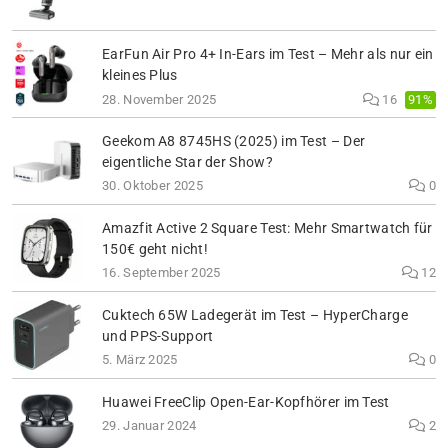
EarFun Air Pro 4+ In-Ears im Test – Mehr als nur ein
kleines Plus
91%
28. November 2025
16
Geekom A8 8745HS (2025) im Test – Der
eigentliche Star der Show?
30. Oktober 2025
0
Amazfit Active 2 Square Test: Mehr Smartwatch für
150€ geht nicht!
16. September 2025
12
Cuktech 65W Ladegerät im Test – HyperCharge
und PPS-Support
5. März 2025
0
Huawei FreeClip Open-Ear-Kopfhörer im Test
29. Januar 2024
2