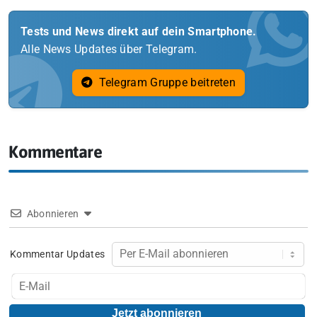
Tests und News direkt auf dein Smartphone.
Alle News Updates über Telegram.
Telegram Gruppe beitreten
Kommentare
Abonnieren
Kommentar Updates