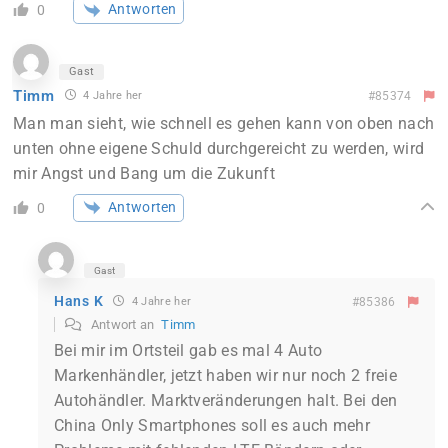
Antworten
0
Gast
Timm
4 Jahre her
#85374
Man man sieht, wie schnell es gehen kann von oben nach
unten ohne eigene Schuld durchgereicht zu werden, wird
mir Angst und Bang um die Zukunft
Antworten
0
Gast
Hans K
4 Jahre her
#85386
Antwort an
Timm
Bei mir im Ortsteil gab es mal 4 Auto
Markenhändler, jetzt haben wir nur noch 2 freie
Autohändler. Marktveränderungen halt. Bei den
China Only Smartphones soll es auch mehr