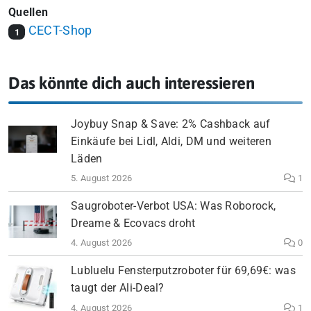
Quellen
CECT-Shop
1
Das könnte dich auch interessieren
Joybuy Snap & Save: 2% Cashback auf
Einkäufe bei Lidl, Aldi, DM und weiteren
Läden
5. August 2026
1
Saugroboter-Verbot USA: Was Roborock,
Dreame & Ecovacs droht
4. August 2026
0
Lubluelu Fensterputzroboter für 69,69€: was
taugt der Ali-Deal?
4. August 2026
1