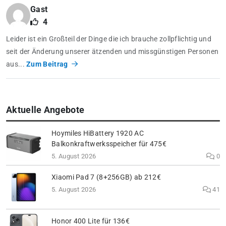
Gast
4
Leider ist ein Großteil der Dinge die ich brauche zollpflichtig und
seit der Änderung unserer ätzenden und missgünstigen Personen
aus...
Zum Beitrag
Aktuelle Angebote
Hoymiles HiBattery 1920 AC
Balkonkraftwerksspeicher für 475€
5. August 2026
0
Xiaomi Pad 7 (8+256GB) ab 212€
5. August 2026
41
Honor 400 Lite für 136€