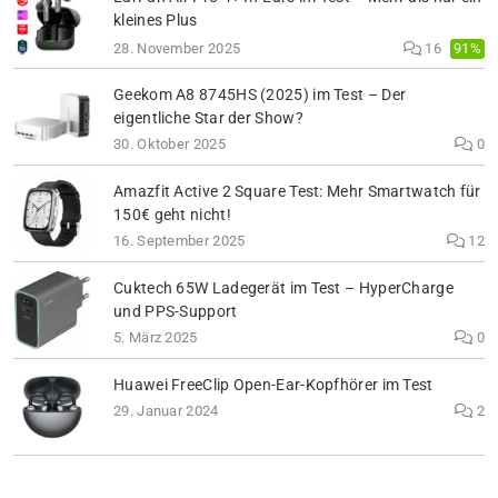
kleines Plus
91%
28. November 2025
16
Geekom A8 8745HS (2025) im Test – Der
eigentliche Star der Show?
30. Oktober 2025
0
Amazfit Active 2 Square Test: Mehr Smartwatch für
150€ geht nicht!
16. September 2025
12
Cuktech 65W Ladegerät im Test – HyperCharge
und PPS-Support
5. März 2025
0
Huawei FreeClip Open-Ear-Kopfhörer im Test
29. Januar 2024
2