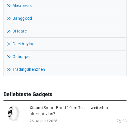
Aliexpress
Banggood
DHgate
Geekbuying
Gshopper
TradingShenzhen
Beliebteste Gadgets
Xiaomi Smart Band 10 im Test – weiterhin
alternativlos?
26. August 2025
28