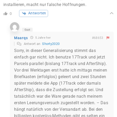
installieren, macht nur falsche Hoffnungen.
Antworten
0
Gast
Maarqs
5 Jahre her
#68653
Antwort an
Shorty2020
Sorry, in dieser Generalisierung stimmt das
einfach gar nicht. Ich benutze 17Track und jetzt
Parcels parallel (bislang 17Track und AfterShip).
Vor drei Werktagen erst hatte ich mittags meinen
Briefkasten (erfolglos) geleert und zwei Stunden
später meldete die App (17Track oder damals
AfterShip), dass die Zustellung erfolgt sei. Und
tatsächlich war die Ware gerade nach meinem
ersten Leerungsversuch zugestellt worden. – Das
hängt natürlich von der Versandart ab. Bei den
billigsten kostenlos-Methoden gibt es selten ein