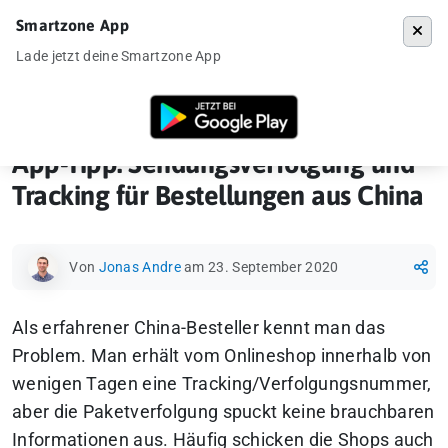
Smartzone App
Menü
Lade jetzt deine Smartzone App
Startseite
»
News
»
App-Tipp: Sendungsverfolgung und Tracking für B
App-Tipp: Sendungsverfolgung und
Tracking für Bestellungen aus China
Von
Jonas Andre
am 23. September 2020
Als erfahrener China-Besteller kennt man das
Problem.
Man erhält vom Onlineshop innerhalb von
wenigen Tagen eine Tracking/Verfolgungsnummer,
aber die Paketverfolgung spuckt keine brauchbaren
Informationen aus.
Häufig schicken die Shops auch