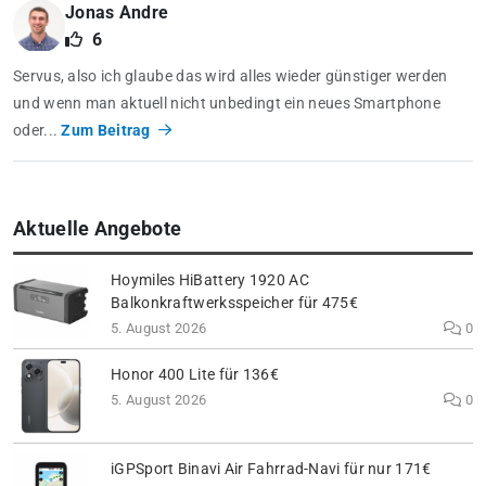
Jonas Andre
6
Servus, also ich glaube das wird alles wieder günstiger werden
und wenn man aktuell nicht unbedingt ein neues Smartphone
oder...
Zum Beitrag
Aktuelle Angebote
Hoymiles HiBattery 1920 AC
Balkonkraftwerksspeicher für 475€
5. August 2026
0
Honor 400 Lite für 136€
5. August 2026
0
iGPSport Binavi Air Fahrrad-Navi für nur 171€