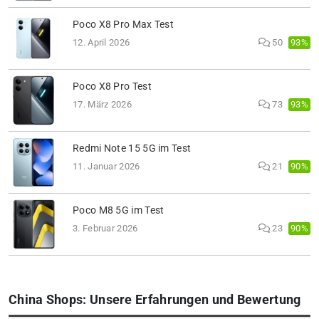
Poco X8 Pro Max Test
93%
12. April 2026
50
Poco X8 Pro Test
93%
17. März 2026
73
Redmi Note 15 5G im Test
90%
11. Januar 2026
21
Poco M8 5G im Test
90%
3. Februar 2026
23
China Shops: Unsere Erfahrungen und Bewertung