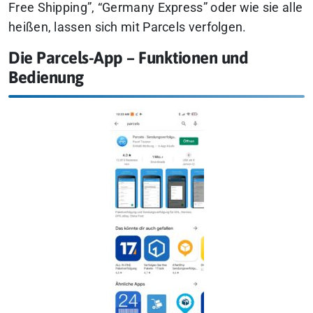
Free Shipping”, “Germany Express” oder wie sie alle
heißen, lassen sich mit Parcels verfolgen.
Die Parcels-App – Funktionen und
Bedienung