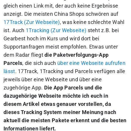
gleich einen Link mit, der auch keine Ergebnisse
anzeigt. Die meisten China Shops schwören auf
17Track (Zur Webseite)
, was keine schlechte Wahl
ist. Auch
1Tracking (Zur Webseite)
steht z.B. bei
Gearbest hoch im Kurs und wird dort bei
Supportanfragen meist empfohlen. Etwas unter
dem Radar fliegt
die Paketverfolgungs-App
Parcels
, die sich auch
über eine Webseite aufrufen
lässt
. 17Track, 1Tracking und Parcels verfügen alle
jeweils über eine Webseite und über eine
zugehörige App.
Die App Parcels und die
dazugehörige Webseite möchte ich euch in
diesem Artikel etwas genauer vorstellen, da
dieses Tracking System meiner Meinung nach
aktuell die meisten Pakete erkennt und die besten
Informationen liefert.