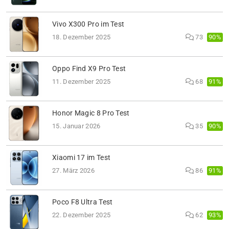
Vivo X300 Pro im Test
90%
18. Dezember 2025
73
Oppo Find X9 Pro Test
91%
11. Dezember 2025
68
Honor Magic 8 Pro Test
90%
15. Januar 2026
35
Xiaomi 17 im Test
91%
27. März 2026
86
Poco F8 Ultra Test
93%
22. Dezember 2025
62