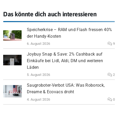
Das könnte dich auch interessieren
Speicherkrise – RAM und Flash fressen 40%
der Handy-Kosten
6. August 2026
9
Joybuy Snap & Save: 2% Cashback auf
Einkäufe bei Lidl, Aldi, DM und weiteren
Läden
5. August 2026
2
Saugroboter-Verbot USA: Was Roborock,
Dreame & Ecovacs droht
4. August 2026
0