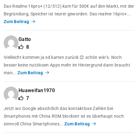
Das Realme 16pro+ (12/512) kam für 500€ auf den Markt, mit der
Begründung, Speicher ist teurer geworden. Das realme 16pro+...
Zum Beitrag
Gatto
8
Vielleicht kommen ja sd karten zurück 😊 schön wär's. Noch
besser keine nutzlosen Apps mehr im Hintergrund dann braucht
man...
Zum Beitrag
Huaweifan1970
7
Jetzt wo Google absichtlich das kontaktlose Zahlen bei
Smartphones mit China ROM blockiert ist es überhaupt noch
sinnvoll China Smartphones...
Zum Beitrag