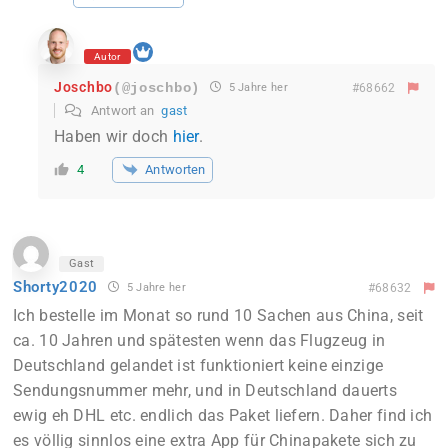
Autor
Joschbo
(@joschbo)
5 Jahre her
#68662
Antwort an
gast
Haben wir doch
hier
.
Antworten
4
Gast
Shorty2020
5 Jahre her
#68632
Ich bestelle im Monat so rund 10 Sachen aus China, seit
ca. 10 Jahren und spätesten wenn das Flugzeug in
Deutschland gelandet ist funktioniert keine einzige
Sendungsnummer mehr, und in Deutschland dauerts
ewig eh DHL etc. endlich das Paket liefern. Daher find ich
es völlig sinnlos eine extra App für Chinapakete sich zu