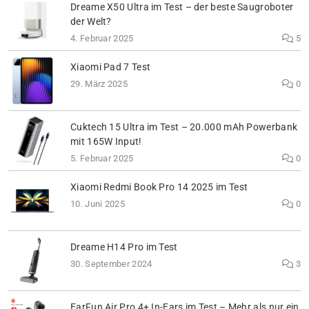
Dreame X50 Ultra im Test – der beste Saugroboter
der Welt?
4. Februar 2025
5
Xiaomi Pad 7 Test
29. März 2025
0
Cuktech 15 Ultra im Test – 20.000 mAh Powerbank
mit 165W Input!
5. Februar 2025
0
Xiaomi Redmi Book Pro 14 2025 im Test
10. Juni 2025
0
Dreame H14 Pro im Test
30. September 2024
3
EarFun Air Pro 4+ In-Ears im Test – Mehr als nur ein