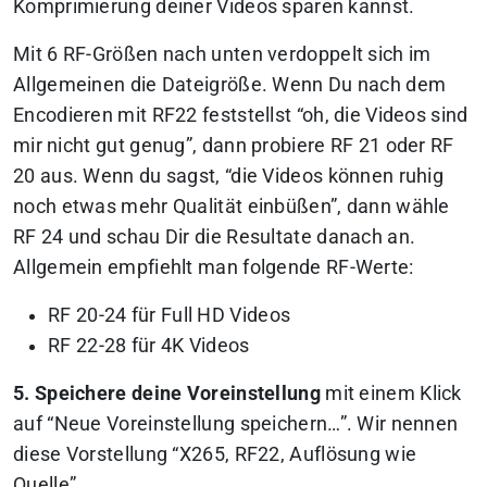
Komprimierung deiner Videos sparen kannst.
Mit 6 RF-Größen nach unten verdoppelt sich im
Allgemeinen die Dateigröße. Wenn Du nach dem
Encodieren mit RF22 feststellst “oh, die Videos sind
mir nicht gut genug”, dann probiere RF 21 oder RF
20 aus. Wenn du sagst, “die Videos können ruhig
noch etwas mehr Qualität einbüßen”, dann wähle
RF 24 und schau Dir die Resultate danach an.
Allgemein empfiehlt man folgende RF-Werte:
RF 20-24 für Full HD Videos
RF 22-28 für 4K Videos
5. Speichere deine Voreinstellung
mit einem Klick
auf “Neue Voreinstellung speichern…”. Wir nennen
diese Vorstellung “X265, RF22, Auflösung wie
Quelle”.