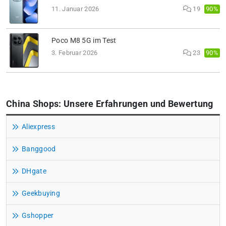
90%
11. Januar 2026
19
Poco M8 5G im Test
90%
3. Februar 2026
23
China Shops: Unsere Erfahrungen und Bewertung
Aliexpress
Banggood
DHgate
Geekbuying
Gshopper