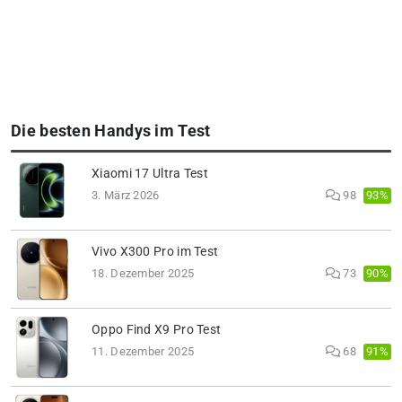
Die besten Handys im Test
Xiaomi 17 Ultra Test
93%
3. März 2026
98
Vivo X300 Pro im Test
90%
18. Dezember 2025
73
Oppo Find X9 Pro Test
91%
11. Dezember 2025
68