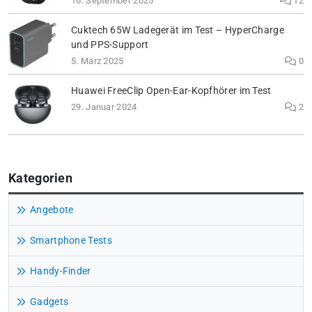
16. September 2025
12
Cuktech 65W Ladegerät im Test – HyperCharge
und PPS-Support
5. März 2025
0
Huawei FreeClip Open-Ear-Kopfhörer im Test
29. Januar 2024
2
Kategorien
Angebote
Smartphone Tests
Handy-Finder
Gadgets