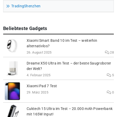
TradingShenzhen
Beliebteste Gadgets
Xiaomi Smart Band 10 im Test – weiterhin
alternativlos?
26. August 2025
28
Dreame X50 Ultra im Test – der beste Saugroboter
der Welt?
4. Februar 2025
5
Xiaomi Pad 7 Test
29. März 2025
0
Cuktech 15 Ultra im Test – 20.000 mAh Powerbank
mit 165W Input!