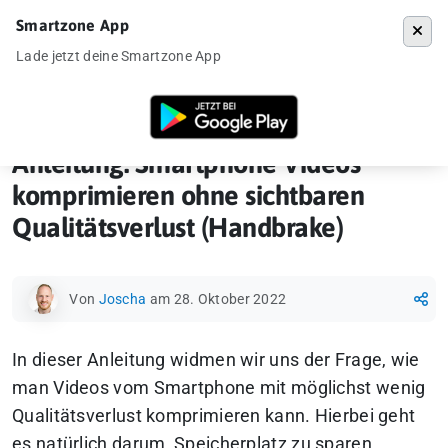
Smartzone App
Menü
Lade jetzt deine Smartzone App
Startseite
»
How-To
»
Anleitung: Smartphone Videos komprimieren ohne
Anleitung: Smartphone Videos
komprimieren ohne sichtbaren
Qualitätsverlust (Handbrake)
Von
Joscha
am 28. Oktober 2022
In dieser Anleitung widmen wir uns der Frage, wie
man Videos vom Smartphone mit möglichst wenig
Qualitätsverlust komprimieren kann. Hierbei geht
es natürlich darum, Speicherplatz zu sparen.