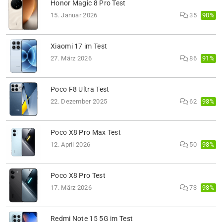
Honor Magic 8 Pro Test
90%
15. Januar 2026
35
Xiaomi 17 im Test
91%
27. März 2026
86
Poco F8 Ultra Test
93%
22. Dezember 2025
62
Poco X8 Pro Max Test
93%
12. April 2026
50
Poco X8 Pro Test
93%
17. März 2026
73
Redmi Note 15 5G im Test