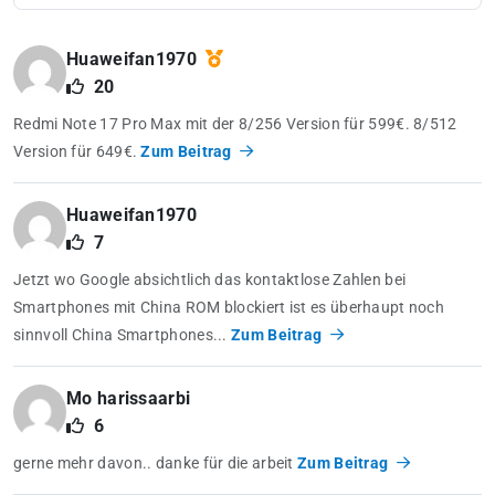
Huaweifan1970
20
Redmi Note 17 Pro Max mit der 8/256 Version für 599€. 8/512
Version für 649€.
Zum Beitrag
Huaweifan1970
7
Jetzt wo Google absichtlich das kontaktlose Zahlen bei
Smartphones mit China ROM blockiert ist es überhaupt noch
sinnvoll China Smartphones...
Zum Beitrag
Mo harissaarbi
6
gerne mehr davon.. danke für die arbeit
Zum Beitrag