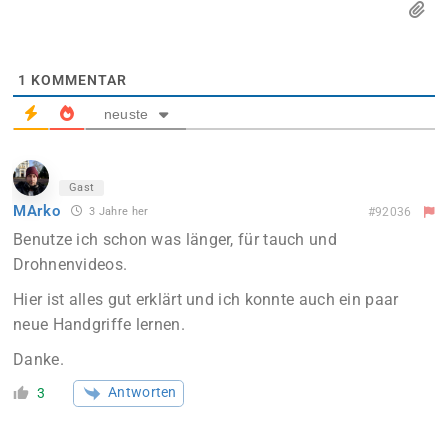
1
KOMMENTAR
neuste
Gast
MArko
3 Jahre her
#92036
Benutze ich schon was länger, für tauch und
Drohnenvideos.
Hier ist alles gut erklärt und ich konnte auch ein paar
neue Handgriffe lernen.
Danke.
Antworten
3