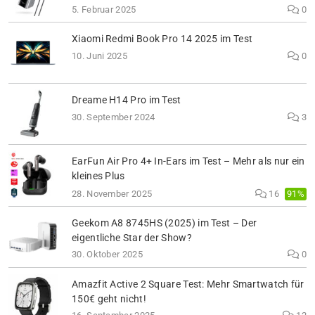
5. Februar 2025
0
Xiaomi Redmi Book Pro 14 2025 im Test
10. Juni 2025
0
Dreame H14 Pro im Test
30. September 2024
3
EarFun Air Pro 4+ In-Ears im Test – Mehr als nur ein
kleines Plus
91%
28. November 2025
16
Geekom A8 8745HS (2025) im Test – Der
eigentliche Star der Show?
30. Oktober 2025
0
Amazfit Active 2 Square Test: Mehr Smartwatch für
150€ geht nicht!