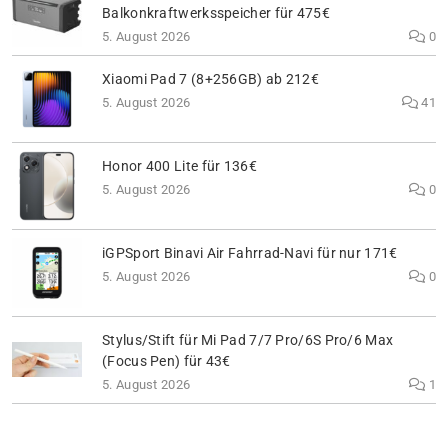
Balkonkraftwerksspeicher für 475€
5. August 2026
0
Xiaomi Pad 7 (8+256GB) ab 212€
5. August 2026
41
Honor 400 Lite für 136€
5. August 2026
0
iGPSport Binavi Air Fahrrad-Navi für nur 171€
5. August 2026
0
Stylus/Stift für Mi Pad 7/7 Pro/6S Pro/6 Max
(Focus Pen) für 43€
5. August 2026
1