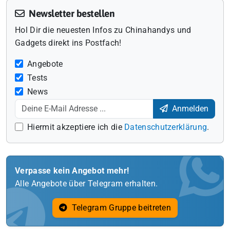
Newsletter bestellen
Hol Dir die neuesten Infos zu Chinahandys und
Gadgets direkt ins Postfach!
Angebote
Tests
News
Anmelden
Hiermit akzeptiere ich die
Datenschutzerklärung
.
Verpasse kein Angebot mehr!
Alle Angebote über Telegram erhalten.
Telegram Gruppe beitreten