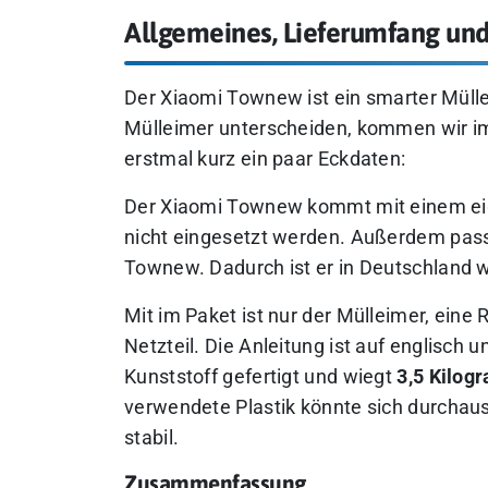
Allgemeines, Lieferumfang und
Der Xiaomi Townew ist ein smarter Mülle
Mülleimer unterscheiden, kommen wir im
erstmal kurz ein paar Eckdaten:
Der Xiaomi Townew kommt mit einem eig
nicht eingesetzt werden. Außerdem pass
Townew. Dadurch ist er in Deutschland wir
Mit im Paket ist nur der Mülleimer, eine
Netzteil. Die Anleitung ist auf englisch 
Kunststoff gefertigt und wiegt
3,5 Kilo
verwendete Plastik könnte sich durchau
stabil.
Zusammenfassung