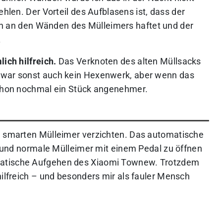
len. Der Vorteil des Aufblasens ist, dass der
ch an den Wänden des Mülleimers haftet und der
.
ich hilfreich.
Das Verknoten des alten Müllsacks
zwar sonst auch kein Hexenwerk, aber wenn das
schon nochmal ein Stück angenehmer.
en smarten Mülleimer verzichten. Das automatische
it und normale Mülleimer mit einem Pedal zu öffnen
matische Aufgehen des Xiaomi Townew. Trotzdem
hilfreich – und besonders mir als fauler Mensch