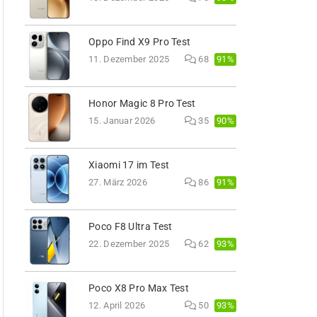
Oppo Find X9 Pro Test
91%
11. Dezember 2025
68
Honor Magic 8 Pro Test
90%
15. Januar 2026
35
Xiaomi 17 im Test
91%
27. März 2026
86
Poco F8 Ultra Test
93%
22. Dezember 2025
62
Poco X8 Pro Max Test
93%
12. April 2026
50