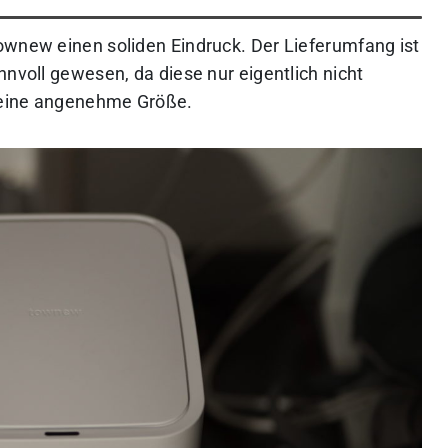
ownew einen soliden Eindruck. Der Lieferumfang ist
nnvoll gewesen, da diese nur eigentlich nicht
 eine angenehme Größe.