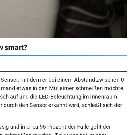
w smart?
Sensor, mit dem er bei einem Abstand zwischen 0
jemand etwas in den Mülleimer schmeißen möchte.
tisch auf und die LED-Beleuchtung im Innenraum
durch den Sensor erkannt wird, schließt sich der
ssig und in circa 95 Prozent der Fälle geht der