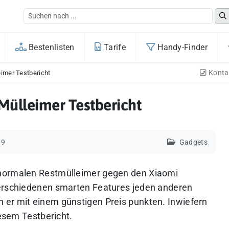
Bestenlisten
Tarife
Handy-Finder
Konta
imer Testbericht
ülleimer Testbericht
19
Gadgets
 normalen Restmülleimer gegen den Xiaomi
verschiedenen smarten Features jeden anderen
 er mit einem günstigen Preis punkten. Inwiefern
iesem Testbericht.