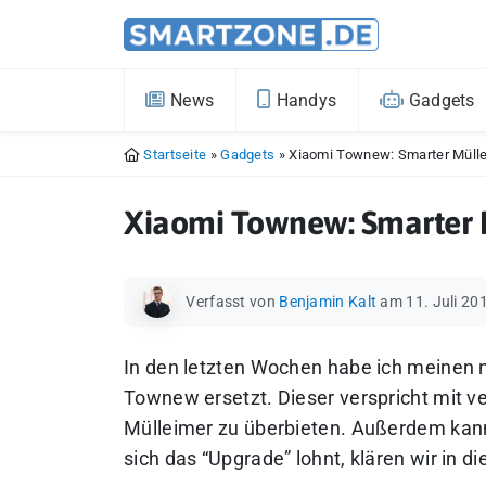
News
Handys
Gadgets
Startseite
»
Gadgets
»
Xiaomi Townew: Smarter Mülle
Xiaomi Townew: Smarter M
Verfasst von
Benjamin Kalt
am 11. Juli 20
In den letzten Wochen habe ich meinen
Townew ersetzt. Dieser verspricht mit 
Mülleimer zu überbieten. Außerdem kann
sich das “Upgrade” lohnt, klären wir in d