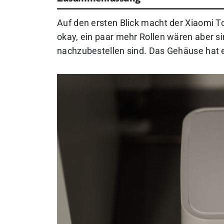
Auf den ersten Blick macht der Xiaomi T
okay, ein paar mehr Rollen wären aber si
nachzubestellen sind. Das Gehäuse hat