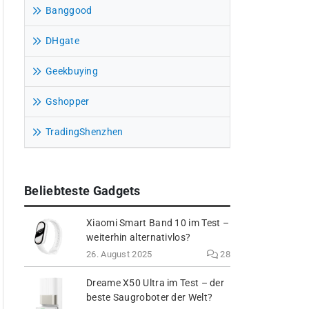
Banggood
DHgate
Geekbuying
Gshopper
TradingShenzhen
Beliebteste Gadgets
Xiaomi Smart Band 10 im Test –
weiterhin alternativlos?
26. August 2025
28
Dreame X50 Ultra im Test – der
beste Saugroboter der Welt?