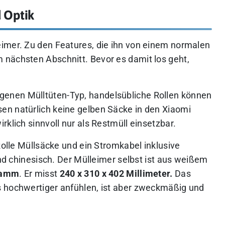
 Optik
imer. Zu den Features, die ihn von einem normalen
 nächsten Abschnitt. Bevor es damit los geht,
enen Mülltüten-Typ, handelsübliche Rollen können
en natürlich keine gelben Säcke in den Xiaomi
klich sinnvoll nur als Restmüll einsetzbar.
 Rolle Müllsäcke und ein Stromkabel inklusive
und chinesisch. Der Mülleimer selbst ist aus weißem
gramm
. Er misst
240 x 310 x 402 Millimeter.
Das
s hochwertiger anfühlen, ist aber zweckmäßig und