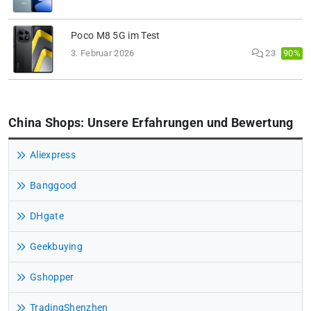
Poco M8 5G im Test
90%
3. Februar 2026
23
China Shops: Unsere Erfahrungen und Bewertung
Aliexpress
Banggood
DHgate
Geekbuying
Gshopper
TradingShenzhen