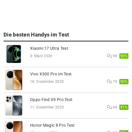
Die besten Handys im Test
Xiaomi 17 Ultra Test
93%
3. März 2026
98
Vivo X300 Pro im Test
90%
18. Dezember 2025
73
Oppo Find X9 Pro Test
91%
11. Dezember 2025
68
Honor Magic 8 Pro Test