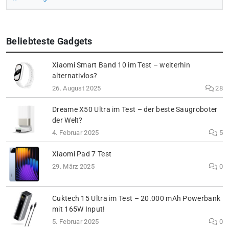
Beliebteste Gadgets
Xiaomi Smart Band 10 im Test – weiterhin
alternativlos?
26. August 2025
28
Dreame X50 Ultra im Test – der beste Saugroboter
der Welt?
4. Februar 2025
5
Xiaomi Pad 7 Test
29. März 2025
0
Cuktech 15 Ultra im Test – 20.000 mAh Powerbank
mit 165W Input!
5. Februar 2025
0