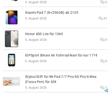
5. August 2026
0
Xiaomi Pad 7 (8+256GB) ab 212€
5. August 2026
41
Honor 400 Lite für 136€
5. August 2026
0
iGPSport Binavi Air Fahrrad-Navi für nur 171€
5. August 2026
0
Stylus/Stift für Mi Pad 7/7 Pro/6S Pro/6 Max
(Focus Pen) für 43€
5. August 2026
1