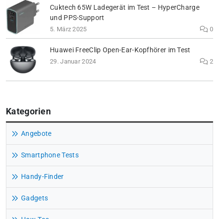
Cuktech 65W Ladegerät im Test – HyperCharge
und PPS-Support
5. März 2025
0
Huawei FreeClip Open-Ear-Kopfhörer im Test
29. Januar 2024
2
Kategorien
Angebote
Smartphone Tests
Handy-Finder
Gadgets