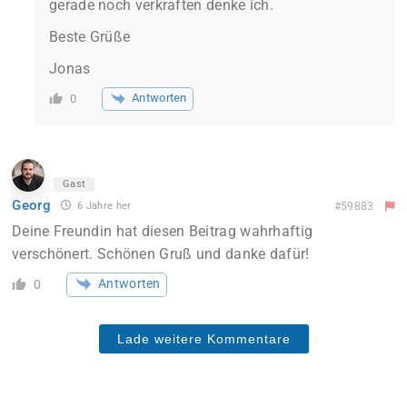
gerade noch verkraften denke ich.
Beste Grüße
Jonas
Antworten
0
Gast
Georg
6 Jahre her
#59883
Deine Freundin hat diesen Beitrag wahrhaftig
verschönert. Schönen Gruß und danke dafür!
Antworten
0
Lade weitere Kommentare