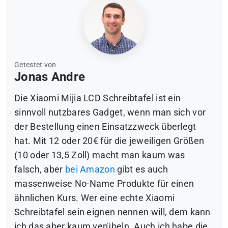
Getestet von
Jonas Andre
Die Xiaomi Mijia LCD Schreibtafel ist ein
sinnvoll nutzbares Gadget, wenn man sich vor
der Bestellung einen Einsatzzweck überlegt
hat. Mit 12 oder 20€ für die jeweiligen Größen
(10 oder 13,5 Zoll) macht man kaum was
falsch, aber
bei Amazon
gibt es auch
massenweise No-Name Produkte für einen
ähnlichen Kurs. Wer eine echte Xiaomi
Schreibtafel sein eignen nennen will, dem kann
ich das aber kaum verübeln. Auch ich habe die