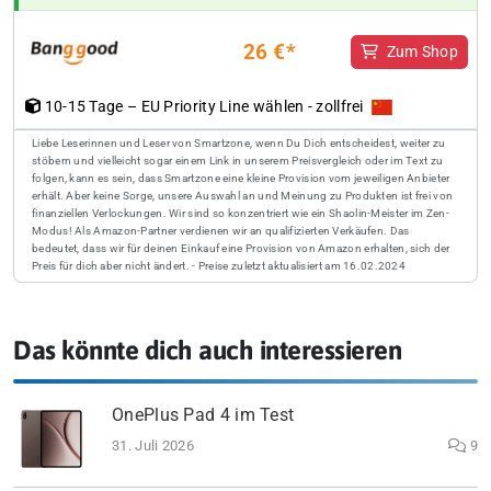
26 €*
Zum Shop
10-15 Tage – EU Priority Line wählen - zollfrei
Liebe Leserinnen und Leser von Smartzone, wenn Du Dich entscheidest, weiter zu
stöbern und vielleicht sogar einem Link in unserem Preisvergleich oder im Text zu
folgen, kann es sein, dass Smartzone eine kleine Provision vom jeweiligen Anbieter
erhält. Aber keine Sorge, unsere Auswahl an und Meinung zu Produkten ist frei von
finanziellen Verlockungen. Wir sind so konzentriert wie ein Shaolin-Meister im Zen-
Modus! Als Amazon-Partner verdienen wir an qualifizierten Verkäufen. Das
bedeutet, dass wir für deinen Einkauf eine Provision von Amazon erhalten, sich der
Preis für dich aber nicht ändert. - Preise zuletzt aktualisiert am 16.02.2024
Das könnte dich auch interessieren
OnePlus Pad 4 im Test
31. Juli 2026
9