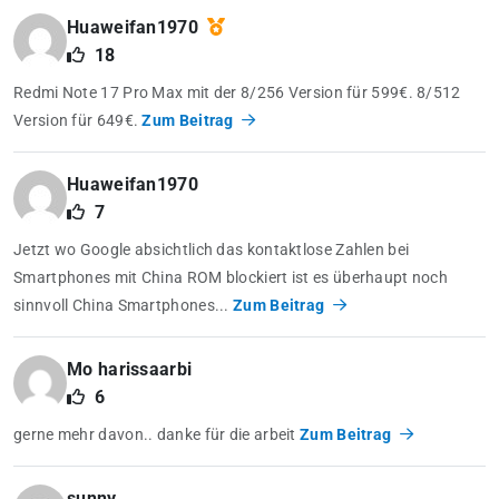
Huaweifan1970
18
Redmi Note 17 Pro Max mit der 8/256 Version für 599€. 8/512
Version für 649€.
Zum Beitrag
Huaweifan1970
7
Jetzt wo Google absichtlich das kontaktlose Zahlen bei
Smartphones mit China ROM blockiert ist es überhaupt noch
sinnvoll China Smartphones...
Zum Beitrag
Mo harissaarbi
6
gerne mehr davon.. danke für die arbeit
Zum Beitrag
sunny