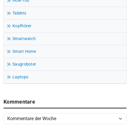
How-Tos
Tablets
Kopfhörer
Smartwatch
Smart Home
Saugroboter
Laptops
Kommentare