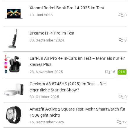
Xiaomi Redmi Book Pro 14 2025 im Test
10. Juni 2025
0
Dreame H14 Pro im Test
30. September 2024
3
EarFun Air Pro 4+ In-Ears im Test – Mehr als nur ein
kleines Plus
91%
28. November 2025
16
Geekom A8 8745HS (2025) im Test – Der
eigentliche Star der Show?
30. Oktober 2025
0
Amazfit Active 2 Square Test: Mehr Smartwatch für
150€ geht nicht!
16. September 2025
12