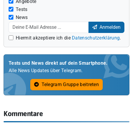
Angebote
Tests
News
Anmelden
Hiermit akzeptiere ich die
Datenschutzerklärung
.
Tests und News direkt auf dein Smartphone.
Alle News Updates über Telegram.
Telegram Gruppe beitreten
Kommentare