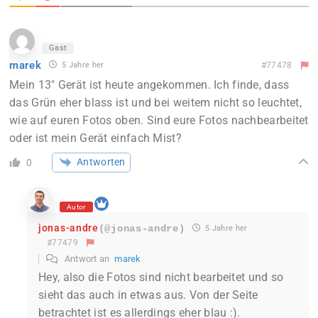
Gast
marek
5 Jahre her
#77478
Mein 13″ Gerät ist heute angekommen. Ich finde, dass
das Grün eher blass ist und bei weitem nicht so leuchtet,
wie auf euren Fotos oben. Sind eure Fotos nachbearbeitet
oder ist mein Gerät einfach Mist?
Antworten
0
Autor
jonas-andre
(@jonas-andre)
5 Jahre her
#77479
Antwort an
marek
Hey, also die Fotos sind nicht bearbeitet und so
sieht das auch in etwas aus. Von der Seite
betrachtet ist es allerdings eher blau :).