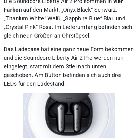
Die Soundcore Liberty Air 2 Pro kommen in
vier
Farben
auf den Markt: „Onyx Black“ Schwarz,
„Titanium White“ Weiß, „Sapphire Blue“ Blau und
„Crystal Pink“ Rosa. Im Lieferumfang befinden sich
gleich neun Größen an Ohrstöpsel.
Das Ladecase hat eine ganz neue Form bekommen
und die Soundcore Liberty Air 2 Pro werden nun
eingelegt, statt mit dem Stiel nach unten
geschoben. Am Button befinden sich auch drei
LEDs für den Ladestand.