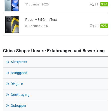
90%
11. Januar 2026
21
Poco M8 5G im Test
90%
3. Februar 2026
23
China Shops: Unsere Erfahrungen und Bewertung
Aliexpress
Banggood
DHgate
Geekbuying
Gshopper