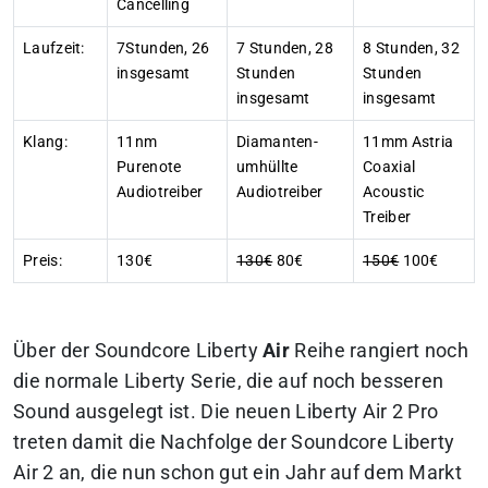
Cancelling
Laufzeit:
7Stunden, 26
7 Stunden, 28
8 Stunden, 32
insgesamt
Stunden
Stunden
insgesamt
insgesamt
Klang:
11nm
Diamanten-
11mm Astria
Purenote
umhüllte
Coaxial
Audiotreiber
Audiotreiber
Acoustic
Treiber
Preis:
130€
130€
80€
150€
100€
Über der Soundcore Liberty
Air
Reihe rangiert noch
die normale Liberty Serie, die auf noch besseren
Sound ausgelegt ist. Die neuen Liberty Air 2 Pro
treten damit die Nachfolge der Soundcore Liberty
Air 2 an, die nun schon gut ein Jahr auf dem Markt