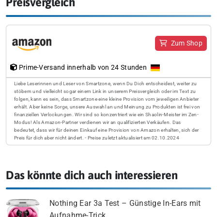
Preisvergleich
Zum Shop
Prime-Versand innerhalb von 24 Stunden
Liebe Leserinnen und Leser von Smartzone, wenn Du Dich entscheidest, weiter zu
stöbern und vielleicht sogar einem Link in unserem Preisvergleich oder im Text zu
folgen, kann es sein, dass Smartzone eine kleine Provision vom jeweiligen Anbieter
erhält. Aber keine Sorge, unsere Auswahl an und Meinung zu Produkten ist frei von
finanziellen Verlockungen. Wir sind so konzentriert wie ein Shaolin-Meister im Zen-
Modus! Als Amazon-Partner verdienen wir an qualifizierten Verkäufen. Das
bedeutet, dass wir für deinen Einkauf eine Provision von Amazon erhalten, sich der
Preis für dich aber nicht ändert. - Preise zuletzt aktualisiert am 02.10.2024
Das könnte dich auch interessieren
Nothing Ear 3a Test – Günstige In-Ears mit
Aufnahme-Trick