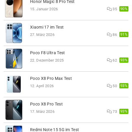
Honor Magic 8 Pro Test
90%
15. Januar 2026
35
Xiaomi 17 im Test
91%
27. März 2026
86
Poco F8 Ultra Test
93%
22. Dezember 2025
62
Poco X8 Pro Max Test
93%
12. April 2026
50
Poco X8 Pro Test
93%
17. März 2026
73
Redmi Note 15 5G im Test