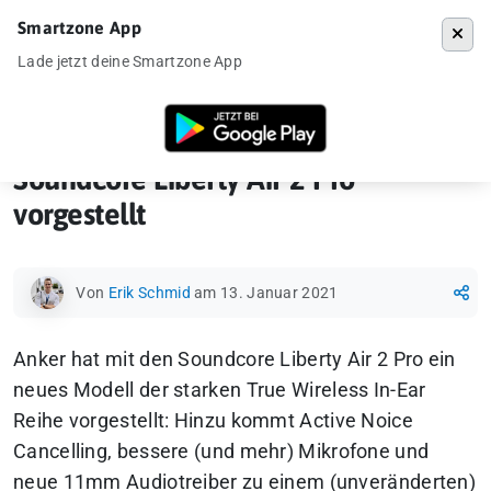
Smartzone App
Menü
Lade jetzt deine Smartzone App
Startseite
»
News
»
Soundcore Liberty Air 2 Pro vorgestellt
Soundcore Liberty Air 2 Pro
vorgestellt
Von
Erik Schmid
am 13. Januar 2021
Anker hat mit den Soundcore Liberty Air 2 Pro ein
neues Modell der starken True Wireless In-Ear
Reihe vorgestellt: Hinzu kommt Active Noice
Cancelling, bessere (und mehr) Mikrofone und
neue 11mm Audiotreiber zu einem (unveränderten)