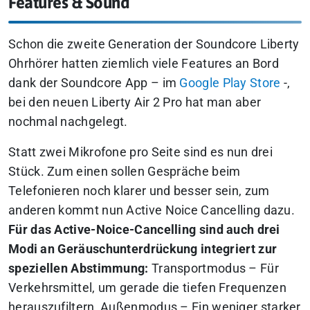
Features & Sound
Schon die zweite Generation der Soundcore Liberty
Ohrhörer hatten ziemlich viele Features an Bord
dank der Soundcore App – im
Google Play Store
-,
bei den neuen Liberty Air 2 Pro hat man aber
nochmal nachgelegt.
Statt zwei Mikrofone pro Seite sind es nun drei
Stück. Zum einen sollen Gespräche beim
Telefonieren noch klarer und besser sein, zum
anderen kommt nun Active Noice Cancelling dazu.
Für das Active-Noice-Cancelling sind auch drei
Modi an Geräuschunterdrückung integriert zur
speziellen Abstimmung:
Transportmodus
– Für
Verkehrsmittel, um gerade die tiefen Frequenzen
herauszufiltern,
Außenmodus
– Ein weniger starker