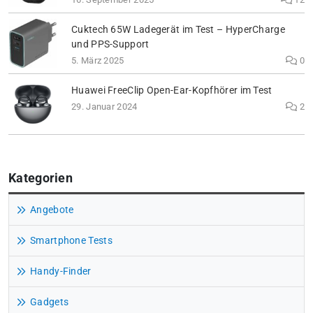
Cuktech 65W Ladegerät im Test – HyperCharge
und PPS-Support
5. März 2025
0
Huawei FreeClip Open-Ear-Kopfhörer im Test
29. Januar 2024
2
Kategorien
Angebote
Smartphone Tests
Handy-Finder
Gadgets