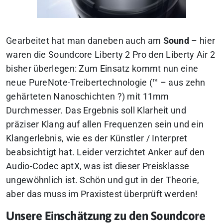
Gearbeitet hat man daneben auch am
Sound
– hier
waren die Soundcore Liberty 2 Pro den Liberty Air 2
bisher überlegen: Zum Einsatz kommt nun eine
neue PureNote-Treibertechnologie (™ – aus zehn
gehärteten Nanoschichten ?) mit 11mm
Durchmesser. Das Ergebnis soll Klarheit und
präziser Klang auf allen Frequenzen sein und ein
Klangerlebnis, wie es der Künstler / Interpret
beabsichtigt hat. Leider verzichtet Anker auf den
Audio-Codec aptX, was ist dieser Preisklasse
ungewöhnlich ist.
Schön und gut in der Theorie,
aber das muss im Praxistest überprüft werden!
Unsere Einschätzung zu den Soundcore