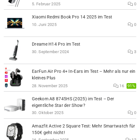
5. Februar 2025
0
Xiaomi Redmi Book Pro 14 2025 im Test
10. Juni 2025
0
Dreame H14 Pro im Test
30. September 2024
3
EarFun Air Pro 4+ In-Ears im Test – Mehr als nur ein
kleines Plus
91%
28. November 2025
16
Geekom A8 8745HS (2025) im Test – Der
eigentliche Star der Show?
30. Oktober 2025
0
Amazfit Active 2 Square Test: Mehr Smartwatch für
150€ geht nicht!
16. September 2025
12