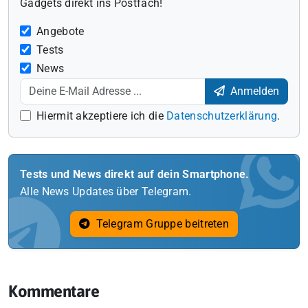
Gadgets direkt ins Postfach!
Angebote
Tests
News
Anmelden
Hiermit akzeptiere ich die
Datenschutzerklärung
.
Tests und News direkt auf dein Smartphone.
Alle News Updates über Telegram.
Telegram Gruppe beitreten
Kommentare