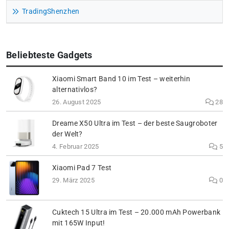
TradingShenzhen
Beliebteste Gadgets
Xiaomi Smart Band 10 im Test – weiterhin
alternativlos?
26. August 2025
28
Dreame X50 Ultra im Test – der beste Saugroboter
der Welt?
4. Februar 2025
5
Xiaomi Pad 7 Test
29. März 2025
0
Cuktech 15 Ultra im Test – 20.000 mAh Powerbank
mit 165W Input!