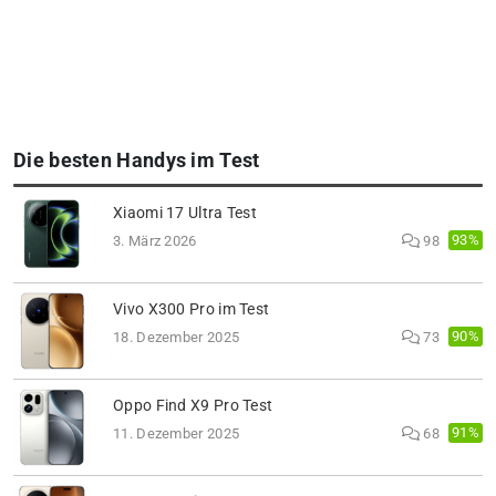
Die besten Handys im Test
Xiaomi 17 Ultra Test
93%
3. März 2026
98
Vivo X300 Pro im Test
90%
18. Dezember 2025
73
Oppo Find X9 Pro Test
91%
11. Dezember 2025
68