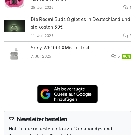
25. Juli 2026
4
Die Redmi Buds 8 gibt es in Deutschland und
sie kosten 50€
11. Juli 2026
2
Sony WF1000XM6 im Test
7. Juli 2026
5
86%
Newsletter bestellen
Hol Dir die neuesten Infos zu Chinahandys und