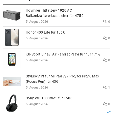
Hoymiles HiBattery 1920 AC
Balkonkraftwerksspeicher für 475€
5. August 2026
0
Honor 400 Lite für 136€
5. August 2026
0
iGPSport Binavi Air Fahrrad-Navi für nur 171€
5. August 2026
0
Stylus/Stift für Mi Pad 7/7 Pro/6S Pro/6 Max
(Focus Pen) für 43€
5. August 2026
1
Sony WH-1000XM5 für 150€
5. August 2026
0