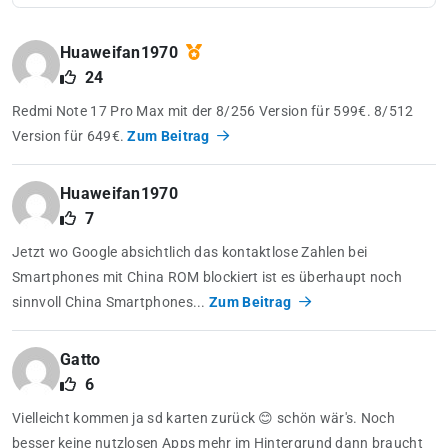
Huaweifan1970
24
Redmi Note 17 Pro Max mit der 8/256 Version für 599€. 8/512
Version für 649€.
Zum Beitrag
Huaweifan1970
7
Jetzt wo Google absichtlich das kontaktlose Zahlen bei
Smartphones mit China ROM blockiert ist es überhaupt noch
sinnvoll China Smartphones...
Zum Beitrag
Gatto
6
Vielleicht kommen ja sd karten zurück 😊 schön wär's. Noch
besser keine nutzlosen Apps mehr im Hintergrund dann braucht