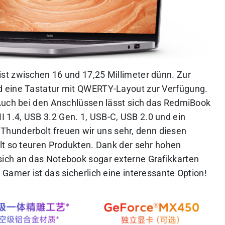
st zwischen 16 und 17,25 Millimeter dünn. Zur
d eine Tastatur mit QWERTY-Layout zur Verfügung.
Auch bei den Anschlüssen lässt sich das RedmiBook
 1.4, USB 3.2 Gen. 1, USB-C, USB 2.0 und ein
Thunderbolt freuen wir uns sehr, denn diesen
lt so teuren Produkten. Dank der sehr hohen
ich an das Notebook sogar externe Grafikkarten
Gamer ist das sicherlich eine interessante Option!