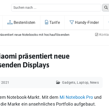
Bestenlisten
Tarife
Handy-Finder
Konta
räsentiert neue Notebooks mit hochauflösenden
iaomi präsentiert neue
senden Displays
r 2021
Gadgets
,
Laptop
,
News
f dem Notebook-Markt. Mit dem
Mi Notebook Pro
und
 die Marke ein ansehnliches Portfolio aufgebaut.