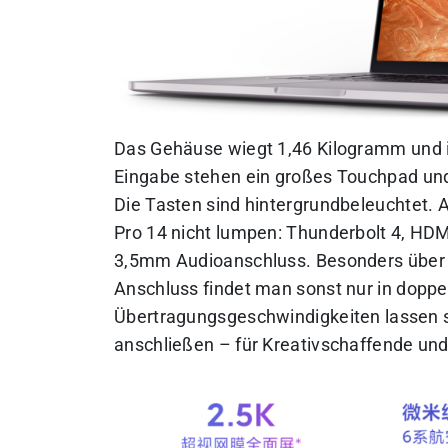
Das Gehäuse wiegt 1,46 Kilogramm und i
Eingabe stehen ein großes Touchpad un
Die Tasten sind hintergrundbeleuchtet. 
Pro 14 nicht lumpen:
Thunderbolt 4, HDMI
3,5mm Audioanschluss.
Besonders über 
Anschluss findet man sonst nur in doppe
Übertragungsgeschwindigkeiten lassen s
anschließen – für Kreativschaffende und 