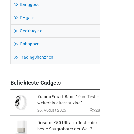
Banggood
DHgate
Geekbuying
Gshopper
TradingShenzhen
Beliebteste Gadgets
Xiaomi Smart Band 10 im Test –
weiterhin alternativlos?
26. August 2025
28
Dreame X50 Ultra im Test – der
beste Saugroboter der Welt?