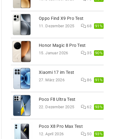
Oppo Find X9 Pro Test
91%
11. Dezember 2025
68
Honor Magic 8 Pro Test
90%
15. Januar 2026
35
Xiaomi 17 im Test
91%
27. März 2026
86
Poco F8 Ultra Test
93%
22. Dezember 2025
62
Poco X8 Pro Max Test
93%
12. April 2026
50