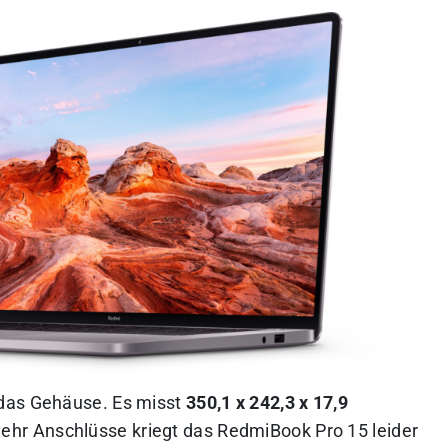
 das Gehäuse. Es misst
350,1 x 242,3 x 17,9
hr Anschlüsse kriegt das RedmiBook Pro 15 leider