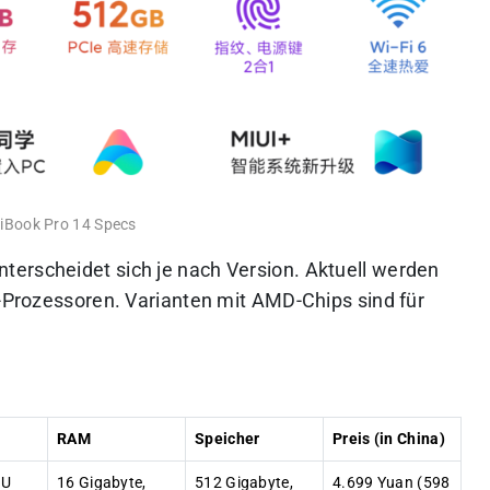
Book Pro 14 Specs
erscheidet sich je nach Version. Aktuell werden
l-Prozessoren. Varianten mit AMD-Chips sind für
RAM
Speicher
Preis (in China)
PU
16 Gigabyte,
512 Gigabyte,
4.699 Yuan (598