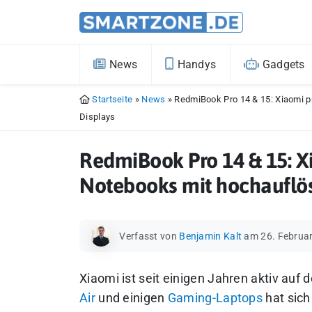
News
Handys
Gadgets
Startseite
»
News
»
RedmiBook Pro 14 & 15: Xiaomi p
Displays
RedmiBook Pro 14 & 15: X
Notebooks mit hochauflö
Verfasst von
Benjamin Kalt
am 26. Februa
Xiaomi ist seit einigen Jahren aktiv au
Air
und einigen
Gaming-Laptops
hat sich