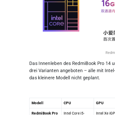
Redmi
Das Innenleben des RedmiBook Pro 14 unt
drei Varianten angeboten – alle mit Inte
das kleinere Modell nicht geplant.
Modell
CPU
GPU
RedmiBook Pro
Intel Core i5-
Intel Xe iG