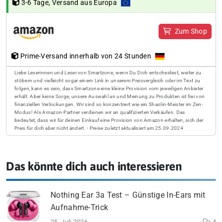
3-6 Tage, Versand aus Europa
Zum Shop
Prime-Versand innerhalb von 24 Stunden
Liebe Leserinnen und Leser von Smartzone, wenn Du Dich entscheidest, weiter zu
stöbern und vielleicht sogar einem Link in unserem Preisvergleich oder im Text zu
folgen, kann es sein, dass Smartzone eine kleine Provision vom jeweiligen Anbieter
erhält. Aber keine Sorge, unsere Auswahl an und Meinung zu Produkten ist frei von
finanziellen Verlockungen. Wir sind so konzentriert wie ein Shaolin-Meister im Zen-
Modus! Als Amazon-Partner verdienen wir an qualifizierten Verkäufen. Das
bedeutet, dass wir für deinen Einkauf eine Provision von Amazon erhalten, sich der
Preis für dich aber nicht ändert. - Preise zuletzt aktualisiert am 25.09.2024
Das könnte dich auch interessieren
Nothing Ear 3a Test – Günstige In-Ears mit
Aufnahme-Trick
25. Juli 2026
4