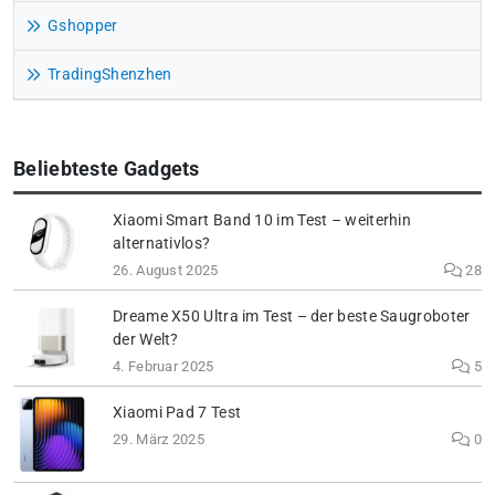
Gshopper
TradingShenzhen
Beliebteste Gadgets
Xiaomi Smart Band 10 im Test – weiterhin
alternativlos?
26. August 2025
28
Dreame X50 Ultra im Test – der beste Saugroboter
der Welt?
4. Februar 2025
5
Xiaomi Pad 7 Test
29. März 2025
0