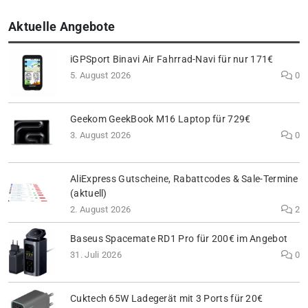
Aktuelle Angebote
iGPSport Binavi Air Fahrrad-Navi für nur 171€
5. August 2026
0
Geekom GeekBook M16 Laptop für 729€
3. August 2026
0
AliExpress Gutscheine, Rabattcodes & Sale-Termine
(aktuell)
2. August 2026
2
Baseus Spacemate RD1 Pro für 200€ im Angebot
31. Juli 2026
0
Cuktech 65W Ladegerät mit 3 Ports für 20€