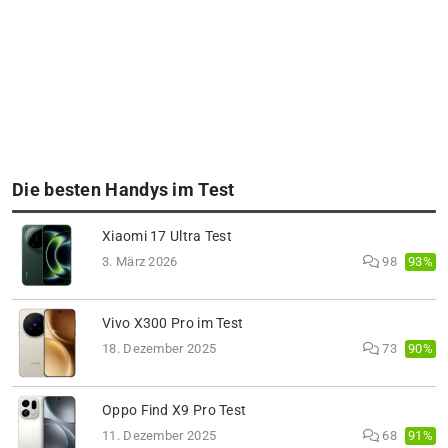
Die besten Handys im Test
Xiaomi 17 Ultra Test
93%
3. März 2026
98
Vivo X300 Pro im Test
90%
18. Dezember 2025
73
Oppo Find X9 Pro Test
91%
11. Dezember 2025
68