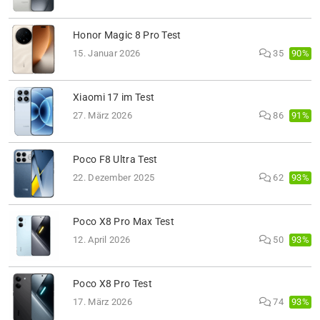
Honor Magic 8 Pro Test
90%
15. Januar 2026
35
Xiaomi 17 im Test
91%
27. März 2026
86
Poco F8 Ultra Test
93%
22. Dezember 2025
62
Poco X8 Pro Max Test
93%
12. April 2026
50
Poco X8 Pro Test
93%
17. März 2026
74