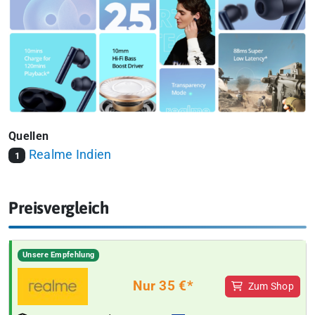
Quellen
Realme Indien
1
Preisvergleich
Unsere Empfehlung
Nur 35 €*
Zum Shop