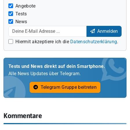
Angebote
Tests
News
Anmelden
Hiermit akzeptiere ich die
Datenschutzerklärung
.
Tests und News direkt auf dein Smartphone.
Alle News Updates über Telegram.
Telegram Gruppe beitreten
Kommentare