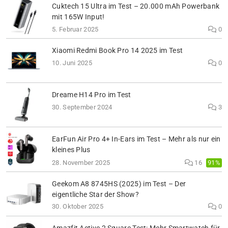
Cuktech 15 Ultra im Test – 20.000 mAh Powerbank
mit 165W Input!
5. Februar 2025
0
Xiaomi Redmi Book Pro 14 2025 im Test
10. Juni 2025
0
Dreame H14 Pro im Test
30. September 2024
3
EarFun Air Pro 4+ In-Ears im Test – Mehr als nur ein
kleines Plus
91%
28. November 2025
16
Geekom A8 8745HS (2025) im Test – Der
eigentliche Star der Show?
30. Oktober 2025
0