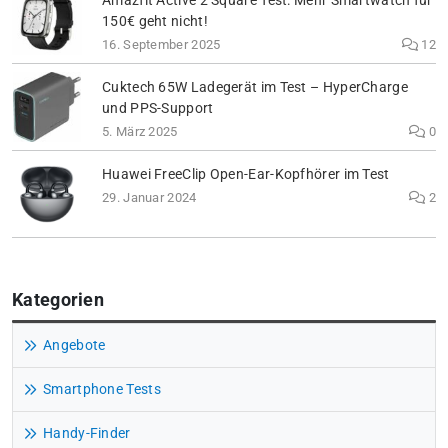
Amazfit Active 2 Square Test: Mehr Smartwatch für
150€ geht nicht!
16. September 2025
12
Cuktech 65W Ladegerät im Test – HyperCharge
und PPS-Support
5. März 2025
0
Huawei FreeClip Open-Ear-Kopfhörer im Test
29. Januar 2024
2
Kategorien
Angebote
Smartphone Tests
Handy-Finder