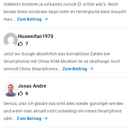
Vielleicht kommen ja sd karten zurück 😊 schön wär's. Noch
besser keine nutzlosen Apps mehr im Hintergrund dann braucht
man...
Zum Beitrag
Huaweifan1970
7
Jetzt wo Google absichtlich das kontaktlose Zahlen bei
Smartphones mit China ROM blockiert ist es überhaupt noch
sinnvoll China Smartphones...
Zum Beitrag
Jonas Andre
6
Servus, also ich glaube das wird alles wieder günstiger werden
und wenn man aktuell nicht unbedingt ein neues Smartphone
oder...
Zum Beitrag