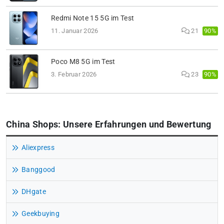
Redmi Note 15 5G im Test
90%
11. Januar 2026
21
Poco M8 5G im Test
90%
3. Februar 2026
23
China Shops: Unsere Erfahrungen und Bewertung
Aliexpress
Banggood
DHgate
Geekbuying