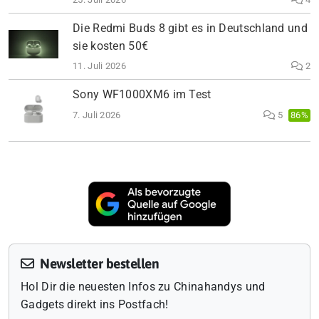
Die Redmi Buds 8 gibt es in Deutschland und
sie kosten 50€
11. Juli 2026
2
Sony WF1000XM6 im Test
7. Juli 2026
5
86%
Newsletter bestellen
Hol Dir die neuesten Infos zu Chinahandys und
Gadgets direkt ins Postfach!