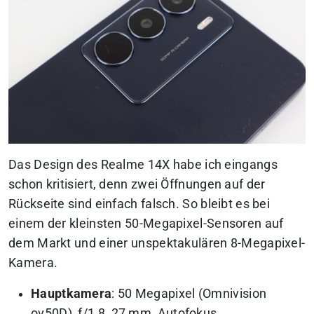
Das Design des Realme 14X habe ich eingangs
schon kritisiert, denn zwei Öffnungen auf der
Rückseite sind einfach falsch. So bleibt es bei
einem der kleinsten 50-Megapixel-Sensoren auf
dem Markt und einer unspektakulären 8-Megapixel-
Kamera.
Hauptkamera
: 50 Megapixel (Omnivision
ov50D), f/1,8, 27 mm, Autofokus