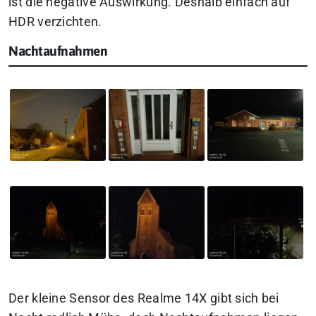
ist die negative Auswirkung. Deshalb einfach auf
HDR verzichten.
Nachtaufnahmen
Der kleine Sensor des Realme 14X gibt sich bei