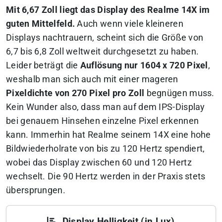
Mit 6,67 Zoll liegt das Display des Realme 14X im
guten Mittelfeld.
Auch wenn viele kleineren
Displays nachtrauern, scheint sich die Größe von
6,7 bis 6,8 Zoll weltweit durchgesetzt zu haben.
Leider beträgt die
Auflösung nur 1604 x 720 Pixel
,
weshalb man sich auch mit einer mageren
Pixeldichte von 270 Pixel pro Zoll
begnügen muss.
Kein Wunder also, dass man auf dem IPS-Display
bei genauem Hinsehen einzelne Pixel erkennen
kann. Immerhin hat Realme seinem 14X eine hohe
Bildwiederholrate von bis zu 120 Hertz spendiert,
wobei das Display zwischen 60 und 120 Hertz
wechselt. Die 90 Hertz werden in der Praxis stets
übersprungen.
Display Helligkeit (in Lux)