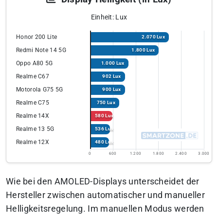
Einheit: Lux
Honor 200 Lite
2.070 Lux
Redmi Note 14 5G
1.800 Lux
Oppo A80 5G
1.000 Lux
Realme C67
902 Lux
Motorola G75 5G
900 Lux
Realme C75
750 Lux
Realme 14X
580 Lux
Realme 13 5G
536 Lux
Realme 12X
480 Lux
0
600
1.200
1.800
2.400
3.000
Wie bei den AMOLED-Displays unterscheidet der
Hersteller zwischen automatischer und manueller
Helligkeitsregelung. Im manuellen Modus werden