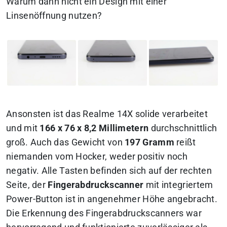
Warum dann nicht ein Design mit einer
Linsenöffnung nutzen?
Ansonsten ist das Realme 14X solide verarbeitet
und mit
166 x 76 x 8,2 Millimetern
durchschnittlich
groß. Auch das Gewicht von
197 Gramm
reißt
niemanden vom Hocker, weder positiv noch
negativ. Alle Tasten befinden sich auf der rechten
Seite, der
Fingerabdruckscanner
mit integriertem
Power-Button ist in angenehmer Höhe angebracht.
Die Erkennung des Fingerabdruckscanners war