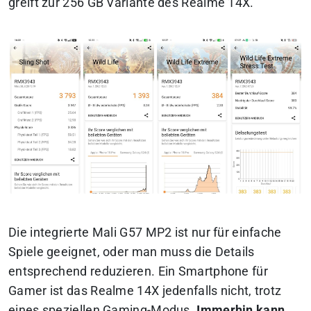
greift zur 256 GB Variante des Realme 14X.
Die integrierte Mali G57 MP2 ist nur für einfache
Spiele geeignet, oder man muss die Details
entsprechend reduzieren. Ein Smartphone für
Gamer ist das Realme 14X jedenfalls nicht, trotz
eines speziellen Gaming-Modus.
Immerhin kann