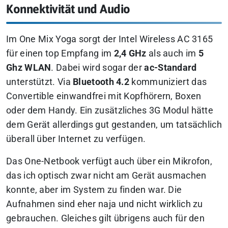
Konnektivität und Audio
Im One Mix Yoga sorgt der Intel Wireless AC 3165
für einen top Empfang im
2,4 GHz
als auch im
5
Ghz WLAN
. Dabei wird sogar der
ac-Standard
unterstützt. Via
Bluetooth 4.2
kommuniziert das
Convertible einwandfrei mit Kopfhörern, Boxen
oder dem Handy. Ein zusätzliches 3G Modul hätte
dem Gerät allerdings gut gestanden, um tatsächlich
überall über Internet zu verfügen.
Das One-Netbook verfügt auch über ein Mikrofon,
das ich optisch zwar nicht am Gerät ausmachen
konnte, aber im System zu finden war. Die
Aufnahmen sind eher naja und nicht wirklich zu
gebrauchen. Gleiches gilt übrigens auch für den