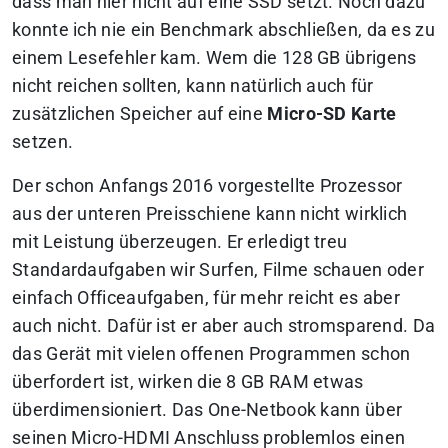
dass man hier nicht auf eine SSD setzt. Noch dazu
konnte ich nie ein Benchmark abschließen, da es zu
einem Lesefehler kam. Wem die 128 GB übrigens
nicht reichen sollten, kann natürlich auch für
zusätzlichen Speicher auf eine
Micro-SD Karte
setzen.
Der schon Anfangs 2016 vorgestellte Prozessor
aus der unteren Preisschiene kann nicht wirklich
mit Leistung überzeugen. Er erledigt treu
Standardaufgaben wir Surfen, Filme schauen oder
einfach Officeaufgaben, für mehr reicht es aber
auch nicht. Dafür ist er aber auch stromsparend. Da
das Gerät mit vielen offenen Programmen schon
überfordert ist, wirken die 8 GB RAM etwas
überdimensioniert. Das One-Netbook kann über
seinen Micro-HDMI Anschluss problemlos einen