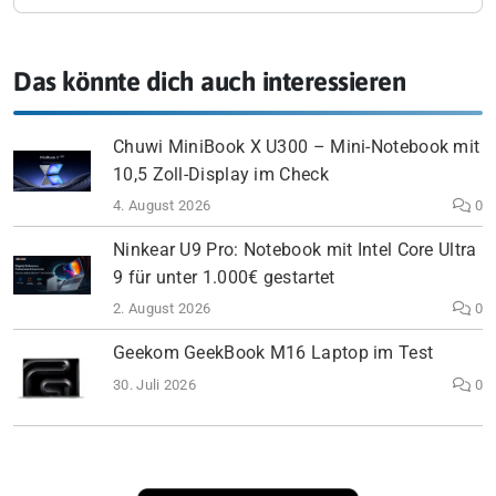
Das könnte dich auch interessieren
Chuwi MiniBook X U300 – Mini-Notebook mit
10,5 Zoll-Display im Check
4. August 2026
0
Ninkear U9 Pro: Notebook mit Intel Core Ultra
9 für unter 1.000€ gestartet
2. August 2026
0
Geekom GeekBook M16 Laptop im Test
30. Juli 2026
0