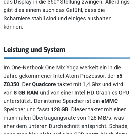
das Display in die 360° Stellung zwingen. Allerdings
gibt dies einem auch das Gefühl, dass die
Scharniere stabil sind und einiges aushalten
können.
Leistung und System
Im One-Netbook One Mix Yoga werkelt ein in die
Jahre gekommener Intel Atom Prozessor, der
x5-
Z8350
. Der
Quadcore
taktet mit 1,4 Ghz und wird
von
8 GB RAM
und von einer Intel HD Graphics GPU
unterstützt. Der interne Speicher ist ein
eMMC
Speicher und fasst
128 GB
. Dieser taktet mit einer
maximalen Übertragungsrate von 128 MB/s, was
eher dem unteren Durchschnitt entspricht. Schade,