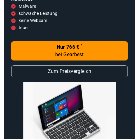
Malware
schwache Leistung
keine Webcam
teuer
*
Nur 766 €
bei Gearbest
Zum Preisvergleich