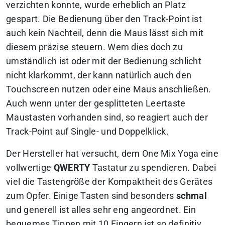
verzichten konnte, wurde erheblich an Platz
gespart. Die Bedienung über den Track-Point ist
auch kein Nachteil, denn die Maus lässt sich mit
diesem präzise steuern. Wem dies doch zu
umständlich ist oder mit der Bedienung schlicht
nicht klarkommt, der kann natürlich auch den
Touchscreen nutzen oder eine Maus anschließen.
Auch wenn unter der gesplitteten Leertaste
Maustasten vorhanden sind, so reagiert auch der
Track-Point auf Single- und Doppelklick.
Der Hersteller hat versucht, dem One Mix Yoga eine
vollwertige
QWERTY
Tastatur zu spendieren. Dabei
viel die Tastengröße der Kompaktheit des Gerätes
zum Opfer. Einige Tasten sind besonders
schmal
und generell ist alles sehr eng angeordnet. Ein
bequemes Tippen mit 10 Fingern ist so definitiv