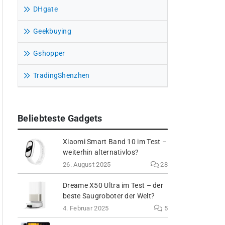
DHgate
Geekbuying
Gshopper
TradingShenzhen
Beliebteste Gadgets
Xiaomi Smart Band 10 im Test –
weiterhin alternativlos?
26. August 2025
28
Dreame X50 Ultra im Test – der
beste Saugroboter der Welt?
4. Februar 2025
5