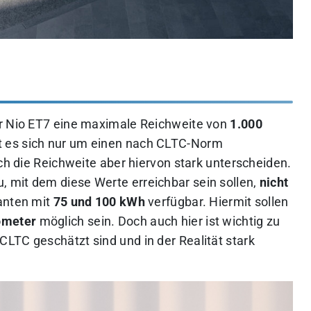
er Nio ET7 eine maximale Reichweite von
1.000
lt es sich nur um einen nach CLTC-Norm
ich die Reichweite aber hiervon stark unterscheiden.
, mit dem diese Werte erreichbar sein sollen,
nicht
ianten mit
75 und 100 kWh
verfügbar. Hiermit sollen
ometer
möglich sein. Doch auch hier ist wichtig zu
LTC geschätzt sind und in der Realität stark