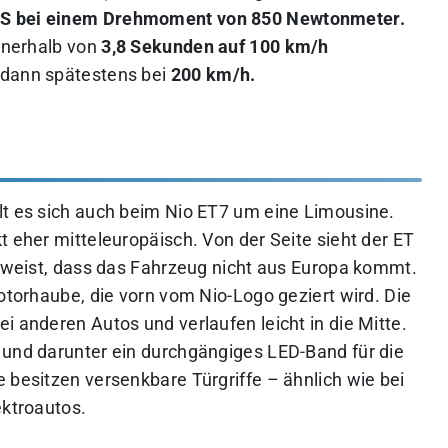
S bei einem Drehmoment von 850 Newtonmeter.
innerhalb von
3,8 Sekunden auf 100 km/h
 dann spätestens bei
200 km/h.
lt es sich auch beim Nio ET7 um eine Limousine.
t eher mitteleuropäisch. Von der Seite sieht der ET
beweist, dass das Fahrzeug nicht aus Europa kommt.
Motorhaube, die vorn vom Nio-Logo geziert wird. Die
i anderen Autos und verlaufen leicht in die Mitte.
 und darunter ein durchgängiges LED-Band für die
 besitzen versenkbare Türgriffe – ähnlich wie bei
ektroautos.