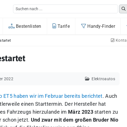
Bestenlisten
Tarife
Handy-Finder
Konta
startet
startet
er 2022
Elektroautos
o ET5 haben wir im Februar bereits berichtet
. Auch
tlerweile einen Starttermin.
Der Hersteller hat
des Fahrzeugs hierzulande im
März 2023
starten zu
r schon jetzt.
Und zwar mit dem großen Bruder Nio