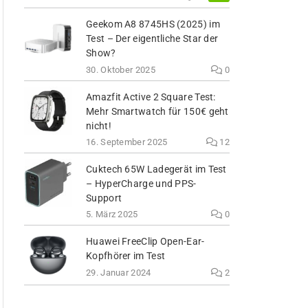
Geekom A8 8745HS (2025) im
Test – Der eigentliche Star der
Show?
30. Oktober 2025
0
Amazfit Active 2 Square Test:
Mehr Smartwatch für 150€ geht
nicht!
16. September 2025
12
Cuktech 65W Ladegerät im Test
– HyperCharge und PPS-
Support
5. März 2025
0
Huawei FreeClip Open-Ear-
Kopfhörer im Test
29. Januar 2024
2