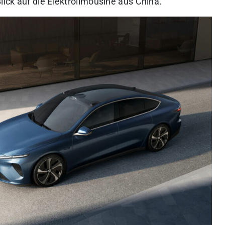
lick auf die Elektrolimousine aus China.