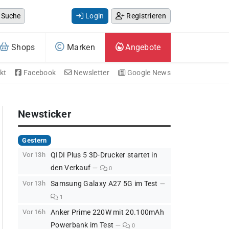
Suche
Login
Registrieren
Shops
Marken
Angebote
kt
Facebook
Newsletter
Google News
Newsticker
Gestern
Vor 13h
QIDI Plus 5 3D-Drucker startet in
den Verkauf
0
Vor 13h
Samsung Galaxy A27 5G im Test
1
Vor 16h
Anker Prime 220W mit 20.100mAh
Powerbank im Test
0