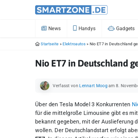
News
Handys
Gadgets
Startseite
»
Elektroautos
»
Nio ET7 in Deutschland ge
Nio ET7 in Deutschland ge
Verfasst von
Lennart Moog
am 8. Novemb
Über den Tesla Model 3 Konkurrenten
Ni
für die mittelgroße Limousine gibt es mit
bekannt gegeben, mit der Auslieferung 
wollen.
Der Deutschlandstart erfolgt abe