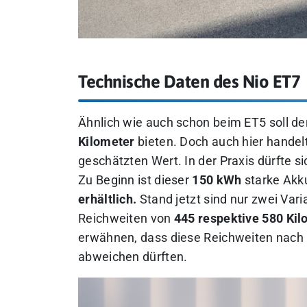
Technische Daten des Nio ET7
Ähnlich wie auch schon beim ET5 soll d
Kilometer
bieten. Doch auch hier hande
geschätzten Wert. In der Praxis dürfte s
Zu Beginn ist dieser
150 kWh
starke Akku
erhältlich.
Stand jetzt sind nur zwei Var
Reichweiten von
445 respektive 580 Kil
erwähnen, dass diese Reichweiten nach C
abweichen dürften.