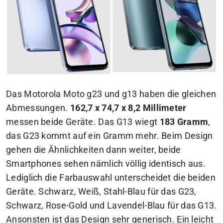
Das Motorola Moto g23 und g13 haben die gleichen
Abmessungen.
162,7 x 74,7 x 8,2 Millimeter
messen beide Geräte. Das G13 wiegt
183 Gramm
,
das G23 kommt auf ein Gramm mehr. Beim Design
gehen die Ähnlichkeiten dann weiter, beide
Smartphones sehen nämlich völlig identisch aus.
Lediglich die Farbauswahl unterscheidet die beiden
Geräte. Schwarz, Weiß, Stahl-Blau für das G23,
Schwarz, Rose-Gold und Lavendel-Blau für das G13.
Ansonsten ist das Design sehr generisch. Ein leicht