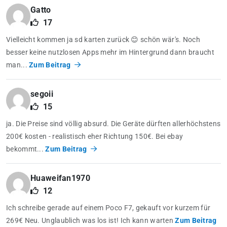
Gatto
17
Vielleicht kommen ja sd karten zurück 😊 schön wär's. Noch
besser keine nutzlosen Apps mehr im Hintergrund dann braucht
man...
Zum Beitrag
segoii
15
ja. Die Preise sind völlig absurd. Die Geräte dürften allerhöchstens
200€ kosten - realistisch eher Richtung 150€. Bei ebay
bekommt...
Zum Beitrag
Huaweifan1970
12
Ich schreibe gerade auf einem Poco F7, gekauft vor kurzem für
269€ Neu. Unglaublich was los ist! Ich kann warten
Zum Beitrag