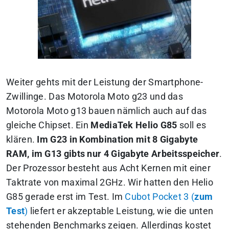
Weiter gehts mit der Leistung der Smartphone-
Zwillinge. Das Motorola Moto g23 und das
Motorola Moto g13 bauen nämlich auch auf das
gleiche Chipset. Ein
MediaTek Helio G85
soll es
klären.
Im G23 in Kombination mit 8 Gigabyte
RAM, im G13 gibts nur 4 Gigabyte Arbeitsspeicher
.
Der Prozessor besteht aus Acht Kernen mit einer
Taktrate von maximal 2GHz. Wir hatten den Helio
G85 gerade erst im Test. Im
Cubot Pocket 3 (
zum
Test
)
liefert er akzeptable Leistung, wie die unten
stehenden Benchmarks zeigen. Allerdings kostet