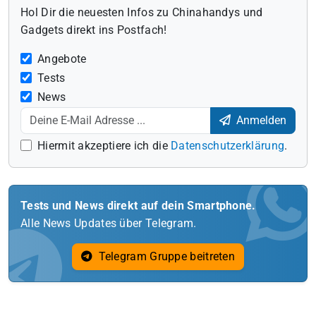
Hol Dir die neuesten Infos zu Chinahandys und
Gadgets direkt ins Postfach!
Angebote
Tests
News
Anmelden
Hiermit akzeptiere ich die
Datenschutzerklärung
.
Tests und News direkt auf dein Smartphone.
Alle News Updates über Telegram.
Telegram Gruppe beitreten