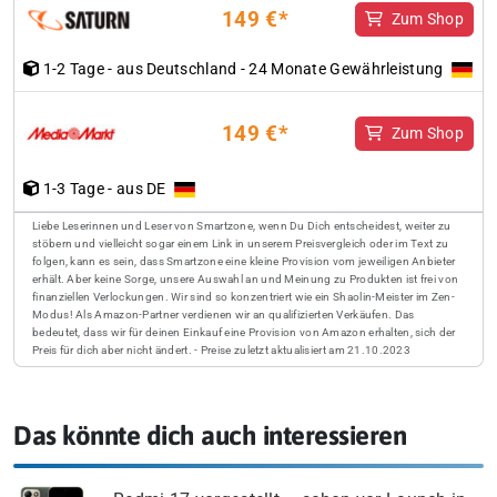
149 €*
Zum Shop
1-2 Tage - aus Deutschland - 24 Monate Gewährleistung
149 €*
Zum Shop
1-3 Tage - aus DE
Liebe Leserinnen und Leser von Smartzone, wenn Du Dich entscheidest, weiter zu
stöbern und vielleicht sogar einem Link in unserem Preisvergleich oder im Text zu
folgen, kann es sein, dass Smartzone eine kleine Provision vom jeweiligen Anbieter
erhält. Aber keine Sorge, unsere Auswahl an und Meinung zu Produkten ist frei von
finanziellen Verlockungen. Wir sind so konzentriert wie ein Shaolin-Meister im Zen-
Modus! Als Amazon-Partner verdienen wir an qualifizierten Verkäufen. Das
bedeutet, dass wir für deinen Einkauf eine Provision von Amazon erhalten, sich der
Preis für dich aber nicht ändert. - Preise zuletzt aktualisiert am 21.10.2023
Das könnte dich auch interessieren