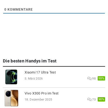
0
KOMMENTARE
Die besten Handys im Test
Xiaomi 17 Ultra Test
93%
3. März 2026
98
Vivo X300 Pro im Test
90%
18. Dezember 2025
73