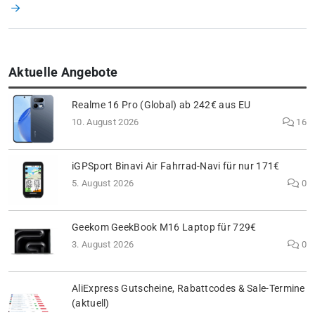
Aktuelle Angebote
Realme 16 Pro (Global) ab 242€ aus EU
10. August 2026
16
iGPSport Binavi Air Fahrrad-Navi für nur 171€
5. August 2026
0
Geekom GeekBook M16 Laptop für 729€
3. August 2026
0
AliExpress Gutscheine, Rabattcodes & Sale-Termine
(aktuell)