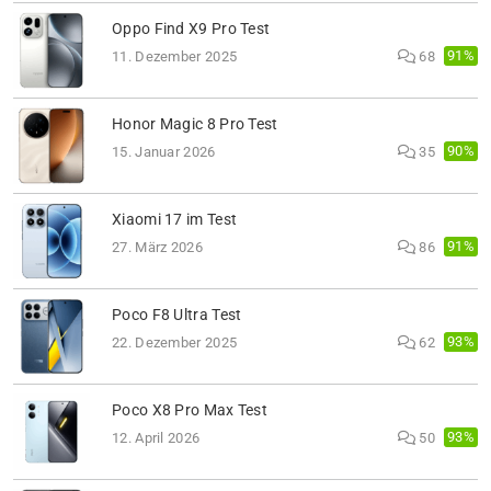
Oppo Find X9 Pro Test
91%
11. Dezember 2025
68
Honor Magic 8 Pro Test
90%
15. Januar 2026
35
Xiaomi 17 im Test
91%
27. März 2026
86
Poco F8 Ultra Test
93%
22. Dezember 2025
62
Poco X8 Pro Max Test
93%
12. April 2026
50