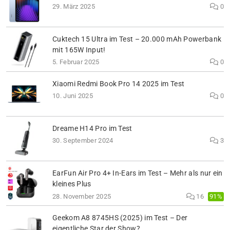
29. März 2025
0
Cuktech 15 Ultra im Test – 20.000 mAh Powerbank
mit 165W Input!
5. Februar 2025
0
Xiaomi Redmi Book Pro 14 2025 im Test
10. Juni 2025
0
Dreame H14 Pro im Test
30. September 2024
3
EarFun Air Pro 4+ In-Ears im Test – Mehr als nur ein
kleines Plus
91%
28. November 2025
16
Geekom A8 8745HS (2025) im Test – Der
eigentliche Star der Show?