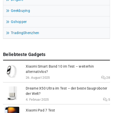
Geekbuying
Gshopper
TradingShenzhen
Beliebteste Gadgets
Xiaomi Smart Band 10 im Test – weiterhin
alternativlos?
26. August 2025
28
Dreame X50 Ultra im Test – der beste Saugroboter
der Welt?
4. Februar 2025
5
Xiaomi Pad 7 Test