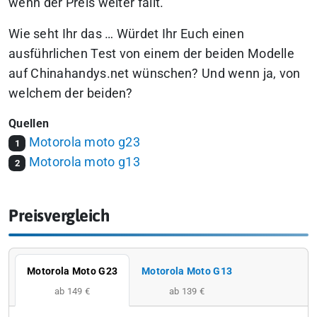
wenn der Preis weiter fällt.
Wie seht Ihr das … Würdet Ihr Euch einen
ausführlichen Test von einem der beiden Modelle
auf Chinahandys.net wünschen? Und wenn ja, von
welchem der beiden?
Quellen
Motorola moto g23
1
Motorola moto g13
2
Preisvergleich
Motorola Moto G23
Motorola Moto G13
ab 149 €
ab 139 €