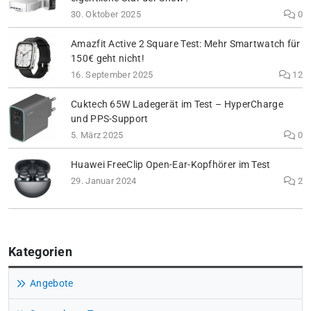
30. Oktober 2025
0
Amazfit Active 2 Square Test: Mehr Smartwatch für
150€ geht nicht!
16. September 2025
12
Cuktech 65W Ladegerät im Test – HyperCharge
und PPS-Support
5. März 2025
0
Huawei FreeClip Open-Ear-Kopfhörer im Test
29. Januar 2024
2
Kategorien
Angebote