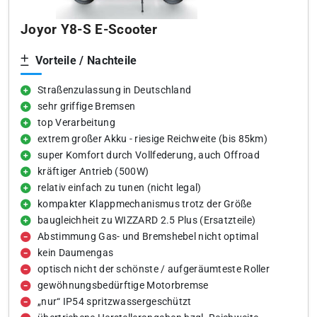
Joyor Y8-S E-Scooter
Vorteile / Nachteile
Straßenzulassung in Deutschland
sehr griffige Bremsen
top Verarbeitung
extrem großer Akku - riesige Reichweite (bis 85km)
super Komfort durch Vollfederung, auch Offroad
kräftiger Antrieb (500W)
relativ einfach zu tunen (nicht legal)
kompakter Klappmechanismus trotz der Größe
baugleichheit zu WIZZARD 2.5 Plus (Ersatzteile)
Abstimmung Gas- und Bremshebel nicht optimal
kein Daumengas
optisch nicht der schönste / aufgeräumteste Roller
gewöhnungsbedürftige Motorbremse
„nur“ IP54 spritzwassergeschützt