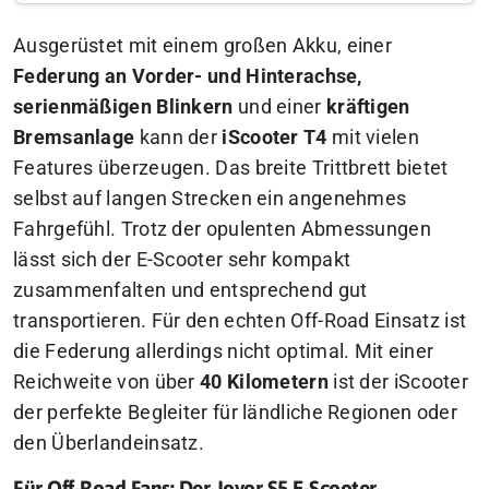
Ausgerüstet mit einem großen Akku, einer
Federung an Vorder- und Hinterachse,
serienmäßigen Blinkern
und einer
kräftigen
Bremsanlage
kann der
iScooter T4
mit vielen
Features überzeugen. Das breite Trittbrett bietet
selbst auf langen Strecken ein angenehmes
Fahrgefühl. Trotz der opulenten Abmessungen
lässt sich der E-Scooter sehr kompakt
zusammenfalten und entsprechend gut
transportieren. Für den echten Off-Road Einsatz ist
die Federung allerdings nicht optimal. Mit einer
Reichweite von über
40 Kilometern
ist der iScooter
der perfekte Begleiter für ländliche Regionen oder
den Überlandeinsatz.
Für Off-Road Fans: Der Joyor S5 E-Scooter