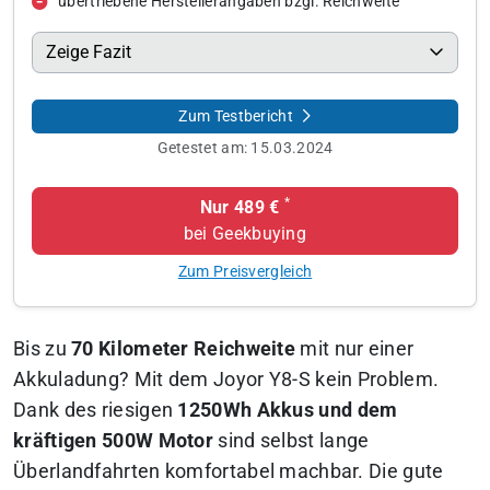
übertriebene Herstellerangaben bzgl. Reichweite
Zeige Fazit
Zum Testbericht
Getestet am:
15.03.2024
*
Nur 489 €
bei Geekbuying
Zum Preisvergleich
Bis zu
70 Kilometer Reichweite
mit nur einer
Akkuladung? Mit dem Joyor Y8-S kein Problem.
Dank des riesigen
1250Wh Akkus und dem
kräftigen 500W Motor
sind selbst lange
Überlandfahrten komfortabel machbar. Die gute