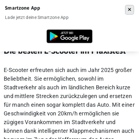
Smartzone App
Menü
Lade jetzt deine Smartzone App
Startseite
»
Die besten E-Scooter im Praxistest
Die besten E-Scooter im Praxistest
E-Scooter erfreuten sich auch im Jahr 2025 großer
Beliebtheit. Sie ermöglichen, sowohl im
Stadtverkehr als auch im ländlichen Bereich kurze
und mittlere Strecken zurückzulegen und ersetzen
für manch einen sogar komplett das Auto. Mit einer
Geschwindigkeit von 20km/h ermöglichen sie
zügiges Vorankommen im Stadtverkehr und
können dank intelligenter Klappmechanismen auch