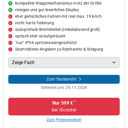
kompakter Klappmechanismus trotz der Größe
riesiges und gut leserliches Display
eher gemütliches Fahren mit real max. 19 km/h
recht harte Federung
suboptimale Bremshebel (Hebelabstand groß)
optisch eher unaufgeräumt
"nur“ IP54 spritzwassergeschützt
übertriebene Angaben zu Reichweite & Steigung
Zeige Fazit
Zum Testbericht
Getestet am:
29.11.2024
*
Nur 599 €
bei iScooter
Zum Preisvergleich