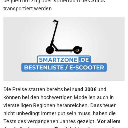
bequem im Zug oder Kofferraum des Autos
transportiert werden.
Die Preise starten bereits bei
rund 300€
und
können bei den hochwertigen Modellen auch in
vierstelligen Regionen heranreichen. Dass teuer
nicht unbedingt immer gut sein muss, haben die
Tests des vergangenen Jahres gezeigt.
Vor allem