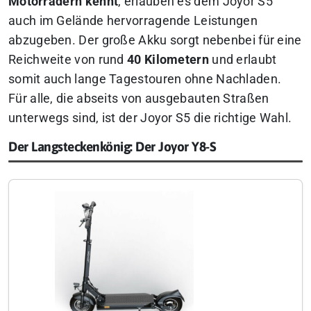
Motorrädern kennt
, erlauben es dem Joyor S5
auch im Gelände hervorragende Leistungen
abzugeben. Der große Akku sorgt nebenbei für eine
Reichweite von rund
40 Kilometern
und erlaubt
somit auch lange Tagestouren ohne Nachladen.
Für alle, die abseits von ausgebauten Straßen
unterwegs sind, ist der Joyor S5 die richtige Wahl.
Der Langsteckenkönig: Der Joyor Y8-S