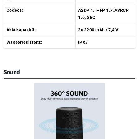
Codecs:
A2DP 1., HFP 1.7, AVRCP
1.6, SBC
Akkukapazität:
2x 2200 mAh / 7,4 V
Wasserresistenz:
IPX7
Sound