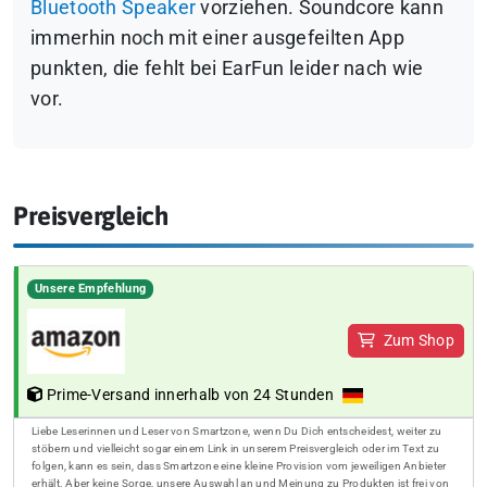
Bluetooth Speaker
vorziehen. Soundcore kann
immerhin noch mit einer ausgefeilten App
punkten, die fehlt bei EarFun leider nach wie
vor.
Preisvergleich
Unsere Empfehlung
Zum Shop
Prime-Versand innerhalb von 24 Stunden
Liebe Leserinnen und Leser von Smartzone, wenn Du Dich entscheidest, weiter zu
stöbern und vielleicht sogar einem Link in unserem Preisvergleich oder im Text zu
folgen, kann es sein, dass Smartzone eine kleine Provision vom jeweiligen Anbieter
erhält. Aber keine Sorge, unsere Auswahl an und Meinung zu Produkten ist frei von