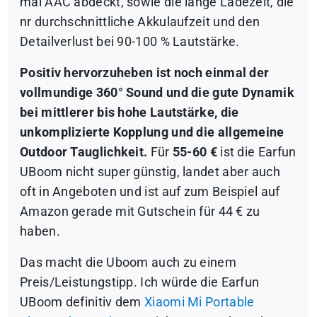
mal AAC abdeckt, sowie die lange Ladezeit, die
nr durchschnittliche Akkulaufzeit und den
Detailverlust bei 90-100 % Lautstärke.
Positiv hervorzuheben ist noch einmal der
vollmundige 360° Sound und die gute Dynamik
bei mittlerer bis hohe Lautstärke, die
unkomplizierte Kopplung und die allgemeine
Outdoor Tauglichkeit.
Für
55-60 €
ist die Earfun
UBoom nicht super günstig, landet aber auch
oft in Angeboten und ist auf zum Beispiel auf
Amazon gerade mit Gutschein für 44 € zu
haben.
Das macht die Uboom auch zu einem
Preis/Leistungstipp. Ich würde die Earfun
UBoom definitiv dem
Xiaomi Mi Portable