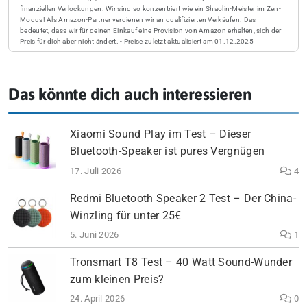
finanziellen Verlockungen. Wir sind so konzentriert wie ein Shaolin-Meister im Zen-
Modus! Als Amazon-Partner verdienen wir an qualifizierten Verkäufen. Das
bedeutet, dass wir für deinen Einkauf eine Provision von Amazon erhalten, sich der
Preis für dich aber nicht ändert. - Preise zuletzt aktualisiert am 01.12.2025
Das könnte dich auch interessieren
Xiaomi Sound Play im Test – Dieser
Bluetooth-Speaker ist pures Vergnügen
17. Juli 2026
4
Redmi Bluetooth Speaker 2 Test – Der China-
Winzling für unter 25€
5. Juni 2026
1
Tronsmart T8 Test – 40 Watt Sound-Wunder
zum kleinen Preis?
24. April 2026
0