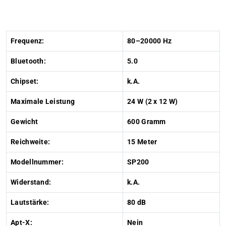
Frequenz:
80–20000 Hz
Bluetooth:
5.0
Chipset:
k.A.
Maximale Leistung
24 W (2 x 12 W)
Gewicht
600 Gramm
Reichweite:
15 Meter
Modellnummer:
SP200
Widerstand:
k.A.
Lautstärke:
80 dB
Apt-X:
Nein