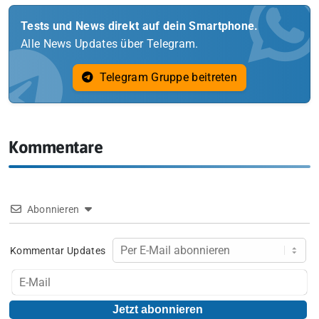
Tests und News direkt auf dein Smartphone.
Alle News Updates über Telegram.
Telegram Gruppe beitreten
Kommentare
Abonnieren
Kommentar Updates