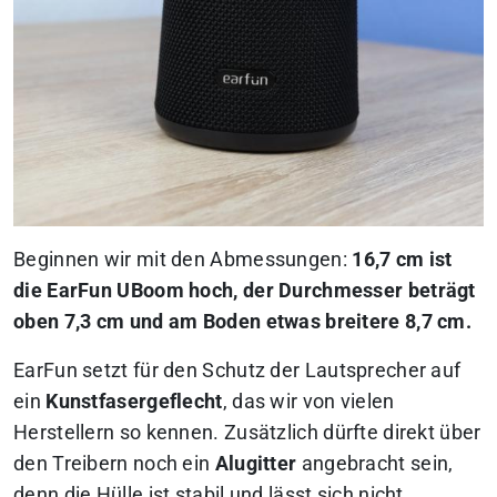
Beginnen wir mit den Abmessungen:
16,7 cm ist
die EarFun UBoom hoch, der Durchmesser beträgt
oben 7,3 cm und am Boden etwas breitere 8,7 cm.
EarFun setzt für den Schutz der Lautsprecher auf
ein
Kunstfasergeflecht
, das wir von vielen
Herstellern so kennen. Zusätzlich dürfte direkt über
den Treibern noch ein
Alugitter
angebracht sein,
denn die Hülle ist stabil und lässt sich nicht