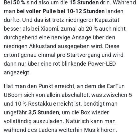
Bei
50 %
sind also um die
15 Stunden
drin. Während
man
bei voller Pulle bei 10-12 Stunden
landen
dürfte. Und das ist trotz niedrigerer Kapazität
besser als bei Xiaomi, zumal ab 20 % auch nicht
durchgehend eine nervige Ansage über den
niedrigen Akkustand ausgegeben wird. Diese
ertönt genau einmal pro Startvorgang und wird
dann nur über eine rot blinkende Power-LED
angezeigt.
Hat man den Punkt erreicht, an dem die EarFun
UBoom sich von allein abschaltet, was zwischen 5
und 10 % Restakku erreicht ist, benötigt man
ungefähr
3,5 Stunden
, um die Box wieder
vollständig auszuladen. Natürlich kann man
während des Ladens weiterhin Musik hören.