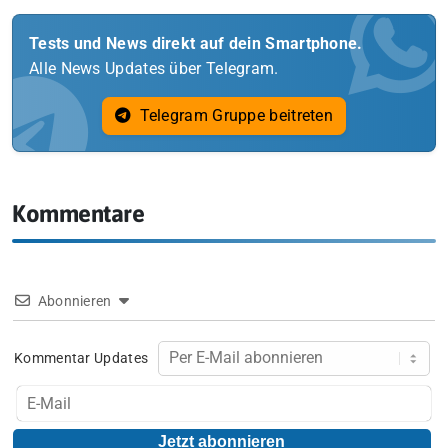
Tests und News direkt auf dein Smartphone.
Alle News Updates über Telegram.
Telegram Gruppe beitreten
Kommentare
Abonnieren
Kommentar Updates