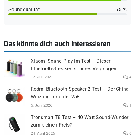
Soundqualität
75 %
Das könnte dich auch interessieren
Xiaomi Sound Play im Test – Dieser
Bluetooth-Speaker ist pures Vergnügen
17. Juli 2026
4
Redmi Bluetooth Speaker 2 Test – Der China-
Winzling für unter 25€
5. Juni 2026
1
Tronsmart T8 Test – 40 Watt Sound-Wunder
zum kleinen Preis?
24. April 2026
0