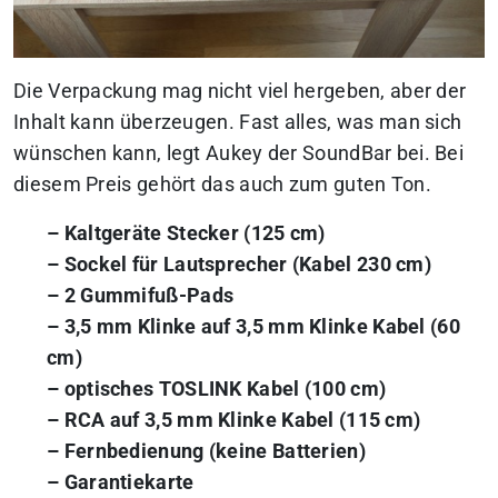
Die Verpackung mag nicht viel hergeben, aber der
Inhalt kann überzeugen. Fast alles, was man sich
wünschen kann, legt Aukey der SoundBar bei. Bei
diesem Preis gehört das auch zum guten
Ton
.
– Kaltgeräte Stecker (125 cm)
– Sockel für Lautsprecher (Kabel 230 cm)
– 2 Gummifuß-Pads
– 3,5 mm Klinke auf 3,5 mm Klinke Kabel (60
cm)
– optisches TOSLINK Kabel (100 cm)
– RCA auf 3,5 mm Klinke Kabel (115 cm)
– Fernbedienung (keine Batterien)
– Garantiekarte