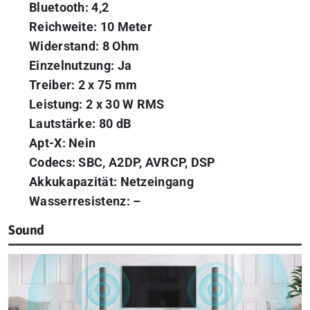
Bluetooth: 4,2
Reichweite: 10 Meter
Widerstand: 8 Ohm
Einzelnutzung: Ja
Treiber: 2 x 75 mm
Leistung: 2 x 30 W RMS
Lautstärke: 80 dB
Apt-X: Nein
Codecs: SBC, A2DP, AVRCP, DSP
Akkukapazität: Netzeingang
Wasserresistenz: –
Sound