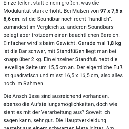
Einzelteilen, statt einem großen, was die
Modularität stark erhöht. Bei Maßen von
97 x 7,5 x
6,6 cm
, ist die Soundbar noch recht “handlich”,
zumindest im Vergleich zu anderen Soundbars,
belegt aber trotzdem einen beachtlichen Bereich.
Einfacher wird`s beim Gewicht. Gerade mal
1,8 kg
ist die Bar schwer, mit Standfüßen liegt man bei
knapp über 2 kg. Ein einzelner Standfuß hebt die
jeweilige Seite um 15,5 cm an. Der eigentliche Fuß
ist quadratisch und misst 16,5 x 16,5 cm, also alles
noch im Rahmen.
Die Anschlüsse sind ausreichend vorhanden,
ebenso die Aufstellungsmöglichkeiten, doch wie
sieht es mit der Verarbeitung aus? Soweit ich
sagen kann, sehr gut. Die Hauptverkleidung
besteht aus einem schwarzen Metallgitter. Am