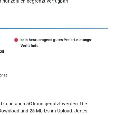
nur zeitlich begrenzt verfügbar!
kein herausragend gutes Preis-Leistungs-
Verhältnis
/25
Monat
etz und auch 5G kann genutzt werden. Die
 Download und 25 Mbit/s im Upload. Jedes