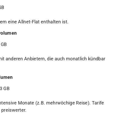
GB
em eine Allnet-Flat enthalten ist.
nvolumen
0 GB
mit anderen Anbietern, die auch monatlich kündbar
olumen
83 GB
intensive Monate (z.B. mehrwöchige Reise). Tarife
 preiswerter.