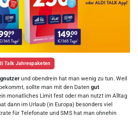
di Talk Jahrespaketen
ignutzer
und obendrein hat man wenig zu tun. Weil
bekommt, sollte man mit den Daten
gut
ein monatliches Limit fest oder man nutzt im Alltag
t dann im Urlaub (in Europa) besonders viel
atrate für Telefonate und SMS hat man ohnehin