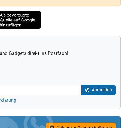
und Gadgets direkt ins Postfach!
Anmelden
rklärung
.
Telegram Gruppe beitreten