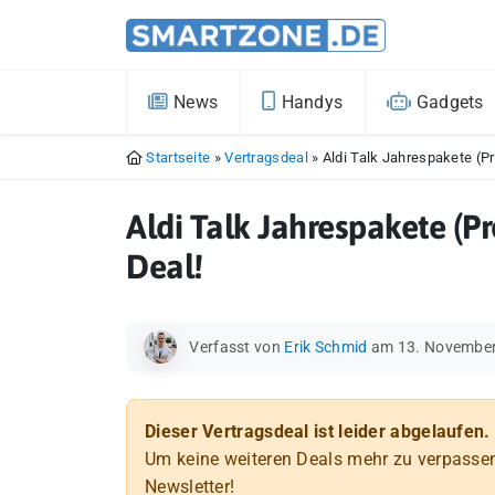
News
Handys
Gadgets
Startseite
»
Vertragsdeal
»
Aldi Talk Jahrespakete (Pr
Aldi Talk Jahrespakete (Pr
Deal!
Verfasst von
Erik Schmid
am 13. Novembe
Dieser Vertragsdeal ist leider abgelaufen.
Um keine weiteren Deals mehr zu verpasse
Newsletter!