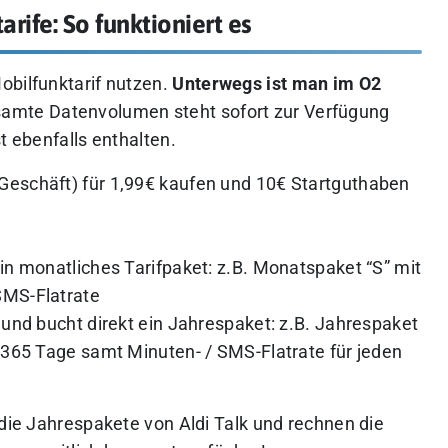
arife: So funktioniert es
obilfunktarif nutzen.
Unterwegs ist man im O2
amte Datenvolumen steht sofort zur Verfügung
t ebenfalls enthalten.
m Geschäft) für 1,99€ kaufen und 10€ Startguthaben
n monatliches Tarifpaket: z.B. Monatspaket “S” mit
SMS-Flatrate
und bucht direkt ein Jahrespaket: z.B. Jahrespaket
365 Tage samt Minuten- / SMS-Flatrate für jeden
 die Jahrespakete von Aldi Talk und rechnen die