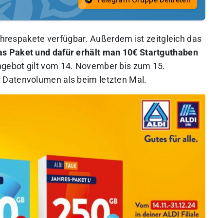
Jahrespakete verfügbar. Außerdem ist zeitgleich das
as Paket und dafür erhält man 10€ Startguthaben
gebot gilt vom 14. November bis zum 15.
 Datenvolumen als beim letzten Mal.