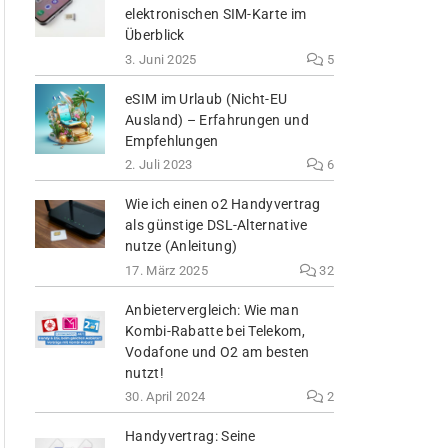
elektronischen SIM-Karte im
Überblick
3. Juni 2025
5
eSIM im Urlaub (Nicht-EU
Ausland) – Erfahrungen und
Empfehlungen
2. Juli 2023
6
Wie ich einen o2 Handyvertrag
als günstige DSL-Alternative
nutze (Anleitung)
17. März 2025
32
Anbietervergleich: Wie man
Kombi-Rabatte bei Telekom,
Vodafone und O2 am besten
nutzt!
30. April 2024
2
Handyvertrag: Seine