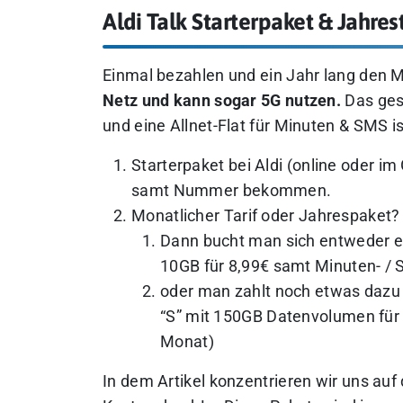
Aldi Talk Starterpaket & Jahrest
Einmal bezahlen und ein Jahr lang den M
Netz und kann sogar 5G nutzen.
Das ges
und eine Allnet-Flat für Minuten & SMS is
Starterpaket bei Aldi (online oder i
samt Nummer bekommen.
Monatlicher Tarif oder Jahrespaket?
Dann bucht man sich entweder ei
10GB für 8,99€ samt Minuten- / 
oder man zahlt noch etwas dazu 
“S” mit 150GB Datenvolumen für 
Monat)
In dem Artikel konzentrieren wir uns auf