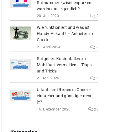
Rufnummer zwischenparken –
was ist das eigentlich?
20. Juli 2023
2
Wie funktioniert und was ist
Handy-Ankauf? – Anbieter im
Check
21. April 2024
8
Ratgeber: Kostenfallen im
Mobilfunk vermeiden – Tipps
und Tricks!
21. Mai 2025
8
Urlaub und Reisen in China –
einfacher und günstiger denn
je?
16. Dezember 2023
23