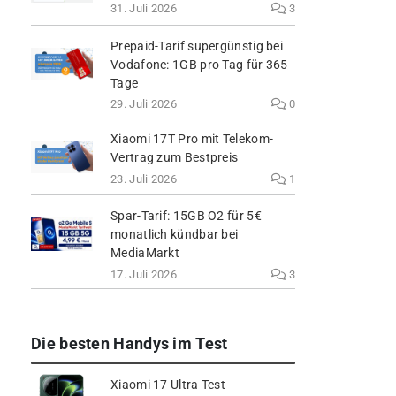
31. Juli 2026
3
Prepaid-Tarif supergünstig bei
Vodafone: 1GB pro Tag für 365
Tage
29. Juli 2026
0
Xiaomi 17T Pro mit Telekom-
Vertrag zum Bestpreis
23. Juli 2026
1
Spar-Tarif: 15GB O2 für 5€
monatlich kündbar bei
MediaMarkt
17. Juli 2026
3
Die besten Handys im Test
Xiaomi 17 Ultra Test