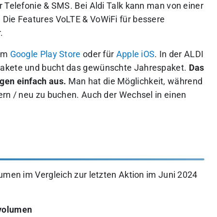
r Telefonie & SMS. Bei Aldi Talk kann man von einer
 Die Features VoLTE & VoWiFi für bessere
.
 im
Google Play Store
oder für
Apple iOS
. In der ALDI
Pakete und bucht das gewünschte Jahrespaket.
Das
gen einfach aus.
Man hat die Möglichkeit, während
ern / neu zu buchen. Auch der Wechsel in einen
umen im Vergleich zur letzten Aktion im Juni 2024
nvolumen