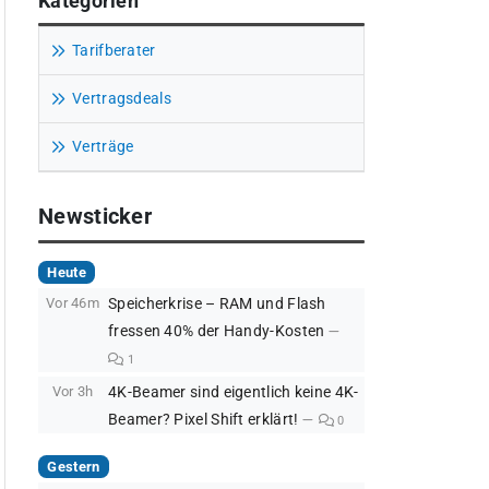
Kategorien
Tarifberater
Vertragsdeals
Verträge
Newsticker
Heute
Vor 46m
Speicherkrise – RAM und Flash
fressen 40% der Handy-Kosten
1
Vor 3h
4K-Beamer sind eigentlich keine 4K-
Beamer? Pixel Shift erklärt!
0
Gestern