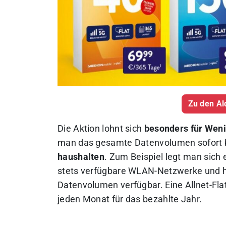
Zu den Al
Die Aktion lohnt sich
besonders für Wen
man das gesamte Datenvolumen sofort 
haushalten
. Zum Beispiel legt man sich 
stets verfügbare WLAN-Netzwerke und ha
Datenvolumen verfügbar. Eine Allnet-Fl
jeden Monat für das bezahlte Jahr.