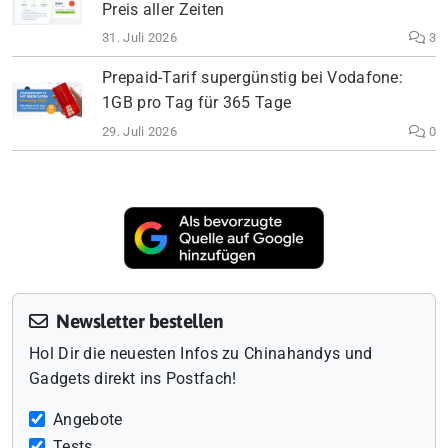
Preis aller Zeiten
31. Juli 2026
3
Prepaid-Tarif supergünstig bei Vodafone:
1GB pro Tag für 365 Tage
29. Juli 2026
0
Newsletter bestellen
Hol Dir die neuesten Infos zu Chinahandys und
Gadgets direkt ins Postfach!
Angebote
Tests