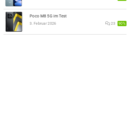
Poco M8 5G im Test
90%
3. Februar 2026
23