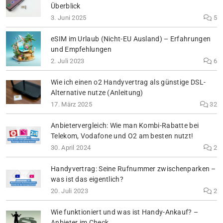
Überblick
3. Juni 2025
5
eSIM im Urlaub (Nicht-EU Ausland) – Erfahrungen
und Empfehlungen
2. Juli 2023
6
Wie ich einen o2 Handyvertrag als günstige DSL-
Alternative nutze (Anleitung)
17. März 2025
32
Anbietervergleich: Wie man Kombi-Rabatte bei
Telekom, Vodafone und O2 am besten nutzt!
30. April 2024
2
Handyvertrag: Seine Rufnummer zwischenparken –
was ist das eigentlich?
20. Juli 2023
2
Wie funktioniert und was ist Handy-Ankauf? –
Anbieter im Check