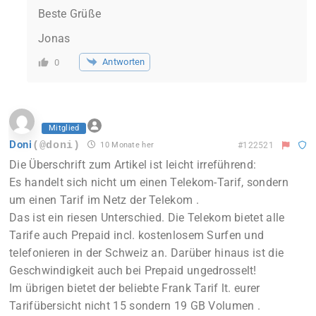
Beste Grüße
Jonas
Antworten
0
Mitglied
Doni
(@doni)
10 Monate her
#122521
Die Überschrift zum Artikel ist leicht irreführend:
Es handelt sich nicht um einen Telekom-Tarif, sondern
um einen Tarif im Netz der Telekom .
Das ist ein riesen Unterschied. Die Telekom bietet alle
Tarife auch Prepaid incl. kostenlosem Surfen und
telefonieren in der Schweiz an. Darüber hinaus ist die
Geschwindigkeit auch bei Prepaid ungedrosselt!
Im übrigen bietet der beliebte Frank Tarif lt. eurer
Tarifübersicht nicht 15 sondern 19 GB Volumen .