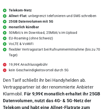
Telekom-Netz
Allnet-Flat:
unbegrenzt telefonieren und SMS schreiben
25GB Datenvolumen mit 5G
monatlich kündbar
50Mbit/s im Download, 25Mbit/s im Upload
EU-Roaming (ohne Schweiz)
VoLTE & VoWiFi
flexibler Vertragsstart bei Rufnummermitnahme (bis zu 70
Tage)
19,99€ Anschlussgebühr
kein Geschwindigkeitsvorteil durch 5G
Den Tarif schließt ihr bei Handyhelden ab.
Vertragspartner ist der renommierte Anbieter
Klarmobil.
Für 9,99€ monatlich erhaltet ihr 25GB
Datenvolumen, nutzt das 4G- & 5G-Netz der
Telekom und habt eine Allnet-Flatrate zum