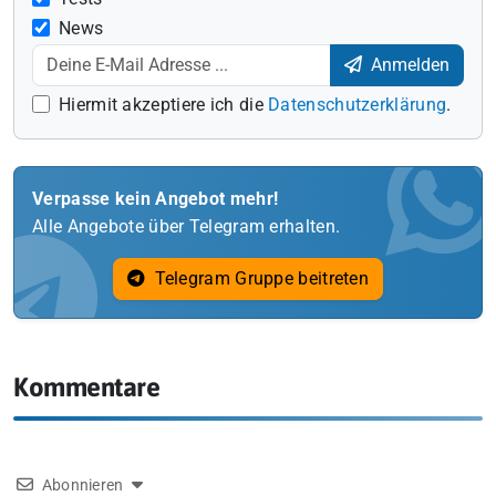
News
Anmelden
Hiermit akzeptiere ich die
Datenschutzerklärung
.
Verpasse kein Angebot mehr!
Alle Angebote über Telegram erhalten.
Telegram Gruppe beitreten
Kommentare
Abonnieren