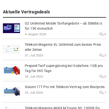
Aktuelle Vertragsdeals
O2 Unlimited Mobile Tarifangebote – ab 50Mbit/s
für 15€ monatlich
4. August 2026
6
Telekom Magenta XL Unlimited zum besten Preis
aller Zeiten
31. Juli 2026
3
Prepaid-Tarif supergünstig bei Vodafone: 1GB pro
Tag für 365 Tage
29. Juli 2026
0
Xiaomi 17T Pro mit Telekom-Vertrag zum Bestpreis
23. Juli 2026
1
Telekom Magenta Mobil M Young 5G: 100GB für