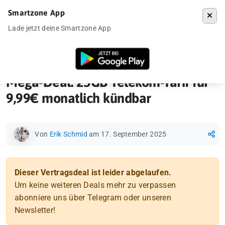
Smartzone App
Menü
Lade jetzt deine Smartzone App
Startseite
»
Vertragsdeal
»
Mega-Deal: 25GB Telekom-Tarif für 9,99€ 
Mega-Deal: 25GB Telekom-Tarif für
9,99€ monatlich kündbar
Von
Erik Schmid
am 17. September 2025
Dieser Vertragsdeal ist leider abgelaufen.
Um keine weiteren Deals mehr zu verpassen
abonniere uns über Telegram oder unseren
Newsletter!