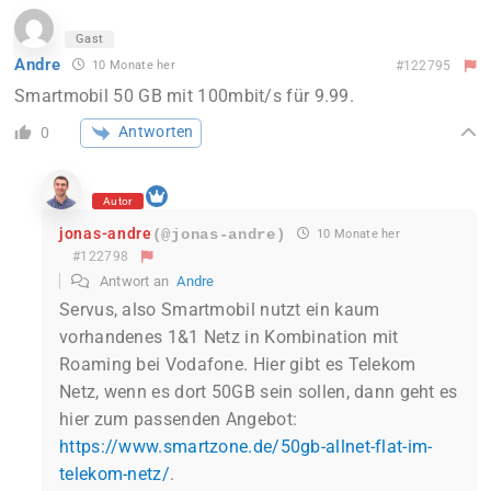
Gast
Andre
10 Monate her
#122795
Smartmobil 50 GB mit 100mbit/s für 9.99.
Antworten
0
Autor
jonas-andre
(@jonas-andre)
10 Monate her
#122798
Antwort an
Andre
Servus, also Smartmobil nutzt ein kaum
vorhandenes 1&1 Netz in Kombination mit
Roaming bei Vodafone. Hier gibt es Telekom
Netz, wenn es dort 50GB sein sollen, dann geht es
hier zum passenden Angebot:
https://www.smartzone.de/50gb-allnet-flat-im-
telekom-netz/
.