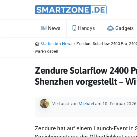
News
Handys
Gadgets
Startseite
»
News
»
Zendure Solarflow 2400 Pro, 240
waren dabei!
Zendure Solarflow 2400 P
Shenzhen vorgestellt – Wi
Verfasst von
Michael
am 10. Februar 2026
Zendure hat auf einem Launch-Event in 