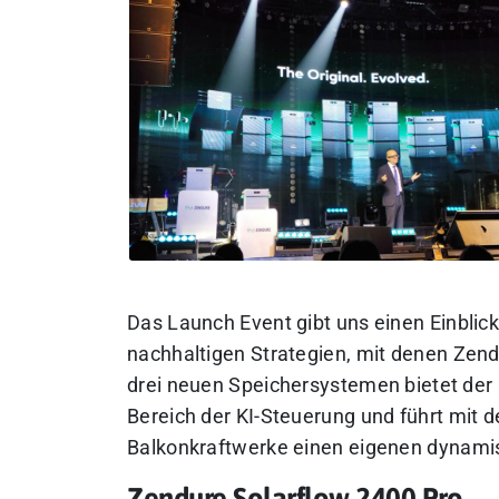
Das Launch Event gibt uns einen Einblick
nachhaltigen Strategien, mit denen Zen
drei neuen Speichersystemen bietet der 
Bereich der KI-Steuerung und führt mit 
Balkonkraftwerke einen eigenen dynamis
Zendure Solarflow 2400 Pro