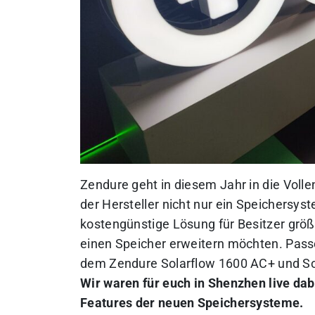
Zendure geht in diesem Jahr in die Voll
der Hersteller nicht nur ein Speichersys
kostengünstige Lösung für Besitzer grö
einen Speicher erweitern möchten. Pass
dem Zendure Solarflow 1600 AC+ und S
Wir waren für euch in Shenzhen live dab
Features der neuen Speichersysteme.