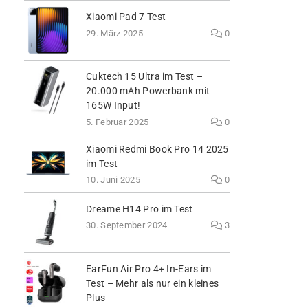
Xiaomi Pad 7 Test
29. März 2025
0
Cuktech 15 Ultra im Test –
20.000 mAh Powerbank mit
165W Input!
5. Februar 2025
0
Xiaomi Redmi Book Pro 14 2025
im Test
10. Juni 2025
0
Dreame H14 Pro im Test
30. September 2024
3
EarFun Air Pro 4+ In-Ears im
Test – Mehr als nur ein kleines
Plus