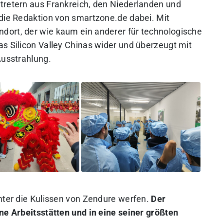
tretern aus Frankreich, den Niederlanden und
 die Redaktion von smartzone.de dabei. Mit
dort, der wie kaum ein anderer für technologische
as Silicon Valley Chinas wider und überzeugt mit
Ausstrahlung.
inter die Kulissen von Zendure werfen.
Der
ne Arbeitsstätten und in eine seiner größten