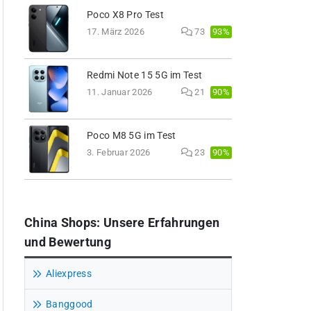
Poco X8 Pro Test
93%
17. März 2026
73
Redmi Note 15 5G im Test
90%
11. Januar 2026
21
Poco M8 5G im Test
90%
3. Februar 2026
23
China Shops: Unsere Erfahrungen
und Bewertung
Aliexpress
Banggood