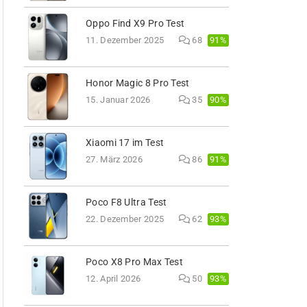
Oppo Find X9 Pro Test
91%
11. Dezember 2025
68
Honor Magic 8 Pro Test
90%
15. Januar 2026
35
Xiaomi 17 im Test
91%
27. März 2026
86
Poco F8 Ultra Test
93%
22. Dezember 2025
62
Poco X8 Pro Max Test
93%
12. April 2026
50