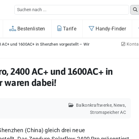
Bestenlisten
Tarife
Handy-Finder
Konta
0 AC+ und 1600AC+ in Shenzhen vorgestellt – Wir
ro, 2400 AC+ und 1600AC+ in
r waren dabei!
Balkonkraftwerke
,
News
,
Stromspeicher AC
Shenzhen (China) gleich drei neue