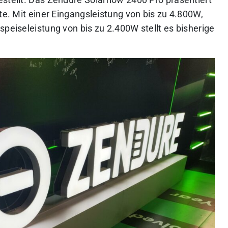
stellt. Das Zendure Solarflow 2400 Pro präsentiert
te. Mit einer Eingangsleistung von bis zu 4.800W,
speiseleistung von bis zu 2.400W stellt es bisherige