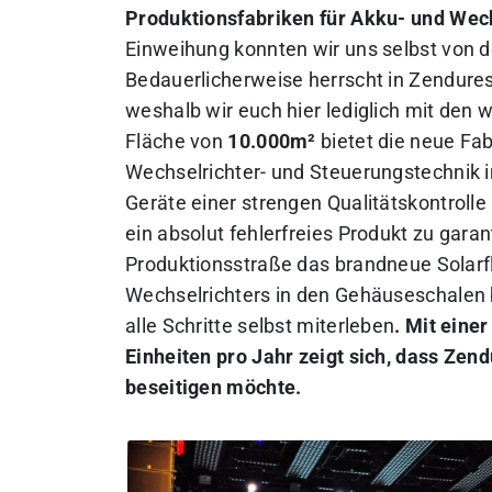
Produktionsfabriken für Akku- und Wech
Einweihung konnten wir uns selbst von
Bedauerlicherweise herrscht in Zendures
weshalb wir euch hier lediglich mit den
Fläche von
10.000m²
bietet die neue Fab
Wechselrichter- und Steuerungstechnik in
Geräte einer strengen Qualitätskontrol
ein absolut fehlerfreies Produkt zu gara
Produktionsstraße das brandneue Solar
Wechselrichters in den Gehäuseschalen 
alle Schritte selbst miterleben
. Mit eine
Einheiten pro Jahr zeigt sich, dass Zen
beseitigen möchte.