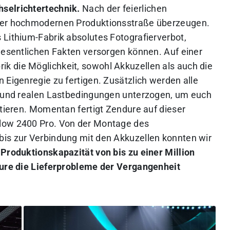
selrichtertechnik.
Nach der feierlichen
 der hochmodernen Produktionsstraße überzeugen.
 Lithium-Fabrik absolutes Fotografierverbot,
 wesentlichen Fakten versorgen können. Auf einer
rik die Möglichkeit, sowohl Akkuzellen als auch die
 Eigenregie zu fertigen. Zusätzlich werden alle
le und realen Lastbedingungen unterzogen, um euch
ntieren. Momentan fertigt Zendure auf dieser
flow 2400 Pro. Von der Montage des
bis zur Verbindung mit den Akkuzellen konnten wir
r Produktionskapazität von bis zu einer Million
dure die Lieferprobleme der Vergangenheit