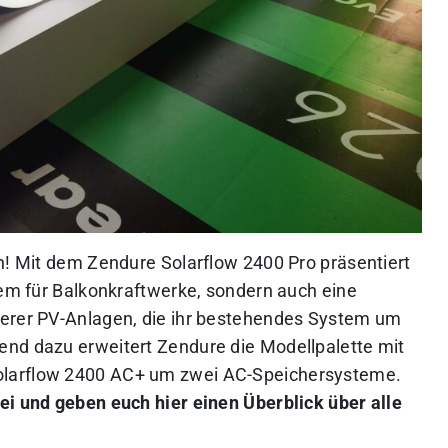
en! Mit dem Zendure Solarflow 2400 Pro präsentiert
tem für Balkonkraftwerke, sondern auch eine
ßerer PV-Anlagen, die ihr bestehendes System um
end dazu erweitert Zendure die Modellpalette mit
olarflow 2400 AC+ um zwei AC-Speichersysteme.
ei und geben euch hier einen Überblick über alle