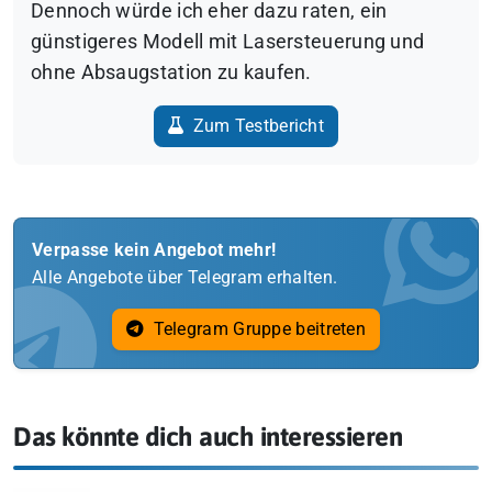
Dennoch würde ich eher dazu raten, ein
günstigeres Modell mit Lasersteuerung und
ohne Absaugstation zu kaufen.
Zum Testbericht
Verpasse kein Angebot mehr!
Alle Angebote über Telegram erhalten.
Telegram Gruppe beitreten
Das könnte dich auch interessieren