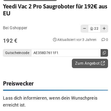
Yeedi Vac 2 Pro Saugroboter für 192€ aus
EU
Bei Gshopper
22
192 €
Aktualisiert vor 3 Jahren
0
Gutscheincode
AE358D7611F1
Zum Angebot
Preiswecker
Lass dich informieren, wenn dein Wunschpreis
erreicht ist.