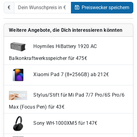
€
Preiswecker speichern
Weitere Angebote, die Dich interessieren könnten
Hoymiles HiBattery 1920 AC
Balkonkraftwerksspeicher für 475€
Xiaomi Pad 7 (8+256GB) ab 212€
Stylus/Stift für Mi Pad 7/7 Pro/6S Pro/6
Max (Focus Pen) für 43€
Sony WH-1000XM5 für 147€