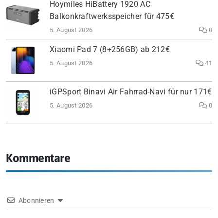
Hoymiles HiBattery 1920 AC
Balkonkraftwerksspeicher für 475€
5. August 2026
0
Xiaomi Pad 7 (8+256GB) ab 212€
5. August 2026
41
iGPSport Binavi Air Fahrrad-Navi für nur 171€
5. August 2026
0
Kommentare
Abonnieren