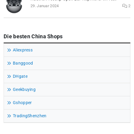
29. Januar 2024
2
Die besten China Shops
Aliexpress
Banggood
DHgate
Geekbuying
Gshopper
TradingShenzhen