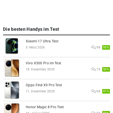
Die besten Handys im Test
Xiaomi 17 Ultra Test
93%
3. März 2026
98
Vivo X300 Pro im Test
90%
18. Dezember 2025
73
Oppo Find X9 Pro Test
91%
11. Dezember 2025
68
Honor Magic 8 Pro Test