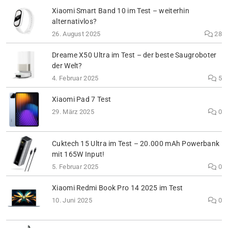
Xiaomi Smart Band 10 im Test – weiterhin
alternativlos?
26. August 2025
28
Dreame X50 Ultra im Test – der beste Saugroboter
der Welt?
4. Februar 2025
5
Xiaomi Pad 7 Test
29. März 2025
0
Cuktech 15 Ultra im Test – 20.000 mAh Powerbank
mit 165W Input!
5. Februar 2025
0
Xiaomi Redmi Book Pro 14 2025 im Test
10. Juni 2025
0