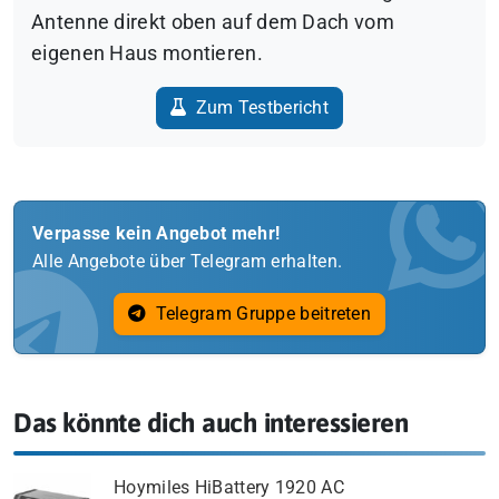
Antenne direkt oben auf dem Dach vom
eigenen Haus montieren.
Zum Testbericht
Verpasse kein Angebot mehr!
Alle Angebote über Telegram erhalten.
Telegram Gruppe beitreten
Das könnte dich auch interessieren
Hoymiles HiBattery 1920 AC