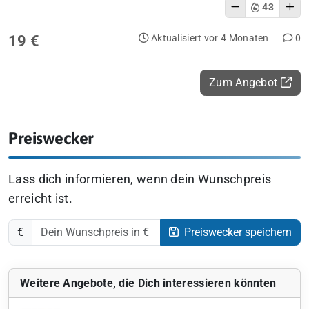
43
19 €
Aktualisiert vor 4 Monaten
0
Zum Angebot
Preiswecker
Lass dich informieren, wenn dein Wunschpreis
erreicht ist.
€
Preiswecker speichern
Weitere Angebote, die Dich interessieren könnten