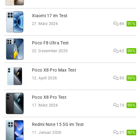
Xiaomi 17 im Test
91%
27. März 2026
86
Poco F8 Ultra Test
93%
22. Dezember 2025
62
Poco X8 Pro Max Test
93%
12. April 2026
50
Poco X8 Pro Test
93%
17. März 2026
73
Redmi Note 15 5G im Test
90%
11. Januar 2026
21