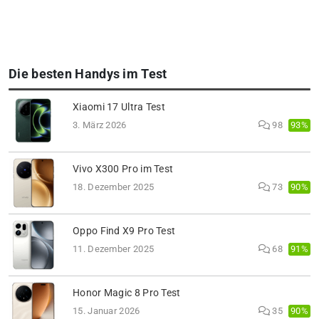
Die besten Handys im Test
Xiaomi 17 Ultra Test
93%
3. März 2026
98
Vivo X300 Pro im Test
90%
18. Dezember 2025
73
Oppo Find X9 Pro Test
91%
11. Dezember 2025
68
Honor Magic 8 Pro Test
90%
15. Januar 2026
35