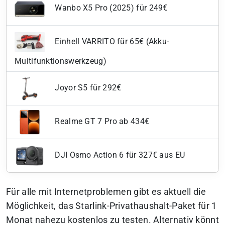
Wanbo X5 Pro (2025) für 249€
Einhell VARRITO für 65€ (Akku-
Multifunktionswerkzeug)
Joyor S5 für 292€
Realme GT 7 Pro ab 434€
DJI Osmo Action 6 für 327€ aus EU
Für alle mit Internetproblemen gibt es aktuell die
Möglichkeit, das Starlink-Privathaushalt-Paket für 1
Monat nahezu kostenlos zu testen. Alternativ könnt