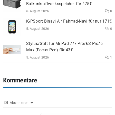
Balkonkraftwerksspeicher für 475€
5. August 2026
0
iGPSport Binavi Air Fahrrad-Navi für nur 171€
5. August 2026
0
Stylus/Stift für Mi Pad 7/7 Pro/6S Pro/6
Max (Focus Pen) für 43€
5. August 2026
1
Kommentare
Abonnieren