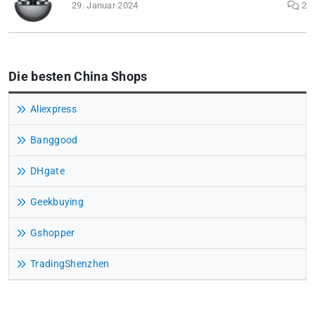
29. Januar 2024
2
Die besten China Shops
Aliexpress
Banggood
DHgate
Geekbuying
Gshopper
TradingShenzhen