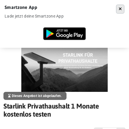
Smartzone App
Menü
Lade jetzt deine Smartzone App
Startseite
»
Angebote
»
Starlink Privathaushalt 1 Monate kostenlos te
Dieses Angebot ist abgelaufen.
Starlink Privathaushalt 1 Monate
kostenlos testen