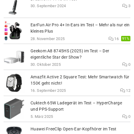
30. September 2024
3
EarFun Air Pro 4+ In-Ears im Test – Mehr als nur ein
kleines Plus
91%
28. November 2025
16
Geekom A8 8745HS (2025) im Test – Der
eigentliche Star der Show?
30. Oktober 2025
0
Amazfit Active 2 Square Test: Mehr Smartwatch für
150€ geht nicht!
16. September 2025
12
Cuktech 65W Ladegerät im Test – HyperCharge
und PPS-Support
5. März 2025
0
Huawei FreeClip Open-Ear-Kopfhörer im Test