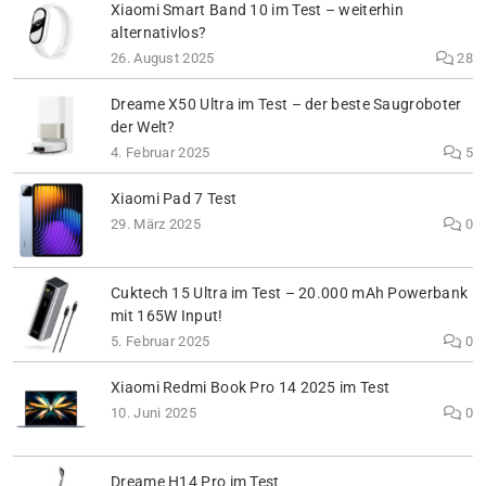
Xiaomi Smart Band 10 im Test – weiterhin
alternativlos?
26. August 2025
28
Dreame X50 Ultra im Test – der beste Saugroboter
der Welt?
4. Februar 2025
5
Xiaomi Pad 7 Test
29. März 2025
0
Cuktech 15 Ultra im Test – 20.000 mAh Powerbank
mit 165W Input!
5. Februar 2025
0
Xiaomi Redmi Book Pro 14 2025 im Test
10. Juni 2025
0
Dreame H14 Pro im Test