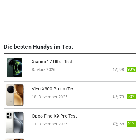
Die besten Handys im Test
Xiaomi 17 Ultra Test
93%
3. März 2026
98
Vivo X300 Pro im Test
90%
18. Dezember 2025
73
Oppo Find X9 Pro Test
91%
11. Dezember 2025
68