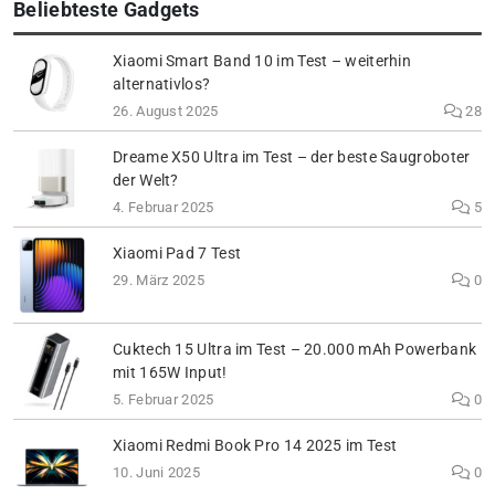
Beliebteste Gadgets
Xiaomi Smart Band 10 im Test – weiterhin
alternativlos?
26. August 2025
28
Dreame X50 Ultra im Test – der beste Saugroboter
der Welt?
4. Februar 2025
5
Xiaomi Pad 7 Test
29. März 2025
0
Cuktech 15 Ultra im Test – 20.000 mAh Powerbank
mit 165W Input!
5. Februar 2025
0
Xiaomi Redmi Book Pro 14 2025 im Test
10. Juni 2025
0