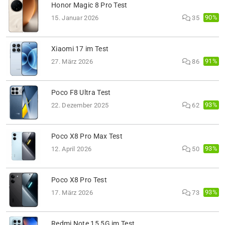
Honor Magic 8 Pro Test
90%
15. Januar 2026
35
Xiaomi 17 im Test
91%
27. März 2026
86
Poco F8 Ultra Test
93%
22. Dezember 2025
62
Poco X8 Pro Max Test
93%
12. April 2026
50
Poco X8 Pro Test
93%
17. März 2026
73
Redmi Note 15 5G im Test