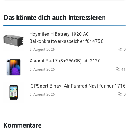
Das könnte dich auch interessieren
Hoymiles HiBattery 1920 AC
Balkonkraftwerksspeicher für 475€
5. August 2026
0
Xiaomi Pad 7 (8+256GB) ab 212€
5. August 2026
41
iGPSport Binavi Air Fahrrad-Navi für nur 171€
5. August 2026
0
Kommentare