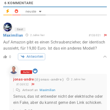
6
KOMMENTARE
neuste
Gast
Maximilian
2 Jahre her
#106931
Auf Amazon gibt es einen Schraubenzieher, der identisch
aussieht, für 19,80 Euro. Ist das ein anderes Modell?
Antworten
0
Autor
jonas-andre
(@jonas-andre)
2 Jahre her
#106932
Antwort an
Maximilian
Servus, das ist entweder nicht der elektrische oder
ein Fake, aber du kannst gerne den Link schicken.