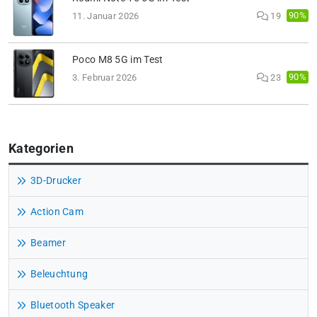
90%
11. Januar 2026
19
Poco M8 5G im Test
90%
3. Februar 2026
23
Kategorien
3D-Drucker
Action Cam
Beamer
Beleuchtung
Bluetooth Speaker