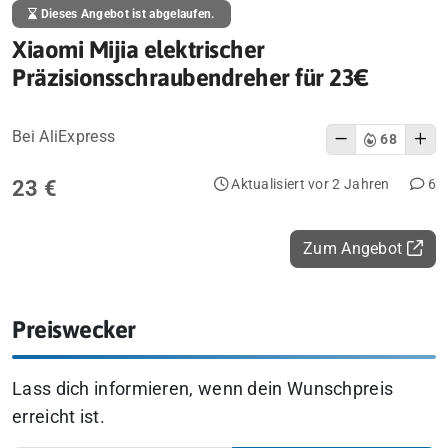
Dieses Angebot ist abgelaufen.
Xiaomi Mijia elektrischer
Präzisionsschraubendreher für 23€
Bei AliExpress
68
23 €
Aktualisiert vor 2 Jahren
6
Zum Angebot
Preiswecker
Lass dich informieren, wenn dein Wunschpreis
erreicht ist.