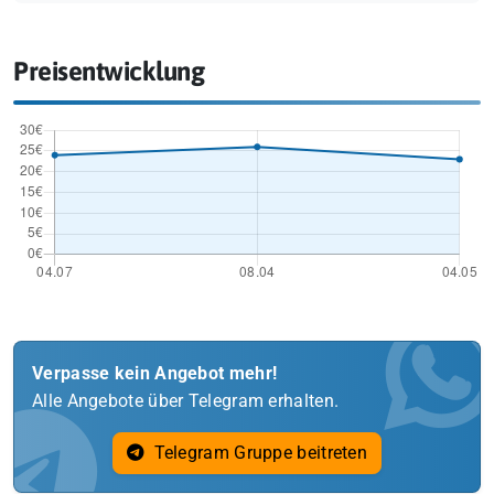
Preisentwicklung
Verpasse kein Angebot mehr!
Alle Angebote über Telegram erhalten.
Telegram Gruppe beitreten