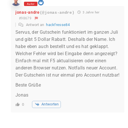
Autor
jonas-andre
(@jonas-andre)
3 Jahre her
#98679
Antwort an
hackfresse84
Servus, der Gutschein funktioniert im ganzen Juli
und gibt 5 Dollar Rabatt. Deshalb der Name. Ich
habe eben auch bestellt und es hat geklappt.
Welcher Fehler wird bei Eingabe denn angezeigt?
Einfach mal mit F5 aktualisieren oder einen
anderen Browser nutzen. Notfalls neuer Account.
Der Gutschein ist nur einmal pro Account nutzbar!
Beste Grüße
Jonas
Antworten
0