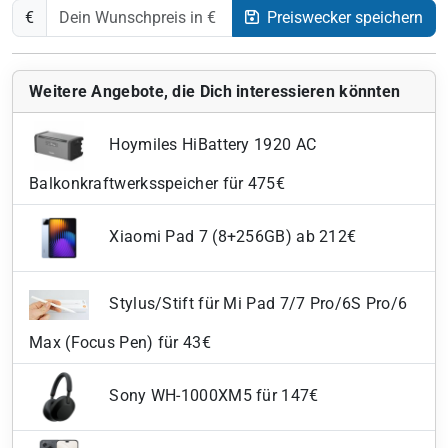
€
Preiswecker speichern
Weitere Angebote, die Dich interessieren könnten
Hoymiles HiBattery 1920 AC
Balkonkraftwerksspeicher für 475€
Xiaomi Pad 7 (8+256GB) ab 212€
Stylus/Stift für Mi Pad 7/7 Pro/6S Pro/6
Max (Focus Pen) für 43€
Sony WH-1000XM5 für 147€