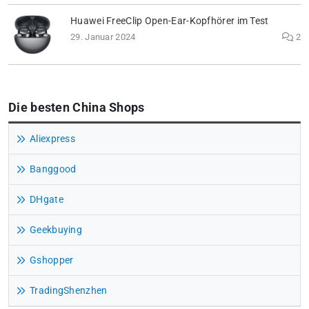
Huawei FreeClip Open-Ear-Kopfhörer im Test
29. Januar 2024
2
Die besten China Shops
Aliexpress
Banggood
DHgate
Geekbuying
Gshopper
TradingShenzhen