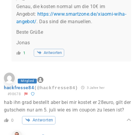
Genau, die kosten normal um die 10€ im
Angebot:
https://www.smartzone.de/xiaomi-wiha-
angebot/
. Das sind die manuellen.
Beste Grüße
Jonas
Antworten
1
Mitglied
hackfresse84
(@hackfresse84)
3 Jahre her
#98678
hab ihn grad bestellt aber bei mir kostet er 28euro, gilt der
gutschein nur am 5. juli wie es im coupon zu lesen ist?
Antworten
0