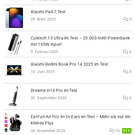
Xiaomi Pad 7 Test
29. März 2025
0
Cuktech 15 Ultra im Test – 20.000 mAh Powerbank
mit 165W Input!
5. Februar 2025
0
Xiaomi Redmi Book Pro 14 2025 im Test
10. Juni 2025
0
Dreame H14 Pro im Test
30. September 2024
3
EarFun Air Pro 4+ In-Ears im Test – Mehr als nur ein
kleines Plus
91%
28. November 2025
16