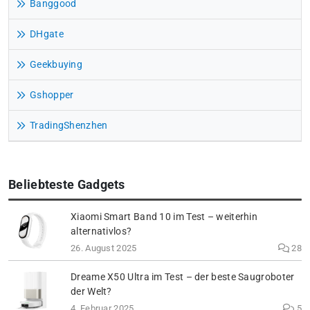
Banggood
DHgate
Geekbuying
Gshopper
TradingShenzhen
Beliebteste Gadgets
Xiaomi Smart Band 10 im Test – weiterhin
alternativlos?
26. August 2025
28
Dreame X50 Ultra im Test – der beste Saugroboter
der Welt?
4. Februar 2025
5