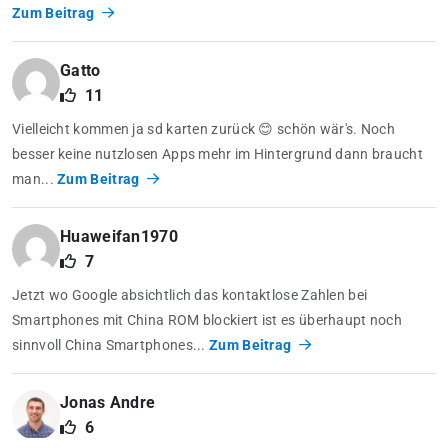
Zum Beitrag
Gatto
11
Vielleicht kommen ja sd karten zurück 😊 schön wär's. Noch
besser keine nutzlosen Apps mehr im Hintergrund dann braucht
man...
Zum Beitrag
Huaweifan1970
7
Jetzt wo Google absichtlich das kontaktlose Zahlen bei
Smartphones mit China ROM blockiert ist es überhaupt noch
sinnvoll China Smartphones...
Zum Beitrag
Jonas Andre
6