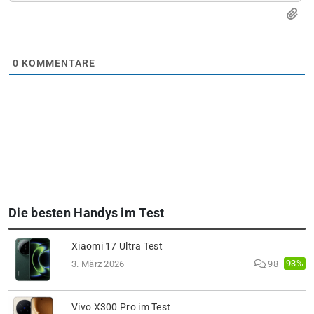
0
KOMMENTARE
Die besten Handys im Test
Xiaomi 17 Ultra Test
93%
3. März 2026
98
Vivo X300 Pro im Test