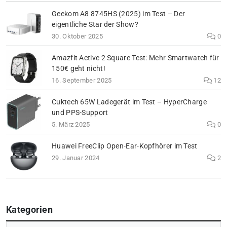
Geekom A8 8745HS (2025) im Test – Der
eigentliche Star der Show?
30. Oktober 2025
0
Amazfit Active 2 Square Test: Mehr Smartwatch für
150€ geht nicht!
16. September 2025
12
Cuktech 65W Ladegerät im Test – HyperCharge
und PPS-Support
5. März 2025
0
Huawei FreeClip Open-Ear-Kopfhörer im Test
29. Januar 2024
2
Kategorien