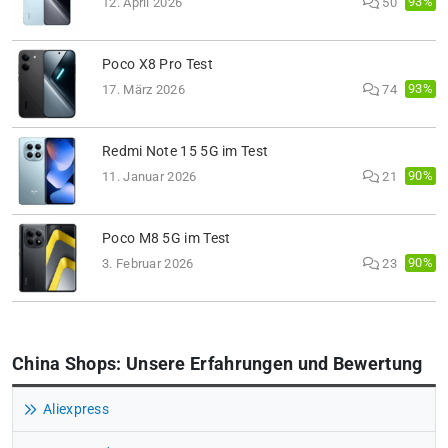
93%
12. April 2026
50
Poco X8 Pro Test
93%
17. März 2026
74
Redmi Note 15 5G im Test
90%
11. Januar 2026
21
Poco M8 5G im Test
90%
3. Februar 2026
23
China Shops: Unsere Erfahrungen und Bewertung
Aliexpress