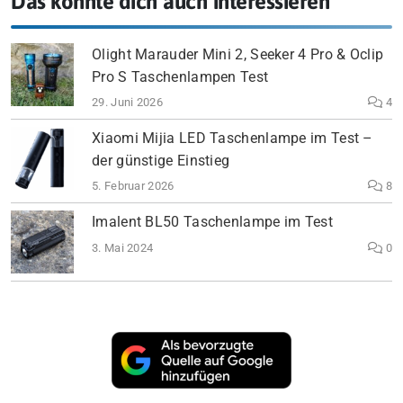
Das könnte dich auch interessieren
Olight Marauder Mini 2, Seeker 4 Pro & Oclip
Pro S Taschenlampen Test
29. Juni 2026
4
Xiaomi Mijia LED Taschenlampe im Test –
der günstige Einstieg
5. Februar 2026
8
Imalent BL50 Taschenlampe im Test
3. Mai 2024
0