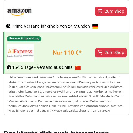
Zum Shop
Prime-Versand innerhalb von 24 Stunden
Unsere Empfehlung
Nur 110 €*
Zum Shop
15-25 Tage - Versand aus China
Liebe Leserinnen und Leser von Smartzone, wenn Du Dich entscheidest, weiter zu
stöbern und vielleicht sogar einem Link in unserem Preisvergleich oder im Text zu
folgen, kann es sein, dass Smartzone eine kleine Provision vom jeweiligen Anbieter
erhält. Aber keine Sorge, unsere Auswahl an und Meinung zu Produkten ist frei von
finanziellen Verlockungen. Wir sind so konzentriert wie ein Shaolin-Meister im Zen-
Modus! Als Amazon-Partner verdienen wir an qualifizierten Verkäufen. Das
bedeutet, dass wir für deinen Einkauf eine Provision von Amazon erhalten, sich der
Preis für dich aber nicht ändert. - Preise zuletzt aktualisiert am 21.01.2024