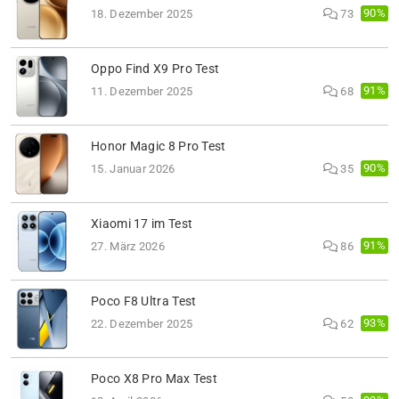
90%
18. Dezember 2025
73
Oppo Find X9 Pro Test
91%
11. Dezember 2025
68
Honor Magic 8 Pro Test
90%
15. Januar 2026
35
Xiaomi 17 im Test
91%
27. März 2026
86
Poco F8 Ultra Test
93%
22. Dezember 2025
62
Poco X8 Pro Max Test