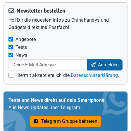
Newsletter bestellen
Hol Dir die neuesten Infos zu Chinahandys und
Gadgets direkt ins Postfach!
Angebote
Tests
News
Anmelden
Hiermit akzeptiere ich die
Datenschutzerklärung
.
Tests und News direkt auf dein Smartphone.
Alle News Updates über Telegram.
Telegram Gruppe beitreten