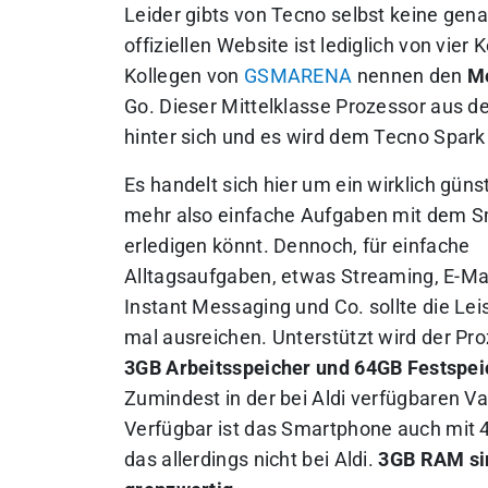
Leider gibts von Tecno selbst keine ge
offiziellen Website ist lediglich von vier
Kollegen von
GSMARENA
nennen den
Me
Go. Dieser Mittelklasse Prozessor aus de
hinter sich und es wird dem Tecno Spark 
Es handelt sich hier um ein wirklich günst
mehr also einfache Aufgaben mit dem 
erledigen könnt.
Dennoch, für einfache
Alltagsaufgaben, etwas Streaming, E-Mai
Instant Messaging und Co. sollte die Lei
mal ausreichen
. Unterstützt wird der Pr
3GB Arbeitsspeicher und 64GB Festspei
Zumindest in der bei Aldi verfügbaren Va
Verfügbar ist das Smartphone auch mit
das allerdings nicht bei Aldi.
3GB RAM sin