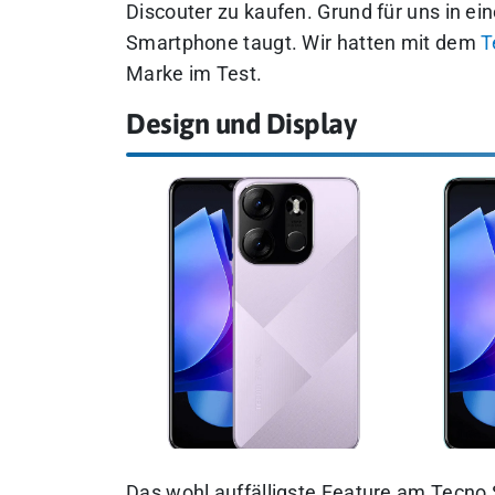
Discouter zu kaufen. Grund für uns in e
Smartphone taugt.
Wir hatten mit dem
T
Marke im Test.
Design und Display
Das wohl auffälligste Feature am Tecno S