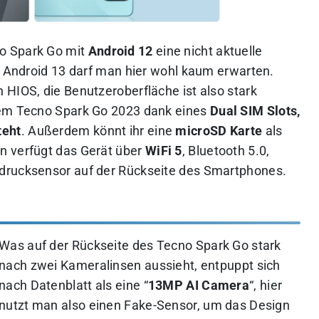
o Spark Go mit
Android 12
eine nicht aktuelle
uf Android 13 darf man hier wohl kaum erwarten.
 HIOS, die Benutzeroberfläche ist also stark
dem Tecno Spark Go 2023 dank eines
Dual SIM Slots,
teht
. Außerdem könnt ihr eine
microSD Karte
als
n verfügt das Gerät über
WiFi 5
, Bluetooth 5.0,
drucksensor auf der Rückseite des Smartphones.
Was auf der Rückseite des Tecno Spark Go stark
nach zwei Kameralinsen aussieht, entpuppt sich
nach Datenblatt als eine “
13MP AI Camera
“, hier
nutzt man also einen Fake-Sensor, um das Design