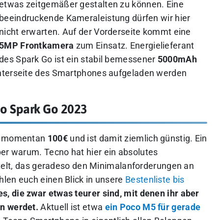
etwas zeitgemäßer gestalten zu können. Eine
beeindruckende Kameraleistung dürfen wir hier
nicht erwarten. Auf der Vorderseite kommt eine
5MP
Frontkamera
zum Einsatz. Energielieferant
des Spark Go ist ein stabil bemessener
5000mAh
Unterseite des Smartphones aufgeladen werden
o Spark Go 2023
di momentan
100€
und ist damit ziemlich günstig. Ein
aber warum.
Tecno hat hier ein absolutes
elt
, das geradeso den Minimalanforderungen an
len euch einen Blick in unsere
Bestenliste bis
s, die zwar etwas teurer sind, mit denen ihr aber
en werdet.
Aktuell ist etwa
ein Poco M5 für gerade