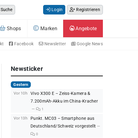
Suche
Login
Registrieren
Shops
Marken
Angebote
kt
Facebook
Newsletter
Google News
Newsticker
Gestern
Vor 10h
Vivo X300 E – Zeiss-Kamera &
7.200mAh-Akku im China-Kracher
1
Vor 13h
Punkt. MC03 – Smartphone aus
Deutschland/Schweiz vorgestellt
0