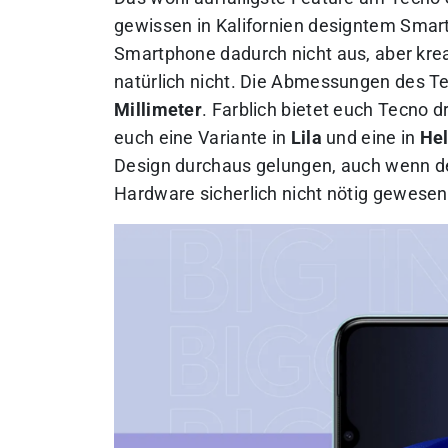
gewissen in Kalifornien designtem Smart
Smartphone dadurch nicht aus, aber kreat
natürlich nicht. Die Abmessungen des T
Millimeter
. Farblich bietet euch Tecno 
euch eine Variante in
Lila
und eine in
Hel
Design durchaus gelungen, auch wenn de
Hardware sicherlich nicht nötig gewesen