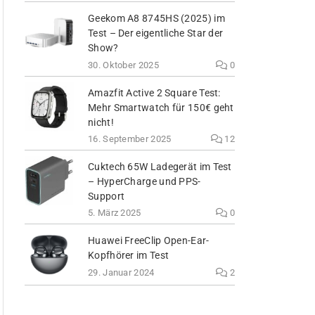
Geekom A8 8745HS (2025) im
Test – Der eigentliche Star der
Show?
30. Oktober 2025
0
Amazfit Active 2 Square Test:
Mehr Smartwatch für 150€ geht
nicht!
16. September 2025
12
Cuktech 65W Ladegerät im Test
– HyperCharge und PPS-
Support
5. März 2025
0
Huawei FreeClip Open-Ear-
Kopfhörer im Test
29. Januar 2024
2