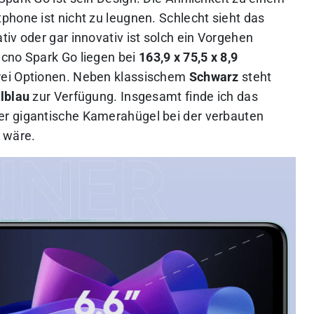
phone ist nicht zu leugnen. Schlecht sieht das
iv oder gar innovativ ist solch ein Vorgehen
ecno Spark Go liegen bei
163,9 x 75,5 x 8,9
drei Optionen. Neben klassischem
Schwarz
steht
lblau
zur Verfügung. Insgesamt finde ich das
r gigantische Kamerahügel bei der verbauten
 wäre.