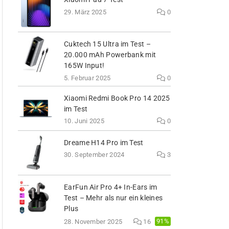
29. März 2025
0
Cuktech 15 Ultra im Test –
20.000 mAh Powerbank mit
165W Input!
5. Februar 2025
0
Xiaomi Redmi Book Pro 14 2025
im Test
10. Juni 2025
0
Dreame H14 Pro im Test
30. September 2024
3
EarFun Air Pro 4+ In-Ears im
Test – Mehr als nur ein kleines
Plus
91%
28. November 2025
16