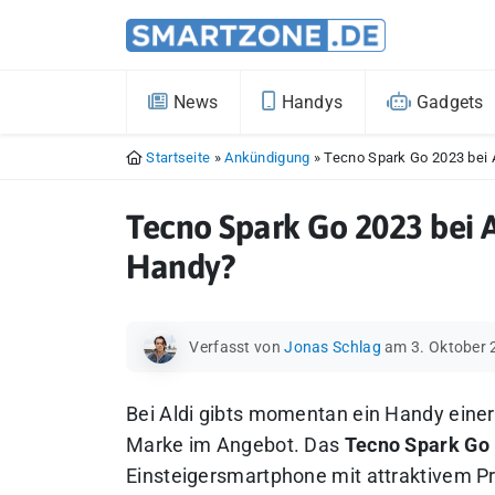
News
Handys
Gadgets
Startseite
»
Ankündigung
»
Tecno Spark Go 2023 bei 
Tecno Spark Go 2023 bei A
Handy?
Verfasst von
Jonas Schlag
am 3. Oktober
Bei Aldi gibts momentan ein Handy einer
Marke im Angebot. Das
Tecno Spark Go
Einsteigersmartphone mit attraktivem P