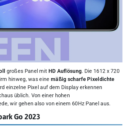
oll
großes Panel mit
HD Auflösung
. Die 1612 x 720
chirm hinweg, was eine
mäßig scharfe Pixeldichte
wird einzelne Pixel auf dem Display erkennen
rchaus üblich.
Von einer hohen
Rede, wir gehen also von einem 60Hz Panel aus.
park Go 2023