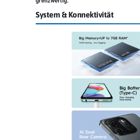
grenzwertig.
System & Konnektivität