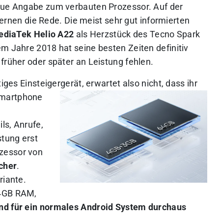
naue Angabe zum verbauten Prozessor. Auf der
 Kernen die Rede. Die meist sehr gut informierten
diaTek Helio A22
als Herzstück des Tecno Spark
m Jahre 2018 hat seine besten Zeiten definitiv
früher oder später an Leistung fehlen.
iges Einsteigergerät, erwartet also nicht, dass ihr
Smartphone
ls, Anrufe,
stung erst
ozessor von
cher
.
riante.
 4GB RAM,
d für ein normales Android System durchaus