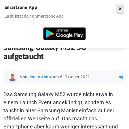
Smartzone App
Menü
Lade jetzt deine Smartzone App
Startseite
»
Ankündigung
»
Samsung Galaxy M52 5G aufgetaucht
Samsung Galaxy M52 5G
aufgetaucht
Von
Jonas Andre
am 6. Oktober 2021
Das Samsung Galaxy M52 wurde nicht etwa in
einem Launch Event angekündigt, sondern es
taucht in alter Samsung Manier einfach auf der
offiziellen Webseite auf. Das macht das
Smartphone aber kaum weniger interessant und