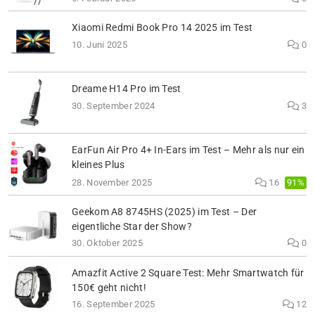
Xiaomi Redmi Book Pro 14 2025 im Test
10. Juni 2025
0
Dreame H14 Pro im Test
30. September 2024
3
EarFun Air Pro 4+ In-Ears im Test – Mehr als nur ein
kleines Plus
91%
28. November 2025
16
Geekom A8 8745HS (2025) im Test – Der
eigentliche Star der Show?
30. Oktober 2025
0
Amazfit Active 2 Square Test: Mehr Smartwatch für
150€ geht nicht!
16. September 2025
12