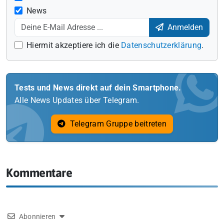
News
Anmelden
Hiermit akzeptiere ich die
Datenschutzerklärung
.
Tests und News direkt auf dein Smartphone.
Alle News Updates über Telegram.
Telegram Gruppe beitreten
Kommentare
Abonnieren