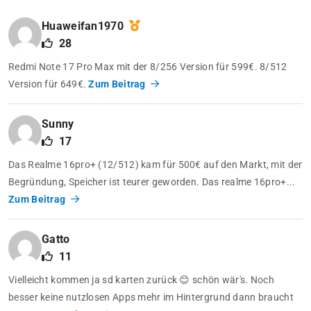
Huaweifan1970
28
Redmi Note 17 Pro Max mit der 8/256 Version für 599€. 8/512
Version für 649€.
Zum Beitrag
Sunny
17
Das Realme 16pro+ (12/512) kam für 500€ auf den Markt, mit der
Begründung, Speicher ist teurer geworden. Das realme 16pro+...
Zum Beitrag
Gatto
11
Vielleicht kommen ja sd karten zurück 😊 schön wär's. Noch
besser keine nutzlosen Apps mehr im Hintergrund dann braucht