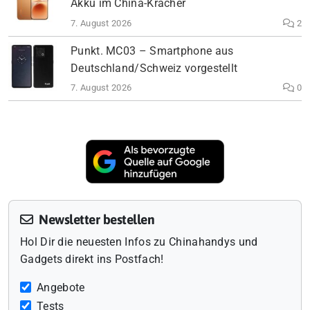
Akku im China-Kracher
7. August 2026
2
Punkt. MC03 – Smartphone aus
Deutschland/Schweiz vorgestellt
7. August 2026
0
Newsletter bestellen
Hol Dir die neuesten Infos zu Chinahandys und
Gadgets direkt ins Postfach!
Angebote
Tests