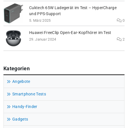
Cuktech 65W Ladegerät im Test – HyperCharge
und PPS-Support
5. März 2025
0
Huawei FreeClip Open-Ear-Kopfhörer im Test
29. Januar 2024
2
Kategorien
Angebote
Smartphone Tests
Handy-Finder
Gadgets