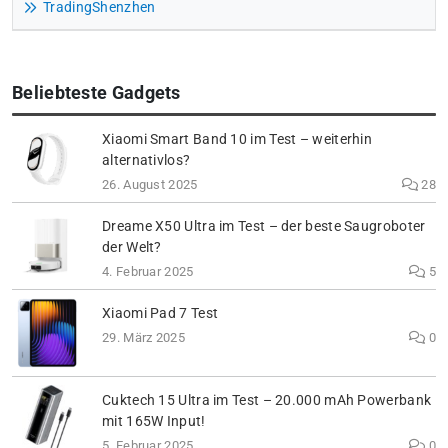
TradingShenzhen
Beliebteste Gadgets
Xiaomi Smart Band 10 im Test – weiterhin
alternativlos?
26. August 2025
28
Dreame X50 Ultra im Test – der beste Saugroboter
der Welt?
4. Februar 2025
5
Xiaomi Pad 7 Test
29. März 2025
0
Cuktech 15 Ultra im Test – 20.000 mAh Powerbank
mit 165W Input!
5. Februar 2025
0