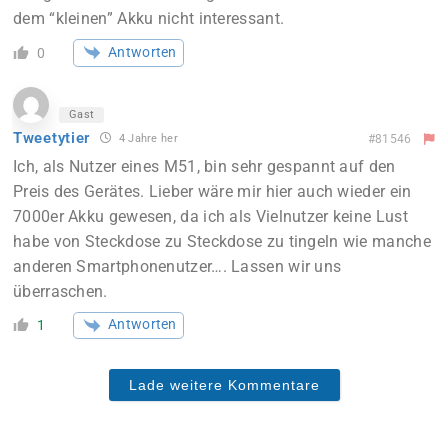
dem “kleinen” Akku nicht interessant.
Antworten
0
Gast
Tweetytier
4 Jahre her
#81546
Ich, als Nutzer eines M51, bin sehr gespannt auf den
Preis des Gerätes. Lieber wäre mir hier auch wieder ein
7000er Akku gewesen, da ich als Vielnutzer keine Lust
habe von Steckdose zu Steckdose zu tingeln wie manche
anderen Smartphonenutzer…. Lassen wir uns
überraschen.
Antworten
1
Lade weitere Kommentare