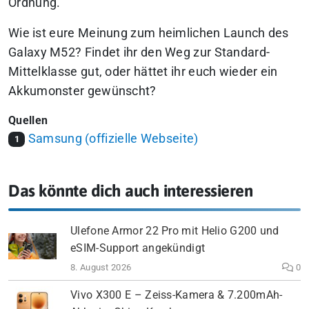
Ordnung.
Wie ist eure Meinung zum heimlichen Launch des
Galaxy M52?
Findet ihr den Weg zur Standard-
Mittelklasse gut, oder hättet ihr euch wieder ein
Akkumonster gewünscht?
Quellen
Samsung (offizielle Webseite)
1
Das könnte dich auch interessieren
Ulefone Armor 22 Pro mit Helio G200 und
eSIM-Support angekündigt
8. August 2026
0
Vivo X300 E – Zeiss-Kamera & 7.200mAh-