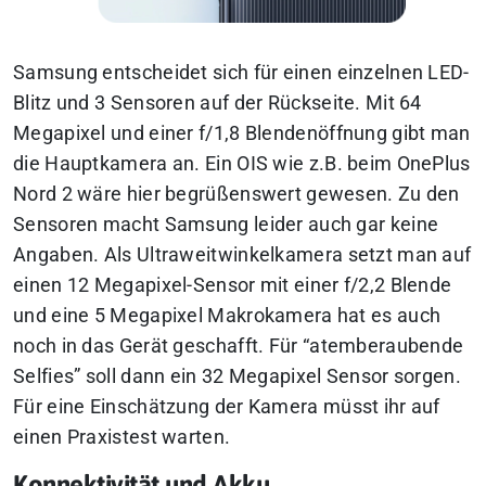
Samsung entscheidet sich für einen einzelnen LED-
Blitz und 3 Sensoren auf der Rückseite. Mit 64
Megapixel und einer f/1,8 Blendenöffnung gibt man
die Hauptkamera an. Ein OIS wie z.B. beim OnePlus
Nord 2 wäre hier begrüßenswert gewesen. Zu den
Sensoren macht Samsung leider auch gar keine
Angaben. Als Ultraweitwinkelkamera setzt man auf
einen 12 Megapixel-Sensor mit einer f/2,2 Blende
und eine 5 Megapixel Makrokamera hat es auch
noch in das Gerät geschafft. Für “atemberaubende
Selfies” soll dann ein 32 Megapixel Sensor sorgen.
Für eine Einschätzung der Kamera müsst ihr auf
einen Praxistest warten.
Konnektivität und Akku