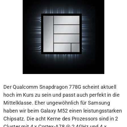
Der Qualcomm Snapdragon 778G scheint aktuell
hoch im Kurs zu sein und passt auch perfekt in die
Mittelklasse. Eher ungewöhnlich für Samsung
haben wir beim Galaxy M52 einen leistungsstarken
Chipsatz. Die acht Kerne des Prozessors sind in 2
Cluster mit 4 x Cortex-A78 @ 2,4GHz und 4 x