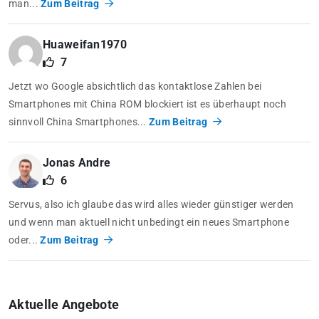
man...
Zum Beitrag
Huaweifan1970
7
Jetzt wo Google absichtlich das kontaktlose Zahlen bei
Smartphones mit China ROM blockiert ist es überhaupt noch
sinnvoll China Smartphones...
Zum Beitrag
Jonas Andre
6
Servus, also ich glaube das wird alles wieder günstiger werden
und wenn man aktuell nicht unbedingt ein neues Smartphone
oder...
Zum Beitrag
Aktuelle Angebote