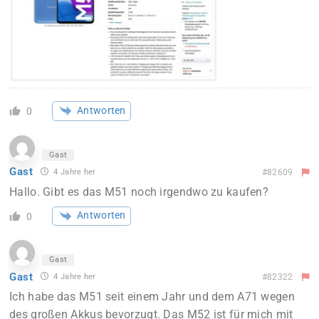
Antworten
0
Gast
Gast
4 Jahre her
#82609
Hallo. Gibt es das M51 noch irgendwo zu kaufen?
Antworten
0
Gast
Gast
4 Jahre her
#82322
Ich habe das M51 seit einem Jahr und dem A71 wegen
des großen Akkus bevorzugt. Das M52 ist für mich mit