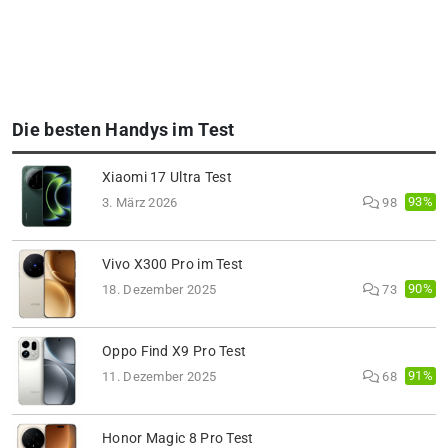
Die besten Handys im Test
Xiaomi 17 Ultra Test
93%
3. März 2026
98
Vivo X300 Pro im Test
90%
18. Dezember 2025
73
Oppo Find X9 Pro Test
91%
11. Dezember 2025
68
Honor Magic 8 Pro Test