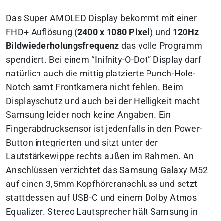
Das Super AMOLED Display bekommt mit einer
FHD+ Auflösung (
2400 x 1080 Pixel
) und
120Hz
Bildwiederholungsfrequenz
das volle Programm
spendiert. Bei einem “Inifnity-O-Dot” Display darf
natürlich auch die mittig platzierte Punch-Hole-
Notch samt Frontkamera nicht fehlen. Beim
Displayschutz und auch bei der Helligkeit macht
Samsung leider noch keine Angaben. Ein
Fingerabdrucksensor ist jedenfalls in den Power-
Button integrierten und sitzt unter der
Lautstärkewippe rechts außen im Rahmen. An
Anschlüssen verzichtet das Samsung Galaxy M52
auf einen 3,5mm Kopfhöreranschluss und setzt
stattdessen auf USB-C und einem Dolby Atmos
Equalizer. Stereo Lautsprecher hält Samsung in