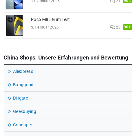
90%
11. Januar 2026
21
Poco M8 5G im Test
90%
3. Februar 2026
23
China Shops: Unsere Erfahrungen und Bewertung
Aliexpress
Banggood
DHgate
Geekbuying
Gshopper