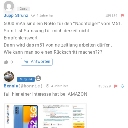
Gast
Jupp Strunz
4 Jahre her
#89186
5000 mAh sind ein NoGo für den “Nachfolger” vom M51.
Somit ist Samsung für mich derzeit nicht
Empfehlenswert.
Dann wird das m51 von ne zeitlang arbeiten dürfen.
Wie kann man so einen Rückschritt machen???
Antworten
0
Mitglied
Bonnie
(@bonnie)
4 Jahre her
#85229
fall hier einer Interesse hat bei AMAZON