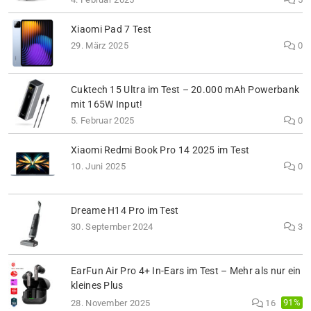
Xiaomi Pad 7 Test
29. März 2025
0
Cuktech 15 Ultra im Test – 20.000 mAh Powerbank
mit 165W Input!
5. Februar 2025
0
Xiaomi Redmi Book Pro 14 2025 im Test
10. Juni 2025
0
Dreame H14 Pro im Test
30. September 2024
3
EarFun Air Pro 4+ In-Ears im Test – Mehr als nur ein
kleines Plus
91%
28. November 2025
16