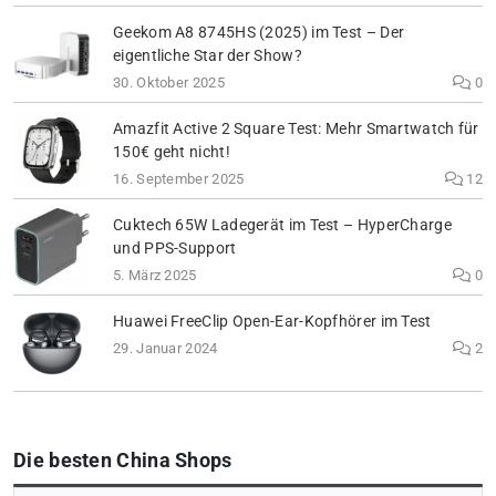
Geekom A8 8745HS (2025) im Test – Der
eigentliche Star der Show?
30. Oktober 2025
0
Amazfit Active 2 Square Test: Mehr Smartwatch für
150€ geht nicht!
16. September 2025
12
Cuktech 65W Ladegerät im Test – HyperCharge
und PPS-Support
5. März 2025
0
Huawei FreeClip Open-Ear-Kopfhörer im Test
29. Januar 2024
2
Die besten China Shops