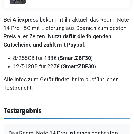
Bei Aliexpress bekommt ihr aktuell das Redmi Note
14 Pro+ 5G mit Lieferung aus Spanien zum besten
Preis aller Zeiten.
Nutzt dafür die folgenden
Gutscheine und zahlt mit Paypal
:
8/256GB für 188€ (
SmartZBF30
)
12/512GB für 227€ (
SmartZBF30
)
Alle Infos zum Gerät findet ihr im ausführlichen
Testbericht.
Testergebnis
Das Redmi Note 14 Pro+ ist eines der besten