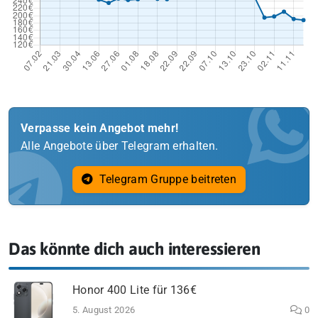
Verpasse kein Angebot mehr!
Alle Angebote über Telegram erhalten.
Telegram Gruppe beitreten
Das könnte dich auch interessieren
Honor 400 Lite für 136€
5. August 2026
0