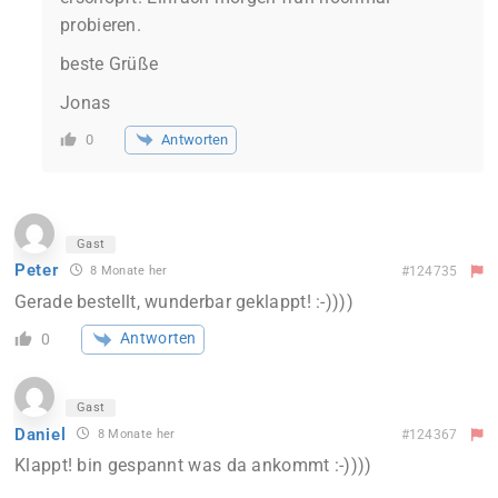
probieren.
beste Grüße
Jonas
Antworten
0
Gast
Peter
8 Monate her
#124735
Gerade bestellt, wunderbar geklappt! :-))))
Antworten
0
Gast
Daniel
8 Monate her
#124367
Klappt! bin gespannt was da ankommt :-))))