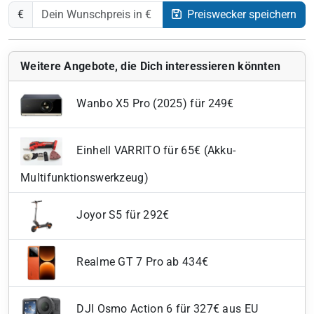
€
Preiswecker speichern
Weitere Angebote, die Dich interessieren könnten
Wanbo X5 Pro (2025) für 249€
Einhell VARRITO für 65€ (Akku-
Multifunktionswerkzeug)
Joyor S5 für 292€
Realme GT 7 Pro ab 434€
DJI Osmo Action 6 für 327€ aus EU