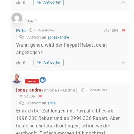
Antworten
0
Gast
Pille
8 Monate her
#124804
Antwort an
jonas-andre
Wann genau wird der Paypal Rabatt denn
abgezogen?
Antworten
0
Autor
jonas-andre
(@jonas-andre)
8 Monate her
#124806
Antwort an
Pille
Einfach bei Zahlungen mit Paypal gibt es ab
199€ 20€ Rabatt und ab 299€ 33€ Rabatt. Aber
heute scheint das Kontingent schon wieder
erschöpft. Einfach morgen früh nochmal