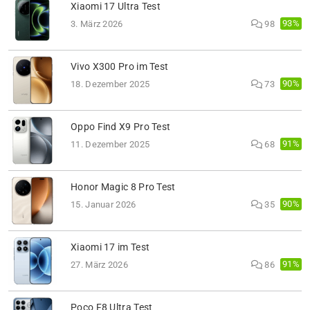
Xiaomi 17 Ultra Test
93%
3. März 2026
98
Vivo X300 Pro im Test
90%
18. Dezember 2025
73
Oppo Find X9 Pro Test
91%
11. Dezember 2025
68
Honor Magic 8 Pro Test
90%
15. Januar 2026
35
Xiaomi 17 im Test
91%
27. März 2026
86
Poco F8 Ultra Test