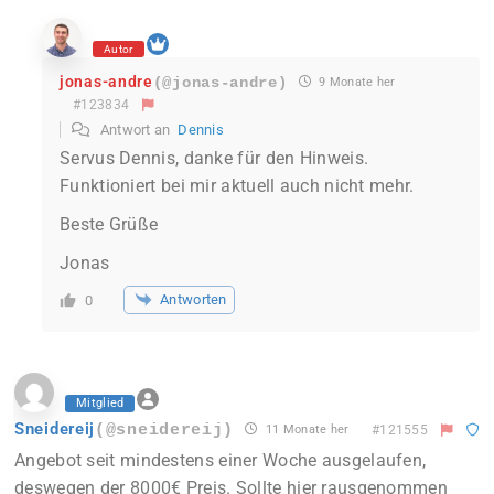
Autor
jonas-andre
(@jonas-andre)
9 Monate her
#123834
Antwort an
Dennis
Servus Dennis, danke für den Hinweis.
Funktioniert bei mir aktuell auch nicht mehr.
Beste Grüße
Jonas
Antworten
0
Mitglied
Sneidereij
(@sneidereij)
11 Monate her
#121555
Angebot seit mindestens einer Woche ausgelaufen,
deswegen der 8000€ Preis. Sollte hier rausgenommen