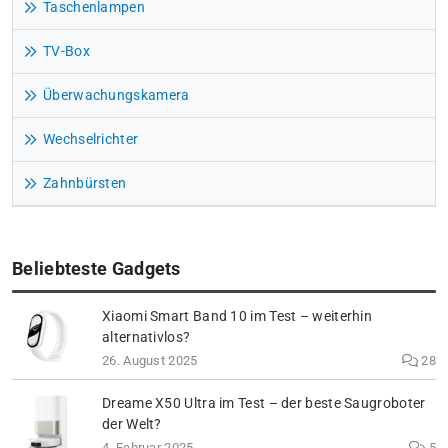
Taschenlampen
TV-Box
Überwachungskamera
Wechselrichter
Zahnbürsten
Beliebteste Gadgets
Xiaomi Smart Band 10 im Test – weiterhin
alternativlos?
26. August 2025
28
Dreame X50 Ultra im Test – der beste Saugroboter
der Welt?
4. Februar 2025
5