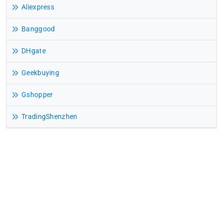
Aliexpress
Banggood
DHgate
Geekbuying
Gshopper
TradingShenzhen