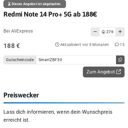
Dieses Angebot ist abgelaufen.
Redmi Note 14 Pro+ 5G ab 188€
Bei AliExpress
276
188 €
Aktualisiert vor 9 Monaten
15
Gutscheincode
SmartZBF30
Zum Angebot
Preiswecker
Lass dich informieren, wenn dein Wunschpreis
erreicht ist.