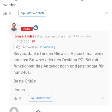
werden!
Antworten
0
Autor
jonas-andre
(@jonas-andre)
11 Monate her
#121556
Antwort an
Sneidereij
Servus, danke für den Hinweis. Versuch mal einen
anderen Browser oder den Desktop PC. Bei mir
funktioniert das Angebot noch und jetzt sogar für
nur 246€.
Beste Grüße
Jonas
Antworten
0