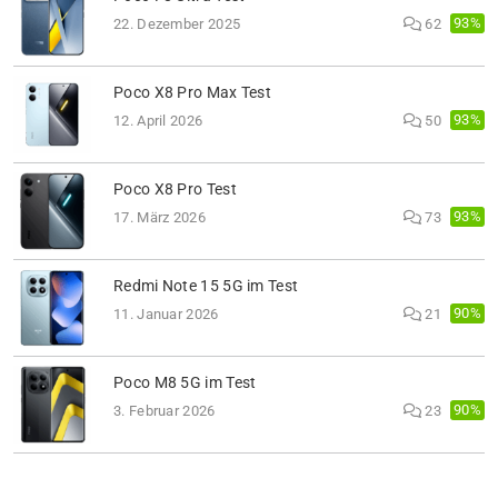
93%
22. Dezember 2025
62
Poco X8 Pro Max Test
93%
12. April 2026
50
Poco X8 Pro Test
93%
17. März 2026
73
Redmi Note 15 5G im Test
90%
11. Januar 2026
21
Poco M8 5G im Test
90%
3. Februar 2026
23