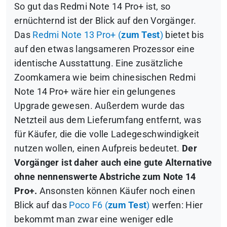
So gut das Redmi Note 14 Pro+ ist, so
ernüchternd ist der Blick auf den Vorgänger.
Das
Redmi Note 13 Pro+ (
zum Test
)
bietet bis
auf den etwas langsameren Prozessor eine
identische Ausstattung. Eine zusätzliche
Zoomkamera wie beim chinesischen Redmi
Note 14 Pro+ wäre hier ein gelungenes
Upgrade gewesen. Außerdem wurde das
Netzteil aus dem Lieferumfang entfernt, was
für Käufer, die die volle Ladegeschwindigkeit
nutzen wollen, einen Aufpreis bedeutet.
Der
Vorgänger ist daher auch eine gute Alternative
ohne nennenswerte Abstriche zum Note 14
Pro+.
Ansonsten können Käufer noch einen
Blick auf das
Poco F6 (
zum Test
)
werfen: Hier
bekommt man zwar eine weniger edle