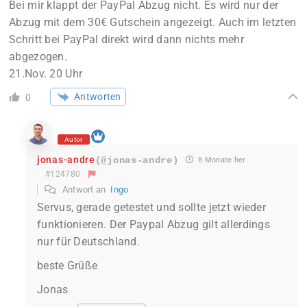
Bei mir klappt der PayPal Abzug nicht. Es wird nur der
Abzug mit dem 30€ Gutschein angezeigt. Auch im letzten
Schritt bei PayPal direkt wird dann nichts mehr
abgezogen.
21.Nov. 20 Uhr
Antworten
0
Autor
jonas-andre
(@jonas-andre)
8 Monate her
#124780
Antwort an
Ingo
Servus, gerade getestet und sollte jetzt wieder
funktionieren. Der Paypal Abzug gilt allerdings
nur für Deutschland.
beste Grüße
Jonas