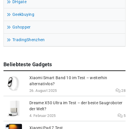
DHgate
Geekbuying
Gshopper
TradingShenzhen
Beliebteste Gadgets
Xiaomi Smart Band 10 im Test – weiterhin
alternativlos?
26. August 2025
28
Dreame X50 Ultra im Test – der beste Saugroboter
der Welt?
4. Februar 2025
5
Xiaomi Pad 7 Test