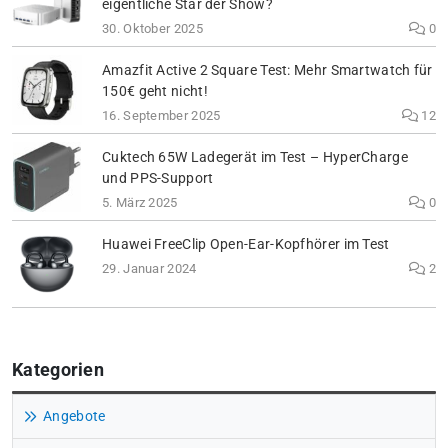
eigentliche Star der Show?
30. Oktober 2025
0
Amazfit Active 2 Square Test: Mehr Smartwatch für
150€ geht nicht!
16. September 2025
12
Cuktech 65W Ladegerät im Test – HyperCharge
und PPS-Support
5. März 2025
0
Huawei FreeClip Open-Ear-Kopfhörer im Test
29. Januar 2024
2
Kategorien
Angebote