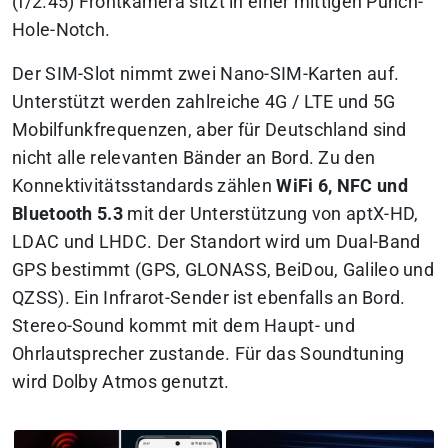
(f/2.45) Frontkamera sitzt in einer mittigen Punch-
Hole-Notch.
Der SIM-Slot nimmt zwei Nano-SIM-Karten auf.
Unterstützt werden zahlreiche 4G / LTE und 5G
Mobilfunkfrequenzen, aber für Deutschland sind
nicht alle relevanten Bänder an Bord. Zu den
Konnektivitätsstandards zählen
WiFi 6, NFC und
Bluetooth 5.3
mit der Unterstützung von aptX-HD,
LDAC und LHDC. Der Standort wird um Dual-Band
GPS bestimmt (GPS, GLONASS, BeiDou, Galileo und
QZSS). Ein Infrarot-Sender ist ebenfalls an Bord.
Stereo-Sound kommt mit dem Haupt- und
Ohrlautsprecher zustande. Für das Soundtuning
wird Dolby Atmos genutzt.