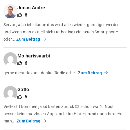
Jonas Andre
6
Servus, also ich glaube das wird alles wieder günstiger werden
und wenn man aktuell nicht unbedingt ein neues Smartphone
oder...
Zum Beitrag
Mo harissaarbi
6
gerne mehr davon.. danke für die arbeit
Zum Beitrag
Gatto
5
Vielleicht kommen ja sd karten zurück 😊 schön wär's. Noch
besser keine nutzlosen Apps mehr im Hintergrund dann braucht
man...
Zum Beitrag