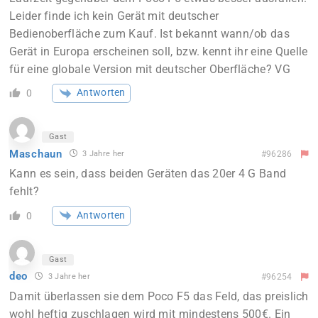
Leider finde ich kein Gerät mit deutscher
Bedienoberfläche zum Kauf. Ist bekannt wann/ob das
Gerät in Europa erscheinen soll, bzw. kennt ihr eine Quelle
für eine globale Version mit deutscher Oberfläche? VG
Antworten
0
Gast
Maschaun
3 Jahre her
#96286
Kann es sein, dass beiden Geräten das 20er 4 G Band
fehlt?
Antworten
0
Gast
deo
3 Jahre her
#96254
Damit überlassen sie dem Poco F5 das Feld, das preislich
wohl heftig zuschlagen wird mit mindestens 500€. Ein