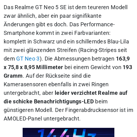
Das Realme GT Neo 5 SE ist dem teureren Modell
zwar ähnlich, aber ein paar signifikante
Änderungen gibt es doch. Das Performance-
Smartphone kommt in zwei Farbvarianten:
komplett in Schwarz und ein schillerndes Blau-Lila
mit zwei glänzenden Streifen (Racing-Stripes seit
dem
GT Neo 3
). Die Abmessungen betragen
163,9
x 75,8 x 8,95 Millimeter
bei einem Gewicht von
193
Gramm
. Auf der Rückseite sind die
Kamerasensoren ebenfalls in zwei Ringen
untergebracht, aber
leider verzichtet Realme auf
die schicke Benachrichtigungs-LED
beim
günstigeren Modell. Der Fingerabdrucksensor ist im
AMOLED-Panel untergebracht.