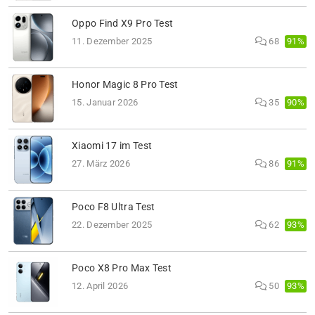
Oppo Find X9 Pro Test
91%
11. Dezember 2025
68
Honor Magic 8 Pro Test
90%
15. Januar 2026
35
Xiaomi 17 im Test
91%
27. März 2026
86
Poco F8 Ultra Test
93%
22. Dezember 2025
62
Poco X8 Pro Max Test
93%
12. April 2026
50