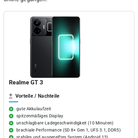
Realme GT 3
Vorteile / Nachteile
gute Akkulaufzeit
spitzenmäßiges Display
unschlagbare Ladegeschwindigkeit (10 Minuten)
brachiale Performance (SD 8+ Gen 1, UFS 3.1, DDR5)
stabiles und ausgereiftes System (Android 13)