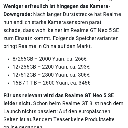
Weniger erfreulich ist hingegen das Kamera-
Downgrade:
Nach langer Durststrecke hat Realme
nun endlich starke Kamerasensoren parat –
schade, dass wohl keiner im Realme GT Neo 5 SE
zum Einsatz kommt. Folgende Speichervarianten
bringt Realme in China auf den Markt.
8/256GB – 2000 Yuan, ca. 266€
12/256GB – 2200 Yuan, ca. 293€
12/512GB – 2300 Yuan, ca. 306€
16B / 1 TB – 2600 Yuan, ca. 346€
Für uns relevant wird das Realme GT Neo 5 SE
leider nicht.
Schon beim Realme GT 3 ist nach dem
Launch nichts passiert: Auf den europäischen
Seiten ist außer dem Teaser keine Produktseite
online gegangen.