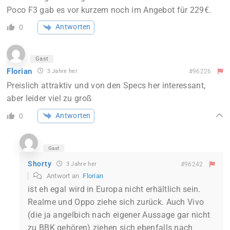
Poco F3 gab es vor kurzem noch im Angebot für 229€.
Antworten
0
Gast
Florian
3 Jahre her
#96226
Preislich attraktiv und von den Specs her interessant,
aber leider viel zu groß
Antworten
0
Gast
Shorty
3 Jahre her
#96242
Antwort an
Florian
ist eh egal wird in Europa nicht erhältlich sein.
Realme und Oppo ziehe sich zurück. Auch Vivo
(die ja angelbich nach eigener Aussage gar nicht
zu BBK gehören) ziehen sich ebenfalls nach