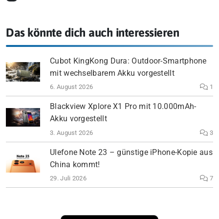
Das könnte dich auch interessieren
Cubot KingKong Dura: Outdoor-Smartphone
mit wechselbarem Akku vorgestellt
6. August 2026
1
Blackview Xplore X1 Pro mit 10.000mAh-
Akku vorgestellt
3. August 2026
3
Ulefone Note 23 – günstige iPhone-Kopie aus
China kommt!
29. Juli 2026
7