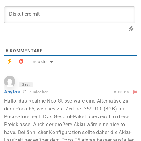
6
KOMMENTARE
neuste
Gast
Anytos
2 Jahre her
#100059
Hallo, das Realme Neo Gt 5se wäre eine Alternative zu
dem Poco F5, welches zur Zeit bei 359,90€ (8GB) im
Poco-Store liegt. Das Gesamt-Paket überzeugt in dieser
Preisklasse. Auch der größere Akku wäre eine nice to
have. Bei ähnlicher Konfiguration sollte daher die Akku-
Laufzeit gegenüber dem Poco F5
etwas besser ausfallen
.