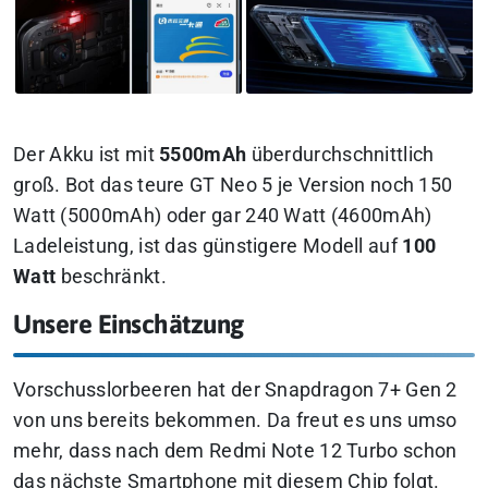
Der Akku ist mit
5500mAh
überdurchschnittlich
groß. Bot das teure GT Neo 5 je Version noch 150
Watt (5000mAh) oder gar 240 Watt (4600mAh)
Ladeleistung, ist das günstigere Modell auf
100
Watt
beschränkt.
Unsere Einschätzung
Vorschusslorbeeren hat der Snapdragon 7+ Gen 2
von uns bereits bekommen. Da freut es uns umso
mehr, dass nach dem Redmi Note 12 Turbo schon
das nächste Smartphone mit diesem Chip folgt.